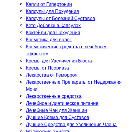
Капли от Гипертонии
Капсулы для Похудения
Капсулы от Болезней Суставов
Кето Добавки в Капсулах
Коктейли для Похудения
Косметика для волос
Косметические средства с лечебным
эффектом
Кремы для Увеличения Бюста
Кремы от Псориаза
Лекарства от Геморроя
Лекарственные Препараты от Недержания
Мочи
Лекарственные средства
Лечебное и диетическое питание
Лечебные Чаи для Женщин
Лучшие Крема для Суставов
Лучшие Средства для Увеличения Члена
Магические амулеты