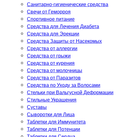
Санитарно-гигиенические средства
Свечи от Геморроя
Спортивное питание
Средства для Лечения Диабета
Средства для Эрекции
Средства Защиты от Насекомых
Средства от аллергии
Средства от грыжи
Средства от курения
Средства от молочницы
Средства от Паразитов
Средства по Уходу за Волосами
Стельки при Вальгусной Деформации
Стильные Украшения
Суставы
Сыворотки для Лица
Таблетки для Иммунитета
Таблетки для Потенции
Таблетки для Сердца