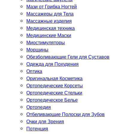
Мази от Грибка Ногтей
Массажеры для Тела
Массажные изделия
Медицинская техника
Медицинские Маски
Миостимуляторы
Морщины
Обезболивающие Гели для Суставов
Одежда для Похудения
Оптика
Оригинальная Косметика
Ортопедические Корсеты
Ортопедические Стельки
Ортопедическое Белье
Ортопедия
Отбеливающие Полоски для Зубов
Очки для Зрения
Потенция