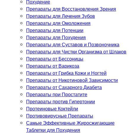
Похудение
Препараты для Восстановления Зрения
Препараты для Лечения Зубов
Препараты для Омоложения
Препараты для Потенции
Препараты для Похудения
Препараты для Суставов и Позвоночника
Препараты для Чистки Организма от Шлаков
Препараты от Бессоницы
Препараты от Варикоза
Препараты от Грибка Кожи и Ногтей
Препараты от Никотиновой Зависимости
Препараты от Сахарного Диабета
Препараты при Простатите
Препараты против Гипертонии
Протеиновые Коктейли
Противовирусные Препараты
Самые Эффективные Жиросжигающие
Таблетки для Похудения