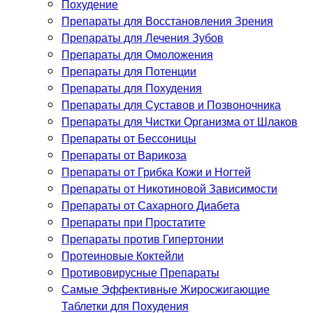
Похудение
Препараты для Восстановления Зрения
Препараты для Лечения Зубов
Препараты для Омоложения
Препараты для Потенции
Препараты для Похудения
Препараты для Суставов и Позвоночника
Препараты для Чистки Организма от Шлаков
Препараты от Бессоницы
Препараты от Варикоза
Препараты от Грибка Кожи и Ногтей
Препараты от Никотиновой Зависимости
Препараты от Сахарного Диабета
Препараты при Простатите
Препараты против Гипертонии
Протеиновые Коктейли
Противовирусные Препараты
Самые Эффективные Жиросжигающие
Таблетки для Похудения