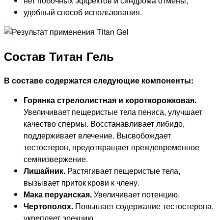
нет побочных эффектов и синдрома отмены;
удобный способ использования.
Состав Титан Гель
В составе содержатся следующие компоненты:
Горянка стрелолистная и короткорожковая.
Увеличивает пещеристые тела пениса, улучшает
качество спермы. Восстанавливает либидо,
поддерживает влечение. Высвобождает
тестостерон, предотвращает преждевременное
семяизвержение.
Лишайник.
Растягивает пещеристые тела,
вызывает приток крови к члену.
Мака перуанская.
Увеличивает потенцию.
Чертополох.
Повышает содержание тестостерона,
укрепляет эрекцию.