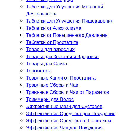
Таблетки для Улучшения Мозговой
Деятельности
Таблетки для Улучшения Пищеварения
Таблетки от Алкоголизма
Таблетки от Повышенного Давления
Таблетки от Простатита
Товары для взрослых
Товары для Красоты и Здоровья
Товары для Слуха
Тонометры
Травяные Капли от Простатита
Травяные Сборы и Чаи
Травяные Сборы и Чаи от Паразитов
Триммеры для Волос
Эффективные Мази для Суставов
Эффективные Средства для Похудения
Эффективные Средства от Папиллом
Эффективные Чаи для Похудения