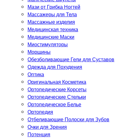
Мази от Грибка Ногтей
Массажеры для Тела
Массажные изделия
Медицинская техника
Медицинские Маски
Миостимуляторы
Морщины
Обезболивающие Гели для Суставов
Одежда для Похудения
Оптика
Оригинальная Косметика
Ортопедические Корсеты
Ортопедические Стельки
Ортопедическое Белье
Ортопедия
Отбеливающие Полоски для Зубов
Очки для Зрения
Потенция