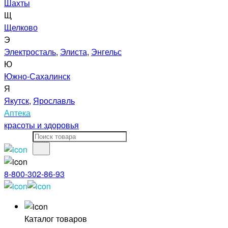
Шахты
Щ
Щелково
Э
Электросталь
,
Элиста
,
Энгельс
Ю
Южно-Сахалинск
Я
Якутск
,
Ярославль
Аптека
красоты и здоровья
8-800-302-86-93
Каталог товаров