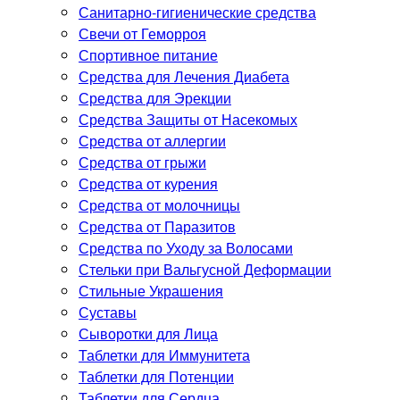
Санитарно-гигиенические средства
Свечи от Геморроя
Спортивное питание
Средства для Лечения Диабета
Средства для Эрекции
Средства Защиты от Насекомых
Средства от аллергии
Средства от грыжи
Средства от курения
Средства от молочницы
Средства от Паразитов
Средства по Уходу за Волосами
Стельки при Вальгусной Деформации
Стильные Украшения
Суставы
Сыворотки для Лица
Таблетки для Иммунитета
Таблетки для Потенции
Таблетки для Сердца