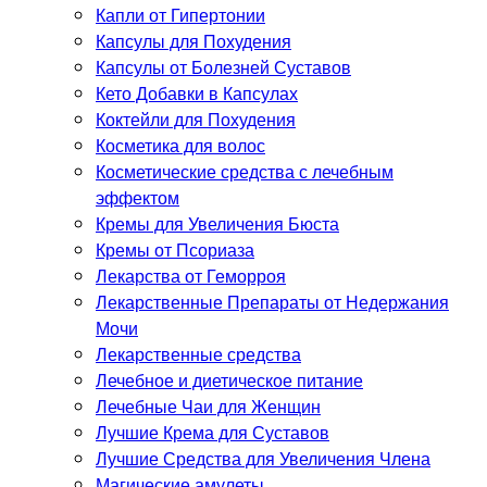
Капли от Гипертонии
Капсулы для Похудения
Капсулы от Болезней Суставов
Кето Добавки в Капсулах
Коктейли для Похудения
Косметика для волос
Косметические средства с лечебным
эффектом
Кремы для Увеличения Бюста
Кремы от Псориаза
Лекарства от Геморроя
Лекарственные Препараты от Недержания
Мочи
Лекарственные средства
Лечебное и диетическое питание
Лечебные Чаи для Женщин
Лучшие Крема для Суставов
Лучшие Средства для Увеличения Члена
Магические амулеты