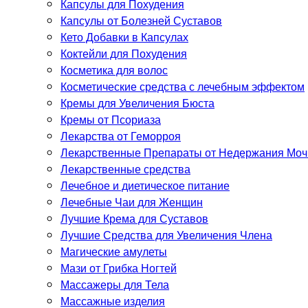
Капсулы для Похудения
Капсулы от Болезней Суставов
Кето Добавки в Капсулах
Коктейли для Похудения
Косметика для волос
Косметические средства с лечебным эффектом
Кремы для Увеличения Бюста
Кремы от Псориаза
Лекарства от Геморроя
Лекарственные Препараты от Недержания Моч
Лекарственные средства
Лечебное и диетическое питание
Лечебные Чаи для Женщин
Лучшие Крема для Суставов
Лучшие Средства для Увеличения Члена
Магические амулеты
Мази от Грибка Ногтей
Массажеры для Тела
Массажные изделия