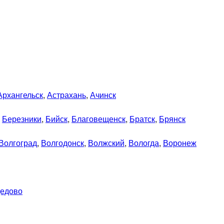
Архангельск
,
Астрахань
,
Ачинск
,
Березники
,
Бийск
,
Благовещенск
,
Братск
,
Брянск
Волгоград
,
Волгодонск
,
Волжский
,
Вологда
,
Воронеж
едово