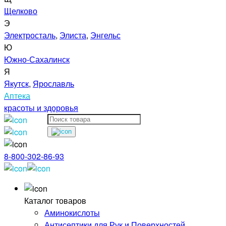
Щелково
Э
Электросталь
,
Элиста
,
Энгельс
Ю
Южно-Сахалинск
Я
Якутск
,
Ярославль
Аптека
красоты и здоровья
8-800-302-86-93
Каталог товаров
Аминокислоты
Антисептики для Рук и Поверхностей