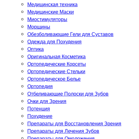
Медицинская техника
Медицинские Маски
Миостимуляторы
Морщины
Обезболивающие Гели для Суставов
Одежда для Похудения
Оптика
Оригинальная Косметика
Ортопедические Корсеты
Ортопедические Стельки
Ортопедическое Белье
Ортопедия
Отбеливающие Полоски для Зубов
Очки для Зрения
Потенция
Похудение
Препараты для Восстановления Зрения
Препараты для Лечения Зубов
Препараты для Омоложения