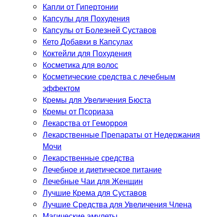
Капли от Гипертонии
Капсулы для Похудения
Капсулы от Болезней Суставов
Кето Добавки в Капсулах
Коктейли для Похудения
Косметика для волос
Косметические средства с лечебным
эффектом
Кремы для Увеличения Бюста
Кремы от Псориаза
Лекарства от Геморроя
Лекарственные Препараты от Недержания
Мочи
Лекарственные средства
Лечебное и диетическое питание
Лечебные Чаи для Женщин
Лучшие Крема для Суставов
Лучшие Средства для Увеличения Члена
Магические амулеты