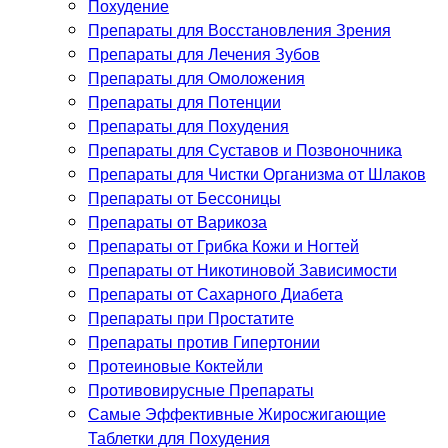
Похудение
Препараты для Восстановления Зрения
Препараты для Лечения Зубов
Препараты для Омоложения
Препараты для Потенции
Препараты для Похудения
Препараты для Суставов и Позвоночника
Препараты для Чистки Организма от Шлаков
Препараты от Бессоницы
Препараты от Варикоза
Препараты от Грибка Кожи и Ногтей
Препараты от Никотиновой Зависимости
Препараты от Сахарного Диабета
Препараты при Простатите
Препараты против Гипертонии
Протеиновые Коктейли
Противовирусные Препараты
Самые Эффективные Жиросжигающие
Таблетки для Похудения