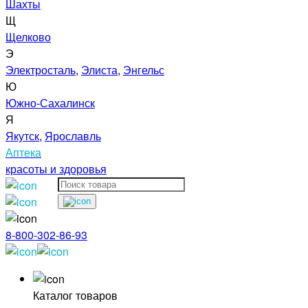
Шахты
Щ
Щелково
Э
Электросталь
,
Элиста
,
Энгельс
Ю
Южно-Сахалинск
Я
Якутск
,
Ярославль
Аптека
красоты и здоровья
8-800-302-86-93
Каталог товаров