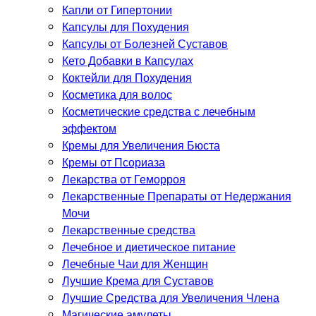
Капли от Гипертонии
Капсулы для Похудения
Капсулы от Болезней Суставов
Кето Добавки в Капсулах
Коктейли для Похудения
Косметика для волос
Косметические средства с лечебным
эффектом
Кремы для Увеличения Бюста
Кремы от Псориаза
Лекарства от Геморроя
Лекарственные Препараты от Недержания
Мочи
Лекарственные средства
Лечебное и диетическое питание
Лечебные Чаи для Женщин
Лучшие Крема для Суставов
Лучшие Средства для Увеличения Члена
Магические амулеты