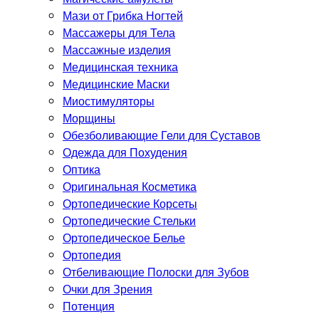
Мази от Грибка Ногтей
Массажеры для Тела
Массажные изделия
Медицинская техника
Медицинские Маски
Миостимуляторы
Морщины
Обезболивающие Гели для Суставов
Одежда для Похудения
Оптика
Оригинальная Косметика
Ортопедические Корсеты
Ортопедические Стельки
Ортопедическое Белье
Ортопедия
Отбеливающие Полоски для Зубов
Очки для Зрения
Потенция