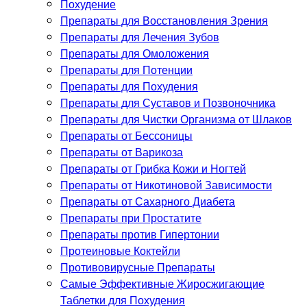
Похудение
Препараты для Восстановления Зрения
Препараты для Лечения Зубов
Препараты для Омоложения
Препараты для Потенции
Препараты для Похудения
Препараты для Суставов и Позвоночника
Препараты для Чистки Организма от Шлаков
Препараты от Бессоницы
Препараты от Варикоза
Препараты от Грибка Кожи и Ногтей
Препараты от Никотиновой Зависимости
Препараты от Сахарного Диабета
Препараты при Простатите
Препараты против Гипертонии
Протеиновые Коктейли
Противовирусные Препараты
Самые Эффективные Жиросжигающие
Таблетки для Похудения