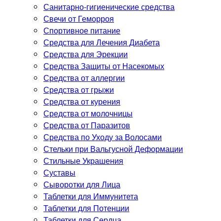
Санитарно-гигиенические средства
Свечи от Геморроя
Спортивное питание
Средства для Лечения Диабета
Средства для Эрекции
Средства Защиты от Насекомых
Средства от аллергии
Средства от грыжи
Средства от курения
Средства от молочницы
Средства от Паразитов
Средства по Уходу за Волосами
Стельки при Вальгусной Деформации
Стильные Украшения
Суставы
Сыворотки для Лица
Таблетки для Иммунитета
Таблетки для Потенции
Таблетки для Сердца