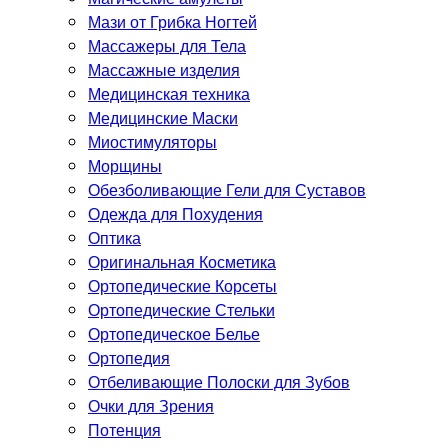
Мази от Грибка Ногтей
Массажеры для Тела
Массажные изделия
Медицинская техника
Медицинские Маски
Миостимуляторы
Морщины
Обезболивающие Гели для Суставов
Одежда для Похудения
Оптика
Оригинальная Косметика
Ортопедические Корсеты
Ортопедические Стельки
Ортопедическое Белье
Ортопедия
Отбеливающие Полоски для Зубов
Очки для Зрения
Потенция