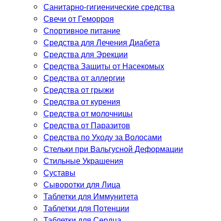
Санитарно-гигиенические средства
Свечи от Геморроя
Спортивное питание
Средства для Лечения Диабета
Средства для Эрекции
Средства Защиты от Насекомых
Средства от аллергии
Средства от грыжи
Средства от курения
Средства от молочницы
Средства от Паразитов
Средства по Уходу за Волосами
Стельки при Вальгусной Деформации
Стильные Украшения
Суставы
Сыворотки для Лица
Таблетки для Иммунитета
Таблетки для Потенции
Таблетки для Сердца