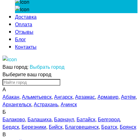
Доставка
Оплата
Отзывы
Блог
Контакты
Ваш город:
Выбрать город
Выберите ваш город
А
Абакан
,
Альметьевск
,
Ангарск
,
Арзамас
,
Армавир
,
Артём
,
Архангельск
,
Астрахань
,
Ачинск
Б
Балаково
,
Балашиха
,
Барнаул
,
Батайск
,
Белгород
,
Бердск
,
Березники
,
Бийск
,
Благовещенск
,
Братск
,
Брянск
В