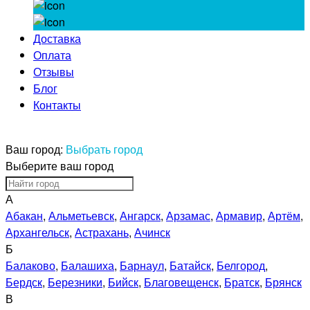
Доставка
Оплата
Отзывы
Блог
Контакты
Ваш город:
Выбрать город
Выберите ваш город
А
Абакан
,
Альметьевск
,
Ангарск
,
Арзамас
,
Армавир
,
Артём
,
Архангельск
,
Астрахань
,
Ачинск
Б
Балаково
,
Балашиха
,
Барнаул
,
Батайск
,
Белгород
,
Бердск
,
Березники
,
Бийск
,
Благовещенск
,
Братск
,
Брянск
В