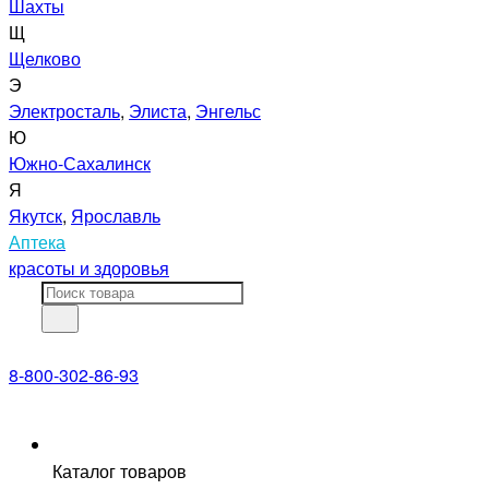
Шахты
Щ
Щелково
Э
Электросталь
,
Элиста
,
Энгельс
Ю
Южно-Сахалинск
Я
Якутск
,
Ярославль
Аптека
красоты и здоровья
8-800-302-86-93
Каталог товаров