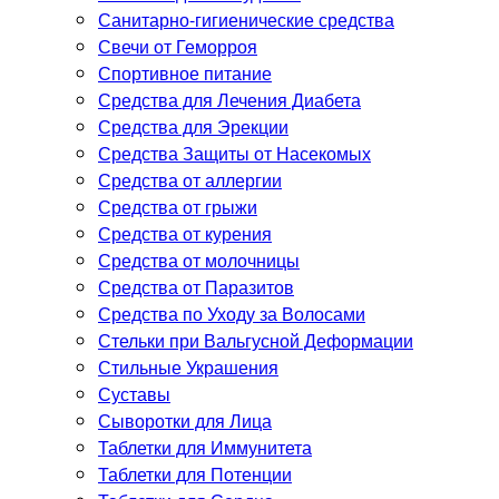
Санитарно-гигиенические средства
Свечи от Геморроя
Спортивное питание
Средства для Лечения Диабета
Средства для Эрекции
Средства Защиты от Насекомых
Средства от аллергии
Средства от грыжи
Средства от курения
Средства от молочницы
Средства от Паразитов
Средства по Уходу за Волосами
Стельки при Вальгусной Деформации
Стильные Украшения
Суставы
Сыворотки для Лица
Таблетки для Иммунитета
Таблетки для Потенции