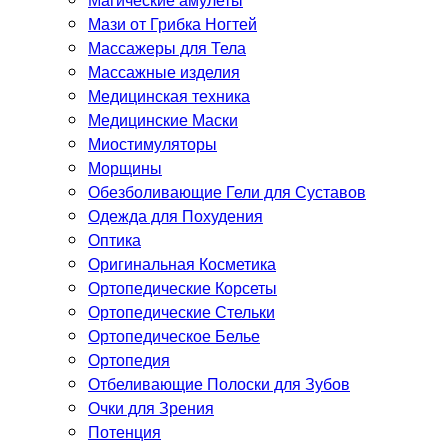
Мази от Грибка Ногтей
Массажеры для Тела
Массажные изделия
Медицинская техника
Медицинские Маски
Миостимуляторы
Морщины
Обезболивающие Гели для Суставов
Одежда для Похудения
Оптика
Оригинальная Косметика
Ортопедические Корсеты
Ортопедические Стельки
Ортопедическое Белье
Ортопедия
Отбеливающие Полоски для Зубов
Очки для Зрения
Потенция