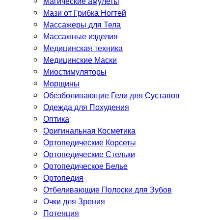
Магические амулеты
Мази от Грибка Ногтей
Массажеры для Тела
Массажные изделия
Медицинская техника
Медицинские Маски
Миостимуляторы
Морщины
Обезболивающие Гели для Суставов
Одежда для Похудения
Оптика
Оригинальная Косметика
Ортопедические Корсеты
Ортопедические Стельки
Ортопедическое Белье
Ортопедия
Отбеливающие Полоски для Зубов
Очки для Зрения
Потенция