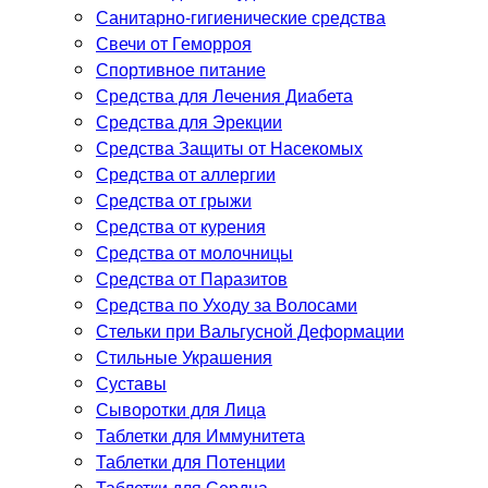
Санитарно-гигиенические средства
Свечи от Геморроя
Спортивное питание
Средства для Лечения Диабета
Средства для Эрекции
Средства Защиты от Насекомых
Средства от аллергии
Средства от грыжи
Средства от курения
Средства от молочницы
Средства от Паразитов
Средства по Уходу за Волосами
Стельки при Вальгусной Деформации
Стильные Украшения
Суставы
Сыворотки для Лица
Таблетки для Иммунитета
Таблетки для Потенции
Таблетки для Сердца