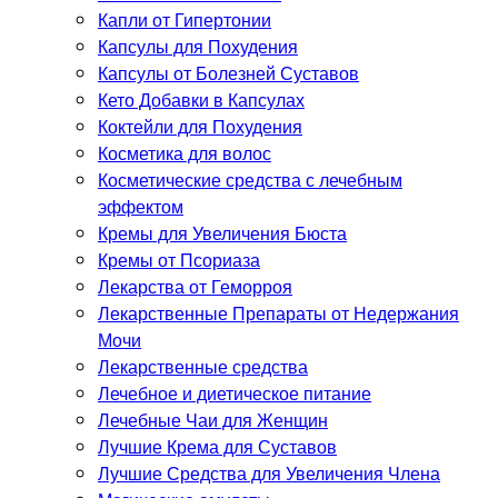
Капли от Гипертонии
Капсулы для Похудения
Капсулы от Болезней Суставов
Кето Добавки в Капсулах
Коктейли для Похудения
Косметика для волос
Косметические средства с лечебным
эффектом
Кремы для Увеличения Бюста
Кремы от Псориаза
Лекарства от Геморроя
Лекарственные Препараты от Недержания
Мочи
Лекарственные средства
Лечебное и диетическое питание
Лечебные Чаи для Женщин
Лучшие Крема для Суставов
Лучшие Средства для Увеличения Члена