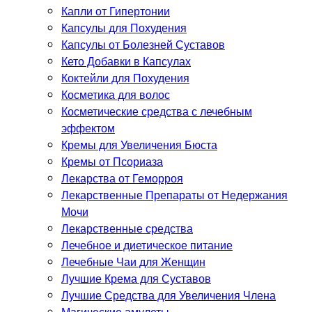
Капли от Гипертонии
Капсулы для Похудения
Капсулы от Болезней Суставов
Кето Добавки в Капсулах
Коктейли для Похудения
Косметика для волос
Косметические средства с лечебным
эффектом
Кремы для Увеличения Бюста
Кремы от Псориаза
Лекарства от Геморроя
Лекарственные Препараты от Недержания
Мочи
Лекарственные средства
Лечебное и диетическое питание
Лечебные Чаи для Женщин
Лучшие Крема для Суставов
Лучшие Средства для Увеличения Члена
Магические амулеты