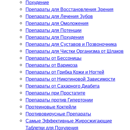
Похудение
Препараты для Восстановления Зрения
Препараты для Лечения Зубов
Препараты для Омоложения
Препараты для Потенции
Препараты для Похудения
Препараты для Суставов и Позвоночника
Препараты для Чистки Организма от Шлаков
Препараты от Бессоницы
Препараты от Варикоза
Препараты от Грибка Кожи и Ногтей
Препараты от Никотиновой Зависимости
Препараты от Сахарного Диабета
Препараты при Простатите
Препараты против Гипертонии
Протеиновые Коктейли
Противовирусные Препараты
Самые Эффективные Жиросжигающие
Таблетки для Похудения