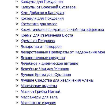
Капсулы для Похудения
Капсулы от Болезней Суставов
Кето Добавки в Капсулах
Коктейли для Похудения
Косметика для волос
Косметические средства с лечебным эффектом
Кремы для Увеличения Бюста
Кремы от Псориаза
Лекарства от Геморроя
Лекарственные Препараты от Недержания Моч
Лекарственные средства
Лечебное и диетическое питание
Лечебные Чаи для Женщин
Лучшие Крема для Суставов
Лучшие Средства для Увеличения Члена
Магические амулеты
Мази от Грибка Ногтей
Массажеры для Тела
Массажные изделия