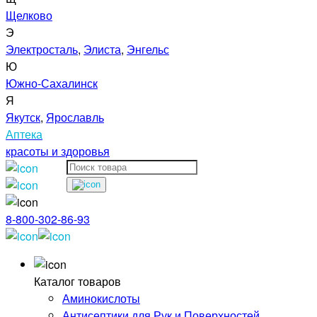
Щелково
Э
Электросталь
,
Элиста
,
Энгельс
Ю
Южно-Сахалинск
Я
Якутск
,
Ярославль
Аптека
красоты и здоровья
8-800-302-86-93
Каталог товаров
Аминокислоты
Антисептики для Рук и Поверхностей