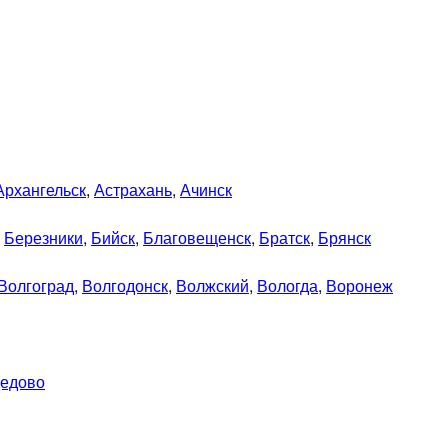
Архангельск
,
Астрахань
,
Ачинск
,
Березники
,
Бийск
,
Благовещенск
,
Братск
,
Брянск
Волгоград
,
Волгодонск
,
Волжский
,
Вологда
,
Воронеж
едово