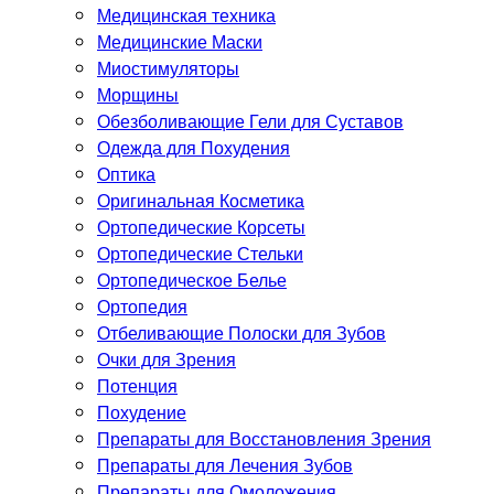
Медицинская техника
Медицинские Маски
Миостимуляторы
Морщины
Обезболивающие Гели для Суставов
Одежда для Похудения
Оптика
Оригинальная Косметика
Ортопедические Корсеты
Ортопедические Стельки
Ортопедическое Белье
Ортопедия
Отбеливающие Полоски для Зубов
Очки для Зрения
Потенция
Похудение
Препараты для Восстановления Зрения
Препараты для Лечения Зубов
Препараты для Омоложения