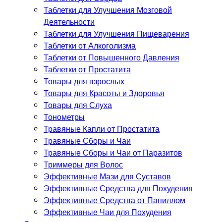
Таблетки для Улучшения Мозговой
Деятельности
Таблетки для Улучшения Пищеварения
Таблетки от Алкоголизма
Таблетки от Повышенного Давления
Таблетки от Простатита
Товары для взрослых
Товары для Красоты и Здоровья
Товары для Слуха
Тонометры
Травяные Капли от Простатита
Травяные Сборы и Чаи
Травяные Сборы и Чаи от Паразитов
Триммеры для Волос
Эффективные Мази для Суставов
Эффективные Средства для Похудения
Эффективные Средства от Папиллом
Эффективные Чаи для Похудения