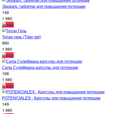
Эрокапс таблетки для повышения потенции
149
1 980
Титан гель (Titan gel)
990
1 980
Сила Сулеймана капсулы для потенции
168
1 980
POTENCIALEX - Капсулы для повышения потенции
149
1 980