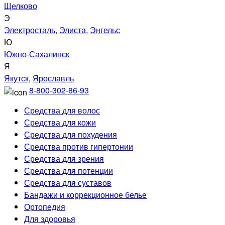
Щелково
Э
Электросталь
,
Элиста
,
Энгельс
Ю
Южно-Сахалинск
Я
Якутск
,
Ярославль
8-800-302-86-93
Средства для волос
Средства для кожи
Средства для похудения
Средства против гипертонии
Средства для зрения
Средства для потенции
Средства для суставов
Бандажи и коррекционное белье
Ортопедия
Для здоровья