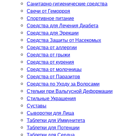
Санитарно-гигиенические средства
Свечи от Геморроя
Спортивное питание
Средства для Лечения Диабета
Средства для Эрекции
Средства Защиты от Насекомых
Средства от аллергии
Средства от грыжи
Средства от курения
Средства от молочницы
Средства от Паразитов
Средства по Уходу за Волосами
Стельки при Вальгусной Деформации
Стильные Украшения
Суставы
Сыворотки для Лица
Таблетки для Иммунитета
Таблетки для Потенции
Таблетки для Сердца