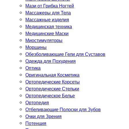
Мази от Грибка Ногтей
Массажеры для Тела
Массажные изделия
Медицинская техника
Медицинские Маски
Миостимуляторы
Морщины
Обезболивающие Гели для Суставов
Одежда для Похудения
Оптика
Оригинальная Косметика
Ортопедические Корсеты
Ортопедические Стельки
Ортопедическое Белье
Ортопедия
Отбеливающие Полоски для Зубов
Очки для Зрения
Потенция