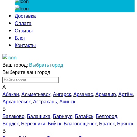
Доставка
Оплата
Отзывы
Блог
Контакты
Ваш город:
Выбрать город
Выберите ваш город
А
Абакан
,
Альметьевск
,
Ангарск
,
Арзамас
,
Армавир
,
Артём
,
Архангельск
,
Астрахань
,
Ачинск
Б
Балаково
,
Балашиха
,
Барнаул
,
Батайск
,
Белгород
,
Бердск
,
Березники
,
Бийск
,
Благовещенск
,
Братск
,
Брянск
В