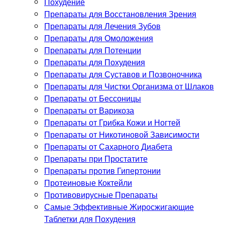
Похудение
Препараты для Восстановления Зрения
Препараты для Лечения Зубов
Препараты для Омоложения
Препараты для Потенции
Препараты для Похудения
Препараты для Суставов и Позвоночника
Препараты для Чистки Организма от Шлаков
Препараты от Бессоницы
Препараты от Варикоза
Препараты от Грибка Кожи и Ногтей
Препараты от Никотиновой Зависимости
Препараты от Сахарного Диабета
Препараты при Простатите
Препараты против Гипертонии
Протеиновые Коктейли
Противовирусные Препараты
Самые Эффективные Жиросжигающие
Таблетки для Похудения