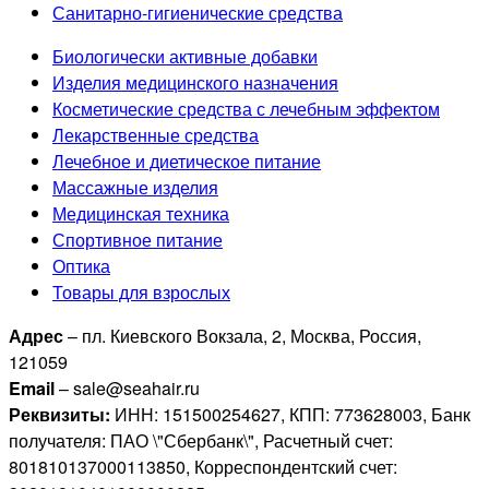
Санитарно-гигиенические средства
Биологически активные добавки
Изделия медицинского назначения
Косметические средства с лечебным эффектом
Лекарственные средства
Лечебное и диетическое питание
Массажные изделия
Медицинская техника
Спортивное питание
Оптика
Товары для взрослых
Адрес
– пл. Киевского Вокзала, 2, Москва, Россия,
121059
Email
– sale@seahair.ru
Реквизиты:
ИНН: 151500254627, КПП: 773628003, Банк
получателя: ПАО \"Сбербанк\", Расчетный счет:
801810137000113850, Корреспондентский счет: