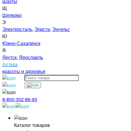
Шахты
Щ
Щелково
Э
Электросталь
,
Элиста
,
Энгельс
Ю
Южно-Сахалинск
Я
Якутск
,
Ярославль
Аптека
красоты и здоровья
8-800-302-86-93
Каталог товаров