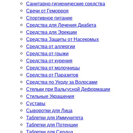
Санитарно-гигиенические средства
Свечи от Геморроя
Спортивное питание
Средства для Лечения Диабета
Средства для Эрекции
Средства Защиты от Насекомых
Средства от аллергии
Средства от грыжи
Средства от курения
Средства от молочницы
Средства от Паразитов
Средства по Уходу за Волосами
Стельки при Вальгусной Деформации
Стильные Украшения
Суставы
Сыворотки для Лица
Таблетки для Иммунитета
Таблетки для Потенции
Таблетки для Сердца