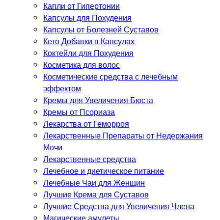
Капли от Гипертонии
Капсулы для Похудения
Капсулы от Болезней Суставов
Кето Добавки в Капсулах
Коктейли для Похудения
Косметика для волос
Косметические средства с лечебным
эффектом
Кремы для Увеличения Бюста
Кремы от Псориаза
Лекарства от Геморроя
Лекарственные Препараты от Недержания
Мочи
Лекарственные средства
Лечебное и диетическое питание
Лечебные Чаи для Женщин
Лучшие Крема для Суставов
Лучшие Средства для Увеличения Члена
Магические амулеты