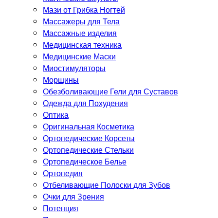
Мази от Грибка Ногтей
Массажеры для Тела
Массажные изделия
Медицинская техника
Медицинские Маски
Миостимуляторы
Морщины
Обезболивающие Гели для Суставов
Одежда для Похудения
Оптика
Оригинальная Косметика
Ортопедические Корсеты
Ортопедические Стельки
Ортопедическое Белье
Ортопедия
Отбеливающие Полоски для Зубов
Очки для Зрения
Потенция