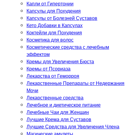
Капли от Гипертонии
Капсулы для Похудения
Капсулы от Болезней Суставов
Кето Добавки в Капсулах
Коктейли для Похудения
Косметика для волос
Косметические средства с лечебным
эффектом
Кремы для Увеличения Бюста
Кремы от Псориаза
Лекарства от Геморроя
Лекарственные Препараты от Недержания
Мочи
Лекарственные средства
Лечебное и диетическое питание
Лечебные Чаи для Женщин
Лучшие Крема для Суставов
Лучшие Средства для Увеличения Члена
Магические амулеты