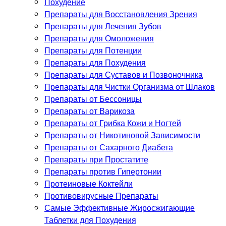
Похудение
Препараты для Восстановления Зрения
Препараты для Лечения Зубов
Препараты для Омоложения
Препараты для Потенции
Препараты для Похудения
Препараты для Суставов и Позвоночника
Препараты для Чистки Организма от Шлаков
Препараты от Бессоницы
Препараты от Варикоза
Препараты от Грибка Кожи и Ногтей
Препараты от Никотиновой Зависимости
Препараты от Сахарного Диабета
Препараты при Простатите
Препараты против Гипертонии
Протеиновые Коктейли
Противовирусные Препараты
Самые Эффективные Жиросжигающие
Таблетки для Похудения