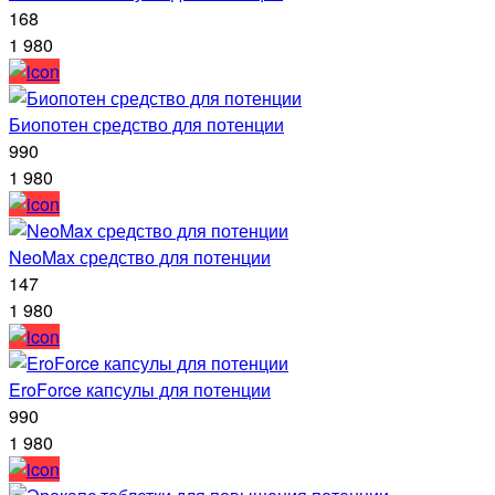
168
1 980
Биопотен средство для потенции
990
1 980
NeoMax средство для потенции
147
1 980
EroForce капсулы для потенции
990
1 980