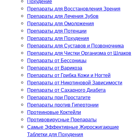
Похудение
Препараты для Восстановления Зрения
Препараты для Лечения Зубов
Препараты для Омоложения
Препараты для Потенции
Препараты для Похудения
Препараты для Суставов и Позвоночника
Препараты для Чистки Организма от Шлаков
Препараты от Бессоницы
Препараты от Варикоза
Препараты от Грибка Кожи и Ногтей
Препараты от Никотиновой Зависимости
Препараты от Сахарного Диабета
Препараты при Простатите
Препараты против Гипертонии
Протеиновые Коктейли
Противовирусные Препараты
Самые Эффективные Жиросжигающие
Таблетки для Похудения