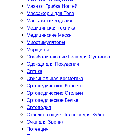
Мази от Грибка Ногтей
Массажеры для Тела
Массажные изделия
Медицинская техника
Медицинские Маски
Миостимуляторы
Морщины
Обезболивающие Гели для Суставов
Одежда для Похудения
Оптика
Оригинальная Косметика
Ортопедические Корсеты
Ортопедические Стельки
Ортопедическое Белье
Ортопедия
Отбеливающие Полоски для Зубов
Очки для Зрения
Потенция