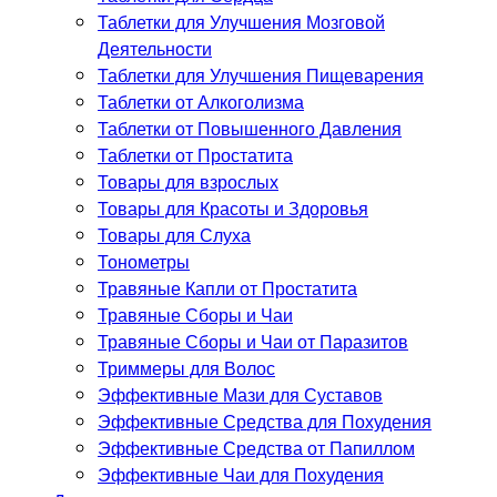
Таблетки для Улучшения Мозговой
Деятельности
Таблетки для Улучшения Пищеварения
Таблетки от Алкоголизма
Таблетки от Повышенного Давления
Таблетки от Простатита
Товары для взрослых
Товары для Красоты и Здоровья
Товары для Слуха
Тонометры
Травяные Капли от Простатита
Травяные Сборы и Чаи
Травяные Сборы и Чаи от Паразитов
Триммеры для Волос
Эффективные Мази для Суставов
Эффективные Средства для Похудения
Эффективные Средства от Папиллом
Эффективные Чаи для Похудения