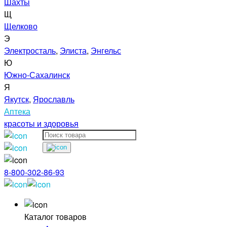
Шахты
Щ
Щелково
Э
Электросталь
,
Элиста
,
Энгельс
Ю
Южно-Сахалинск
Я
Якутск
,
Ярославль
Аптека
красоты и здоровья
8-800-302-86-93
Каталог товаров