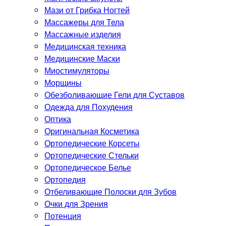
Мази от Грибка Ногтей
Массажеры для Тела
Массажные изделия
Медицинская техника
Медицинские Маски
Миостимуляторы
Морщины
Обезболивающие Гели для Суставов
Одежда для Похудения
Оптика
Оригинальная Косметика
Ортопедические Корсеты
Ортопедические Стельки
Ортопедическое Белье
Ортопедия
Отбеливающие Полоски для Зубов
Очки для Зрения
Потенция