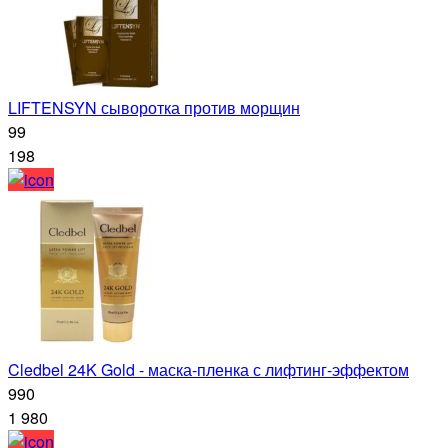
LIFTENSYN сыворотка против морщин
99
198
Cledbel 24K Gold - маска-пленка с лифтинг-эффектом
990
1 980