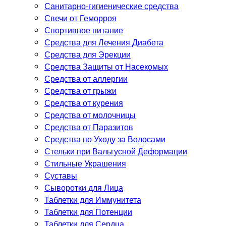
Санитарно-гигиенические средства
Свечи от Геморроя
Спортивное питание
Средства для Лечения Диабета
Средства для Эрекции
Средства Защиты от Насекомых
Средства от аллергии
Средства от грыжи
Средства от курения
Средства от молочницы
Средства от Паразитов
Средства по Уходу за Волосами
Стельки при Вальгусной Деформации
Стильные Украшения
Суставы
Сыворотки для Лица
Таблетки для Иммунитета
Таблетки для Потенции
Таблетки для Сердца