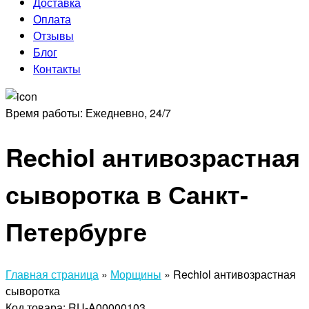
Доставка
Оплата
Отзывы
Блог
Контакты
Время работы:
Ежедневно, 24/7
Rechiol антивозрастная
сыворотка в Санкт-
Петербурге
Главная страница
»
Морщины
»
Rechiol антивозрастная
сыворотка
Код товара: RU-A00000103