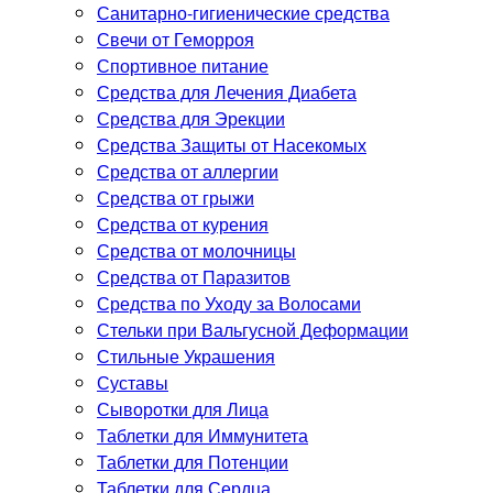
Санитарно-гигиенические средства
Свечи от Геморроя
Спортивное питание
Средства для Лечения Диабета
Средства для Эрекции
Средства Защиты от Насекомых
Средства от аллергии
Средства от грыжи
Средства от курения
Средства от молочницы
Средства от Паразитов
Средства по Уходу за Волосами
Стельки при Вальгусной Деформации
Стильные Украшения
Суставы
Сыворотки для Лица
Таблетки для Иммунитета
Таблетки для Потенции
Таблетки для Сердца