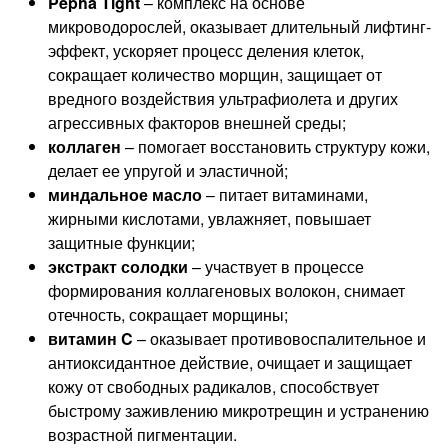
Pepha Tight
– комплекс на основе
микроводорослей, оказывает длительный лифтинг-
эффект, ускоряет процесс деления клеток,
сокращает количество морщин, защищает от
вредного воздействия ультрафиолета и других
агрессивных факторов внешней среды;
коллаген
– помогает восстановить структуру кожи,
делает ее упругой и эластичной;
миндальное масло
– питает витаминами,
жирными кислотами, увлажняет, повышает
защитные функции;
экстракт солодки
– участвует в процессе
формирования коллагеновых волокон, снимает
отечность, сокращает морщины;
витамин C
– оказывает противовоспалительное и
антиоксидантное действие, очищает и защищает
кожу от свободных радикалов, способствует
быстрому заживлению микротрещин и устранению
возрастной пигментации.