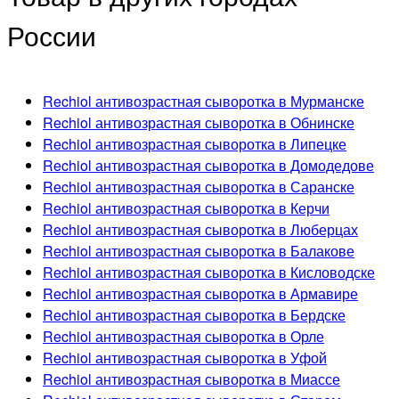
России
Rechiol антивозрастная сыворотка в Мурманске
Rechiol антивозрастная сыворотка в Обнинске
Rechiol антивозрастная сыворотка в Липецке
Rechiol антивозрастная сыворотка в Домодедове
Rechiol антивозрастная сыворотка в Саранске
Rechiol антивозрастная сыворотка в Керчи
Rechiol антивозрастная сыворотка в Люберцах
Rechiol антивозрастная сыворотка в Балакове
Rechiol антивозрастная сыворотка в Кисловодске
Rechiol антивозрастная сыворотка в Армавире
Rechiol антивозрастная сыворотка в Бердске
Rechiol антивозрастная сыворотка в Орле
Rechiol антивозрастная сыворотка в Уфой
Rechiol антивозрастная сыворотка в Миассе