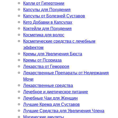
Капли от Гипертонии
Капсулы для Похудения
Капсулы от Болезней Суставов
Кето Добавки в Капсулах
Коктейли для Похудения
Косметика для волос
Косметические средства с лечебным
эффектом
Кремы для Увеличения Бюста
Кремы от Псориаза
Лекарства от Геморроя
Лекарственные Препараты от Недержания
Мочи
Лекарственные средства
Лечебное и диетическое питание
Лечебные Чаи для Женщин
Лучшие Крема для Суставов
Лучшие Средства для Увеличения Члена
Магические амулеты