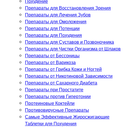
Похудение
Препараты для Восстановления Зрения
Препараты для Лечения Зубов
Препараты для Омоложения
Препараты для Потенции
Препараты для Похудения
Препараты для Суставов и Позвоночника
Препараты для Чистки Организма от Шлаков
Препараты от Бессоницы
Препараты от Варикоза
Препараты от Грибка Кожи и Ногтей
Препараты от Никотиновой Зависимости
Препараты от Сахарного Диабета
Препараты при Простатите
Препараты против Гипертонии
Протеиновые Коктейли
Противовирусные Препараты
Самые Эффективные Жиросжигающие
Таблетки для Похудения