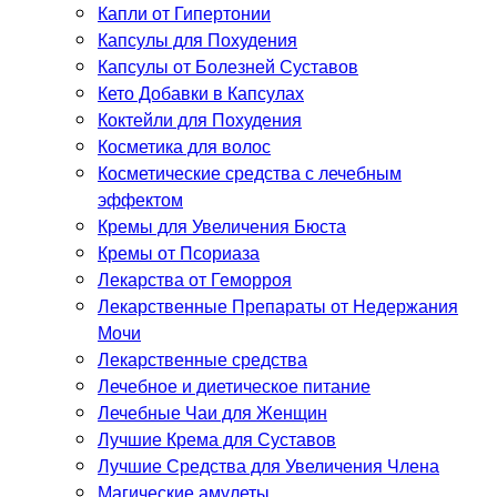
Капли от Гипертонии
Капсулы для Похудения
Капсулы от Болезней Суставов
Кето Добавки в Капсулах
Коктейли для Похудения
Косметика для волос
Косметические средства с лечебным
эффектом
Кремы для Увеличения Бюста
Кремы от Псориаза
Лекарства от Геморроя
Лекарственные Препараты от Недержания
Мочи
Лекарственные средства
Лечебное и диетическое питание
Лечебные Чаи для Женщин
Лучшие Крема для Суставов
Лучшие Средства для Увеличения Члена
Магические амулеты