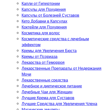
Капли от Гипертонии
Капсулы для Похудения
Капсулы от Болезней Суставов
Кето Добавки в Капсулах
Коктейли для Похудения
Косметика для волос
Косметические средства с лечебным
эффектом
Кремы для Увеличения Бюста
Кремы от Псориаза
Лекарства от Геморроя
Лекарственные Препараты от Недержания
Мочи
Лекарственные средства
Лечебное и диетическое питание
Лечебные Чаи для Женщин
Лучшие Крема для Суставов
Лучшие Средства для Увеличения Члена
Магические амулеты