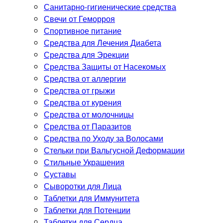
Санитарно-гигиенические средства
Свечи от Геморроя
Спортивное питание
Средства для Лечения Диабета
Средства для Эрекции
Средства Защиты от Насекомых
Средства от аллергии
Средства от грыжи
Средства от курения
Средства от молочницы
Средства от Паразитов
Средства по Уходу за Волосами
Стельки при Вальгусной Деформации
Стильные Украшения
Суставы
Сыворотки для Лица
Таблетки для Иммунитета
Таблетки для Потенции
Таблетки для Сердца