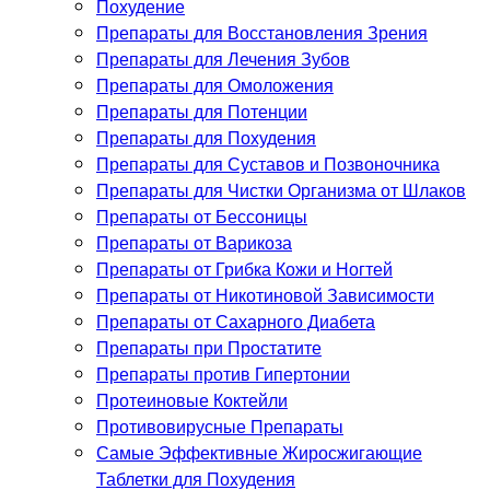
Похудение
Препараты для Восстановления Зрения
Препараты для Лечения Зубов
Препараты для Омоложения
Препараты для Потенции
Препараты для Похудения
Препараты для Суставов и Позвоночника
Препараты для Чистки Организма от Шлаков
Препараты от Бессоницы
Препараты от Варикоза
Препараты от Грибка Кожи и Ногтей
Препараты от Никотиновой Зависимости
Препараты от Сахарного Диабета
Препараты при Простатите
Препараты против Гипертонии
Протеиновые Коктейли
Противовирусные Препараты
Самые Эффективные Жиросжигающие
Таблетки для Похудения