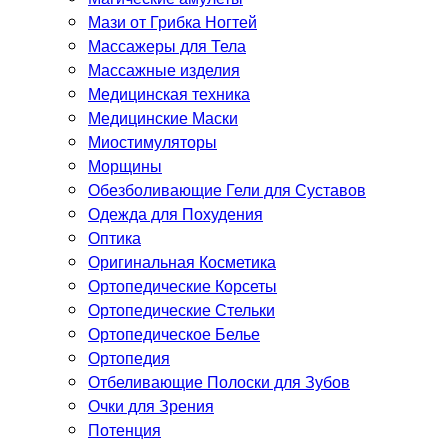
Мази от Грибка Ногтей
Массажеры для Тела
Массажные изделия
Медицинская техника
Медицинские Маски
Миостимуляторы
Морщины
Обезболивающие Гели для Суставов
Одежда для Похудения
Оптика
Оригинальная Косметика
Ортопедические Корсеты
Ортопедические Стельки
Ортопедическое Белье
Ортопедия
Отбеливающие Полоски для Зубов
Очки для Зрения
Потенция