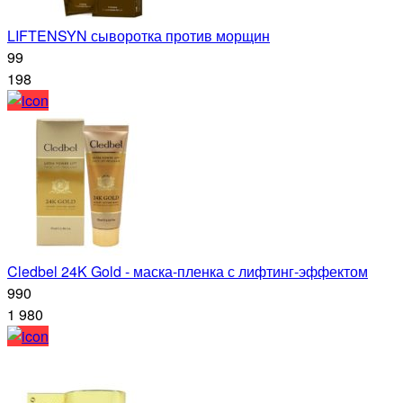
LIFTENSYN сыворотка против морщин
99
198
Cledbel 24K Gold - маска-пленка с лифтинг-эффектом
990
1 980