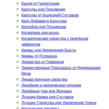
Капли от Гипертонии
Капсулы для Похудения
Капсулы от Болезней Суставов
Кето Добавки в Капсулах
Коктейли для Похудения
Косметика для волос
Косметические средства с лечебным
эффектом
Кремы для Увеличения Бюста
Кремы от Псориаза
Лекарства от Геморроя
Лекарственные Препараты от Недержания
Мочи
Лекарственные средства
Лечебное и диетическое питание
Лечебные Чаи для Женщин
Лучшие Крема для Суставов
Лучшие Средства для Увеличения Члена
Магические амулеты