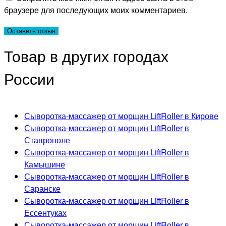
браузере для последующих моих комментариев.
Товар в других городах
России
Сыворотка-массажер от морщин LiftRoller в Кирове
Сыворотка-массажер от морщин LiftRoller в
Ставрополе
Сыворотка-массажер от морщин LiftRoller в
Камышине
Сыворотка-массажер от морщин LiftRoller в
Саранске
Сыворотка-массажер от морщин LiftRoller в
Ессентуках
Сыворотка-массажер от морщин LiftRoller в