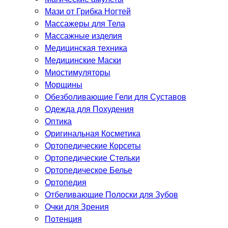
Мази от Грибка Ногтей
Массажеры для Тела
Массажные изделия
Медицинская техника
Медицинские Маски
Миостимуляторы
Морщины
Обезболивающие Гели для Суставов
Одежда для Похудения
Оптика
Оригинальная Косметика
Ортопедические Корсеты
Ортопедические Стельки
Ортопедическое Белье
Ортопедия
Отбеливающие Полоски для Зубов
Очки для Зрения
Потенция