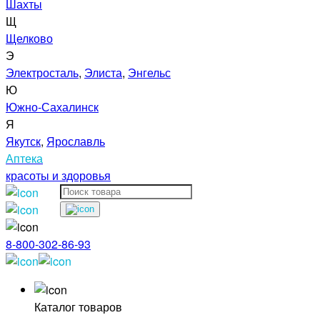
Шахты
Щ
Щелково
Э
Электросталь
,
Элиста
,
Энгельс
Ю
Южно-Сахалинск
Я
Якутск
,
Ярославль
Аптека
красоты и здоровья
8-800-302-86-93
Каталог товаров