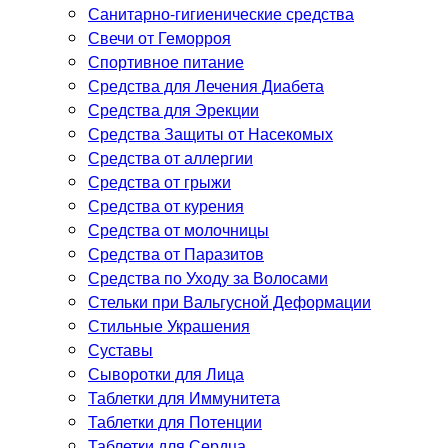
Санитарно-гигиенические средства
Свечи от Геморроя
Спортивное питание
Средства для Лечения Диабета
Средства для Эрекции
Средства Защиты от Насекомых
Средства от аллергии
Средства от грыжи
Средства от курения
Средства от молочницы
Средства от Паразитов
Средства по Уходу за Волосами
Стельки при Вальгусной Деформации
Стильные Украшения
Суставы
Сыворотки для Лица
Таблетки для Иммунитета
Таблетки для Потенции
Таблетки для Сердца