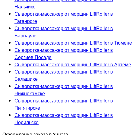
Нальчике
Сыворотка-массажер от морщин LiftRoller в
Таганроге
Сыворотка-массажер от морщин LiftRoller в
Барнауле
Сыворотка-массажер от морщин LiftRoller в Тюмене
Сыворотка-массажер от морщин LiftRoller в
Сергиев Посаде
Сыворотка-массажер от морщин LiftRoller в Артеме
Сыворотка-массажер от морщин LiftRoller в
Балашихе
Сыворотка-массажер от морщин LiftRoller в
Нижнекамске
Сыворотка-массажер от морщин LiftRoller в
Питягирске
Сыворотка-массажер от морщин LiftRoller в
Норильске
Оформление заказа в 3 шага