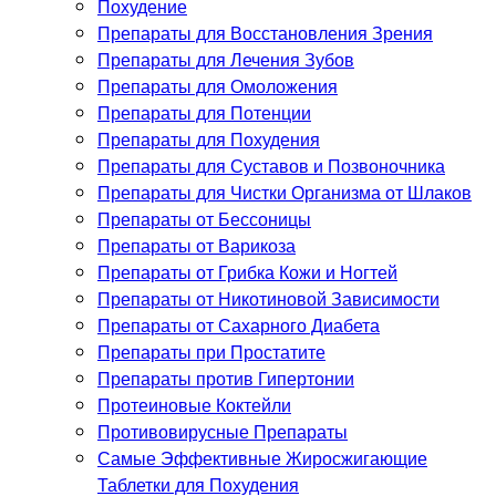
Похудение
Препараты для Восстановления Зрения
Препараты для Лечения Зубов
Препараты для Омоложения
Препараты для Потенции
Препараты для Похудения
Препараты для Суставов и Позвоночника
Препараты для Чистки Организма от Шлаков
Препараты от Бессоницы
Препараты от Варикоза
Препараты от Грибка Кожи и Ногтей
Препараты от Никотиновой Зависимости
Препараты от Сахарного Диабета
Препараты при Простатите
Препараты против Гипертонии
Протеиновые Коктейли
Противовирусные Препараты
Самые Эффективные Жиросжигающие
Таблетки для Похудения