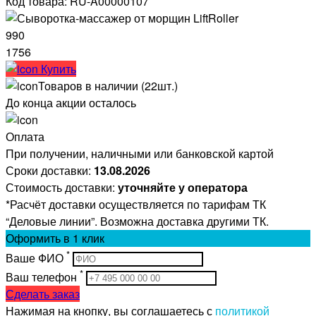
Код товара: RU-A00000107
990
1756
Купить
Товаров в наличии (22шт.)
До конца акции осталось
Оплата
При получении, наличными или банковской картой
Сроки доставки:
13.08.2026
Стоимость доставки:
уточняйте у оператора
*Расчёт доставки осуществляется по тарифам ТК
“Деловые линии”. Возможна доставка другими ТК.
Оформить
в 1 клик
*
Ваше ФИО
*
Ваш телефон
Сделать заказ
Нажимая на кнопку, вы соглашаетесь с
политикой