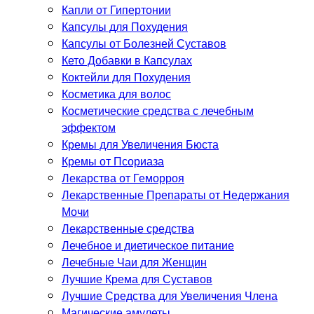
Капли от Гипертонии
Капсулы для Похудения
Капсулы от Болезней Суставов
Кето Добавки в Капсулах
Коктейли для Похудения
Косметика для волос
Косметические средства с лечебным
эффектом
Кремы для Увеличения Бюста
Кремы от Псориаза
Лекарства от Геморроя
Лекарственные Препараты от Недержания
Мочи
Лекарственные средства
Лечебное и диетическое питание
Лечебные Чаи для Женщин
Лучшие Крема для Суставов
Лучшие Средства для Увеличения Члена
Магические амулеты