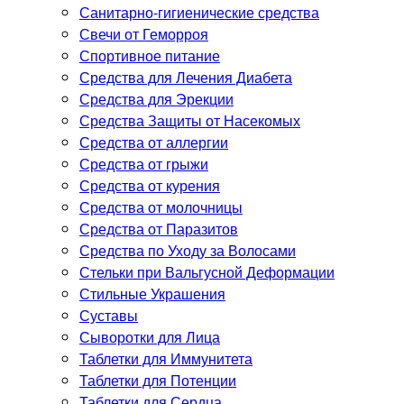
Санитарно-гигиенические средства
Свечи от Геморроя
Спортивное питание
Средства для Лечения Диабета
Средства для Эрекции
Средства Защиты от Насекомых
Средства от аллергии
Средства от грыжи
Средства от курения
Средства от молочницы
Средства от Паразитов
Средства по Уходу за Волосами
Стельки при Вальгусной Деформации
Стильные Украшения
Суставы
Сыворотки для Лица
Таблетки для Иммунитета
Таблетки для Потенции
Таблетки для Сердца