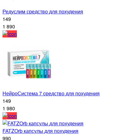
Редуслим средство для похудения
149
1 890
НейроСистема 7 cредство для похудения
149
1 980
FATZOrb капсулы для похудения
990