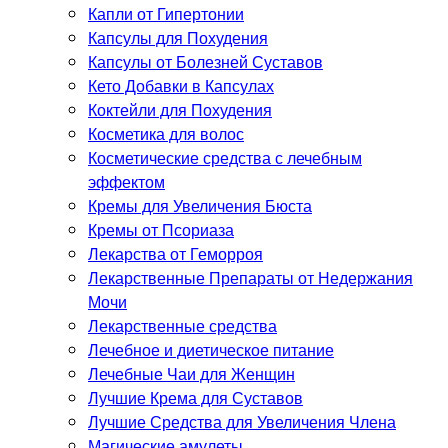
Капли от Гипертонии
Капсулы для Похудения
Капсулы от Болезней Суставов
Кето Добавки в Капсулах
Коктейли для Похудения
Косметика для волос
Косметические средства с лечебным
эффектом
Кремы для Увеличения Бюста
Кремы от Псориаза
Лекарства от Геморроя
Лекарственные Препараты от Недержания
Мочи
Лекарственные средства
Лечебное и диетическое питание
Лечебные Чаи для Женщин
Лучшие Крема для Суставов
Лучшие Средства для Увеличения Члена
Магические амулеты