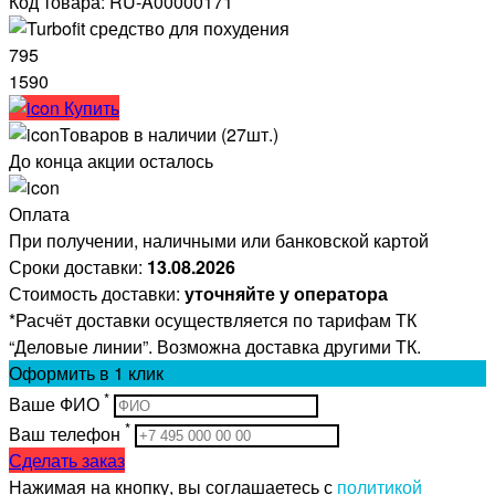
Код товара: RU-A00000171
795
1590
Купить
Товаров в наличии (27шт.)
До конца акции осталось
Оплата
При получении, наличными или банковской картой
Сроки доставки:
13.08.2026
Стоимость доставки:
уточняйте у оператора
*Расчёт доставки осуществляется по тарифам ТК
“Деловые линии”. Возможна доставка другими ТК.
Оформить
в 1 клик
*
Ваше ФИО
*
Ваш телефон
Сделать заказ
Нажимая на кнопку, вы соглашаетесь с
политикой