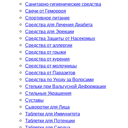
Санитарно-гигиенические средства
Свечи от Геморроя
Спортивное питание
Средства для Лечения Диабета
Средства для Эрекции
Средства Защиты от Насекомых
Средства от аллергии
Средства от грыжи
Средства от курения
Средства от молочницы
Средства от Паразитов
Средства по Уходу за Волосами
Стельки при Вальгусной Деформации
Стильные Украшения
Суставы
Сыворотки для Лица
Таблетки для Иммунитета
Таблетки для Потенции
Таблетки для Сердца