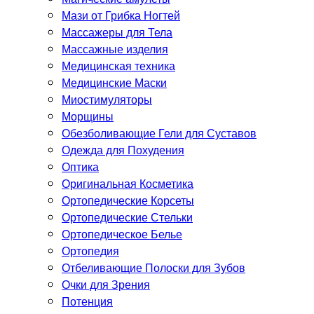
Мази от Грибка Ногтей
Массажеры для Тела
Массажные изделия
Медицинская техника
Медицинские Маски
Миостимуляторы
Морщины
Обезболивающие Гели для Суставов
Одежда для Похудения
Оптика
Оригинальная Косметика
Ортопедические Корсеты
Ортопедические Стельки
Ортопедическое Белье
Ортопедия
Отбеливающие Полоски для Зубов
Очки для Зрения
Потенция