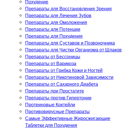
Похудение
Препараты для Восстановления Зрения
Препараты для Лечения Зубов
Препараты для Омоложения
Препараты для Потенции
Препараты для Похудения
Препараты для Суставов и Позвоночника
Препараты для Чистки Организма от Шлаков
Препараты от Бессоницы
Препараты от Варикоза
Препараты от Грибка Кожи и Ногтей
Препараты от Никотиновой Зависимости
Препараты от Сахарного Диабета
Препараты при Простатите
Препараты против Гипертонии
Протеиновые Коктейли
Противовирусные Препараты
Самые Эффективные Жиросжигающие
Таблетки для Похудения