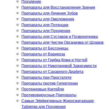
Похудение
Препараты для Восстановления Зрения
Препараты для Лечения Зубов
Препараты для Омоложения
Препараты для Потенции
Препараты для Похудения
Препараты для Суставов и Позвоночника
Препараты для Чистки Организма от Шлаков
Препараты от Бессоницы
Препараты от Варикоза
Препараты от Грибка Кожи и Ногтей
Препараты от Никотиновой Зависимости
Препараты от Сахарного Диабета
Препараты при Простатите
Препараты против Гипертонии
Протеиновые Коктейли
Противовирусные Препараты
Самые Эффективные Жиросжигающие
Таблетки для Похудения