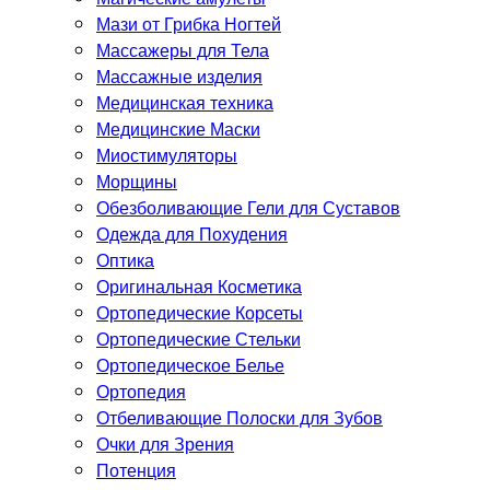
Мази от Грибка Ногтей
Массажеры для Тела
Массажные изделия
Медицинская техника
Медицинские Маски
Миостимуляторы
Морщины
Обезболивающие Гели для Суставов
Одежда для Похудения
Оптика
Оригинальная Косметика
Ортопедические Корсеты
Ортопедические Стельки
Ортопедическое Белье
Ортопедия
Отбеливающие Полоски для Зубов
Очки для Зрения
Потенция