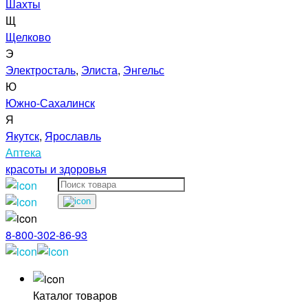
Шахты
Щ
Щелково
Э
Электросталь
,
Элиста
,
Энгельс
Ю
Южно-Сахалинск
Я
Якутск
,
Ярославль
Аптека
красоты и здоровья
8-800-302-86-93
Каталог товаров