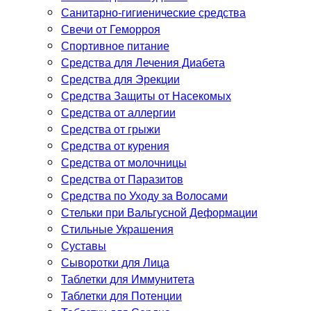
Санитарно-гигиенические средства
Свечи от Геморроя
Спортивное питание
Средства для Лечения Диабета
Средства для Эрекции
Средства Защиты от Насекомых
Средства от аллергии
Средства от грыжи
Средства от курения
Средства от молочницы
Средства от Паразитов
Средства по Уходу за Волосами
Стельки при Вальгусной Деформации
Стильные Украшения
Суставы
Сыворотки для Лица
Таблетки для Иммунитета
Таблетки для Потенции