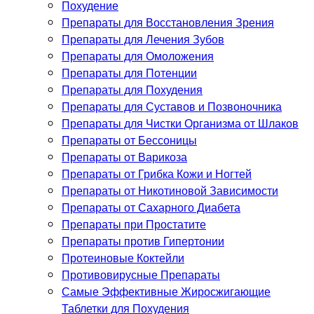
Похудение
Препараты для Восстановления Зрения
Препараты для Лечения Зубов
Препараты для Омоложения
Препараты для Потенции
Препараты для Похудения
Препараты для Суставов и Позвоночника
Препараты для Чистки Организма от Шлаков
Препараты от Бессоницы
Препараты от Варикоза
Препараты от Грибка Кожи и Ногтей
Препараты от Никотиновой Зависимости
Препараты от Сахарного Диабета
Препараты при Простатите
Препараты против Гипертонии
Протеиновые Коктейли
Противовирусные Препараты
Самые Эффективные Жиросжигающие
Таблетки для Похудения