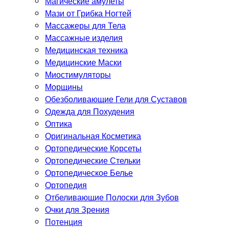
Магические амулеты
Мази от Грибка Ногтей
Массажеры для Тела
Массажные изделия
Медицинская техника
Медицинские Маски
Миостимуляторы
Морщины
Обезболивающие Гели для Суставов
Одежда для Похудения
Оптика
Оригинальная Косметика
Ортопедические Корсеты
Ортопедические Стельки
Ортопедическое Белье
Ортопедия
Отбеливающие Полоски для Зубов
Очки для Зрения
Потенция