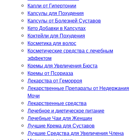
Капли от Гипертонии
Капсулы для Похудения
Капсулы от Болезней Суставов
Кето Добавки в Капсулах
Коктейли для Похудения
Косметика для волос
Косметические средства с лечебным
эффектом
Кремы для Увеличения Бюста
Кремы от Псориаза
Лекарства от Геморроя
Лекарственные Препараты от Недержания
Мочи
Лекарственные средства
Лечебное и диетическое питание
Лечебные Чаи для Женщин
Лучшие Крема для Суставов
Лучшие Средства для Увеличения Члена