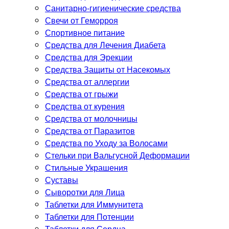
Санитарно-гигиенические средства
Свечи от Геморроя
Спортивное питание
Средства для Лечения Диабета
Средства для Эрекции
Средства Защиты от Насекомых
Средства от аллергии
Средства от грыжи
Средства от курения
Средства от молочницы
Средства от Паразитов
Средства по Уходу за Волосами
Стельки при Вальгусной Деформации
Стильные Украшения
Суставы
Сыворотки для Лица
Таблетки для Иммунитета
Таблетки для Потенции
Таблетки для Сердца