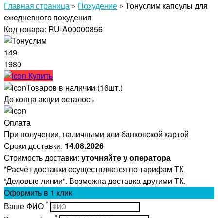
Главная страница
»
Похудение
»
Тонуслим капсулы для
ежедневного похудения
Код товара: RU-A00000856
149
1980
Купить
Товаров в наличии (16шт.)
До конца акции осталось
Оплата
При получении, наличными или банковской картой
Сроки доставки:
14.08.2026
Стоимость доставки:
уточняйте у оператора
*Расчёт доставки осуществляется по тарифам ТК
“Деловые линии”. Возможна доставка другими ТК.
Оформить
в 1 клик
*
Ваше ФИО
*