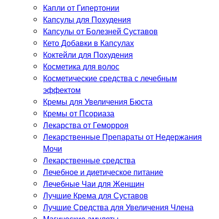
Капли от Гипертонии
Капсулы для Похудения
Капсулы от Болезней Суставов
Кето Добавки в Капсулах
Коктейли для Похудения
Косметика для волос
Косметические средства с лечебным
эффектом
Кремы для Увеличения Бюста
Кремы от Псориаза
Лекарства от Геморроя
Лекарственные Препараты от Недержания
Мочи
Лекарственные средства
Лечебное и диетическое питание
Лечебные Чаи для Женщин
Лучшие Крема для Суставов
Лучшие Средства для Увеличения Члена
Магические амулеты