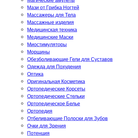
Мази от Грибка Ногтей
Массажеры для Тела
Массажные изделия
Медицинская техника
Медицинские Маски
Миостимуляторы
Морщины
Обезболивающие Гели для Суставов
Одежда для Похудения
Оптика
Оригинальная Косметика
Ортопедические Корсеты
Ортопедические Стельки
Ортопедическое Белье
Ортопедия
Отбеливающие Полоски для Зубов
Очки для Зрения
Потенция