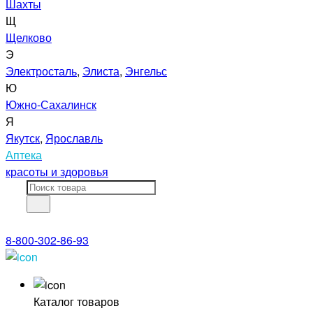
Шахты
Щ
Щелково
Э
Электросталь
,
Элиста
,
Энгельс
Ю
Южно-Сахалинск
Я
Якутск
,
Ярославль
Аптека
красоты и здоровья
8-800-302-86-93
Каталог товаров