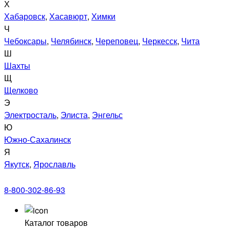
Х
Хабаровск
,
Хасавюрт
,
Химки
Ч
Чебоксары
,
Челябинск
,
Череповец
,
Черкесск
,
Чита
Ш
Шахты
Щ
Щелково
Э
Электросталь
,
Элиста
,
Энгельс
Ю
Южно-Сахалинск
Я
Якутск
,
Ярославль
8-800-302-86-93
Каталог товаров