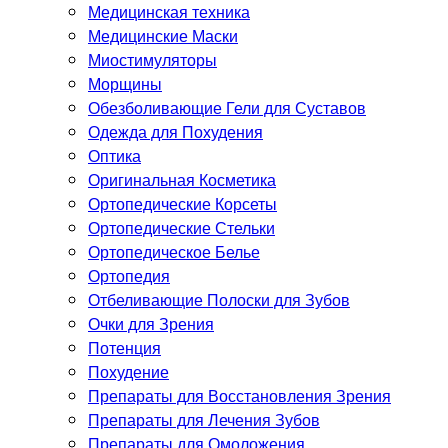
Медицинская техника
Медицинские Маски
Миостимуляторы
Морщины
Обезболивающие Гели для Суставов
Одежда для Похудения
Оптика
Оригинальная Косметика
Ортопедические Корсеты
Ортопедические Стельки
Ортопедическое Белье
Ортопедия
Отбеливающие Полоски для Зубов
Очки для Зрения
Потенция
Похудение
Препараты для Восстановления Зрения
Препараты для Лечения Зубов
Препараты для Омоложения