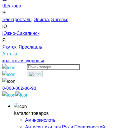
Щелково
Э
Электросталь
,
Элиста
,
Энгельс
Ю
Южно-Сахалинск
Я
Якутск
,
Ярославль
Аптека
красоты и здоровья
8-800-302-86-93
Каталог товаров
Аминокислоты
Антисептики для Рук и Поверхностей