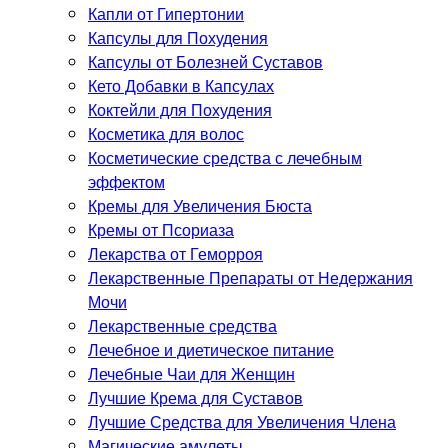
Капли от Гипертонии
Капсулы для Похудения
Капсулы от Болезней Суставов
Кето Добавки в Капсулах
Коктейли для Похудения
Косметика для волос
Косметические средства с лечебным
эффектом
Кремы для Увеличения Бюста
Кремы от Псориаза
Лекарства от Геморроя
Лекарственные Препараты от Недержания
Мочи
Лекарственные средства
Лечебное и диетическое питание
Лечебные Чаи для Женщин
Лучшие Крема для Суставов
Лучшие Средства для Увеличения Члена
Магические амулеты