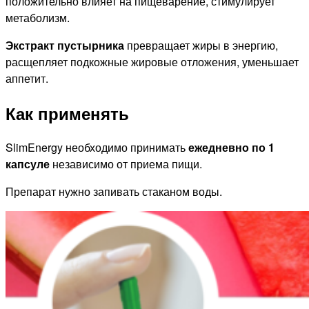
положительно влияет на пищеварение, стимулирует
метаболизм.
Экстракт пустырника
превращает жиры в энергию,
расщепляет подкожные жировые отложения, уменьшает
аппетит.
Как применять
SlimEnergy необходимо принимать
ежедневно по 1
капсуле
независимо от приема пищи.
Препарат нужно запивать стаканом воды.