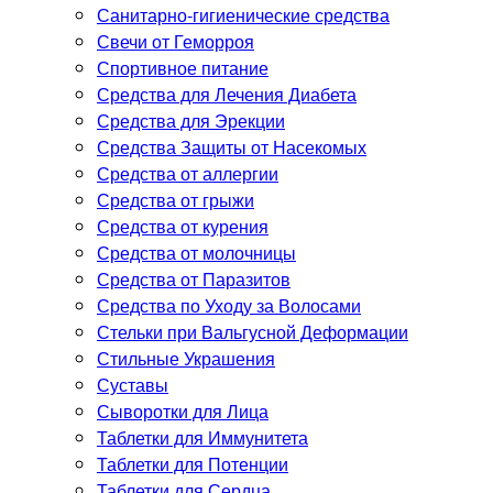
Санитарно-гигиенические средства
Свечи от Геморроя
Спортивное питание
Средства для Лечения Диабета
Средства для Эрекции
Средства Защиты от Насекомых
Средства от аллергии
Средства от грыжи
Средства от курения
Средства от молочницы
Средства от Паразитов
Средства по Уходу за Волосами
Стельки при Вальгусной Деформации
Стильные Украшения
Суставы
Сыворотки для Лица
Таблетки для Иммунитета
Таблетки для Потенции
Таблетки для Сердца