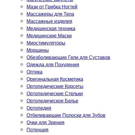
Мази от Грибка Ногтей
Массажеры для Тела
Массажные изделия
Медицинская техника
Медицинские Маски
Миостимуляторы
Морщины
Обезболивающие Гели для Суставов
Одежда для Похудения
Оптика
Оригинальная Косметика
Ортопедические Корсеты
Ортопедические Стельки
Ортопедическое Белье
Ортопедия
Отбеливающие Полоски для Зубов
Очки для Зрения
Потенция