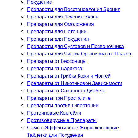
Похудение
Препараты для Восстановления Зрения
Препараты для Лечения Зубов
Препараты для Омоложения
Препараты для Потенции
Препараты для Похудения
Препараты для Суставов и Позвоночника
Препараты для Чистки Организма от Шлаков
Препараты от Бессоницы
Препараты от Варикоза
Препараты от Грибка Кожи и Ногтей
Препараты от Никотиновой Зависимости
Препараты от Сахарного Диабета
Препараты при Простатите
Препараты против Гипертонии
Протеиновые Коктейли
Противовирусные Препараты
Самые Эффективные Жиросжигающие
Таблетки для Похудения