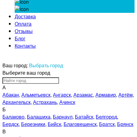
Доставка
Оплата
Отзывы
Блог
Контакты
Ваш город:
Выбрать город
Выберите ваш город
А
Абакан
,
Альметьевск
,
Ангарск
,
Арзамас
,
Армавир
,
Артём
,
Архангельск
,
Астрахань
,
Ачинск
Б
Балаково
,
Балашиха
,
Барнаул
,
Батайск
,
Белгород
,
Бердск
,
Березники
,
Бийск
,
Благовещенск
,
Братск
,
Брянск
В