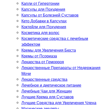
Капли от Гипертонии
Капсулы для Похудения
Капсулы от Болезней Суставов
Кето Добавки в Капсулах
Коктейли для Похудения
Косметика для волос
Косметические средства с лечебным
эффектом
Кремы для Увеличения Бюста
Кремы от Псориаза
Лекарства от Геморроя
Лекарственные Препараты от Недержания
Мочи
Лекарственные средства
Лечебное и диетическое питание
Лечебные Чаи для Женщин
Лучшие Крема для Суставов
Лучшие Средства для Увеличения Члена
Магические амулеты