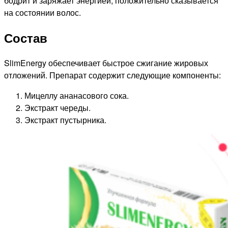
бодрит и заряжает энергией, положительно сказывается
на состоянии волос.
Состав
SlimEnergy обеспечивает быстрое сжигание жировых
отложений. Препарат содержит следующие компоненты:
Мицеллу ананасового сока.
Экстракт череды.
Экстракт пустырника.