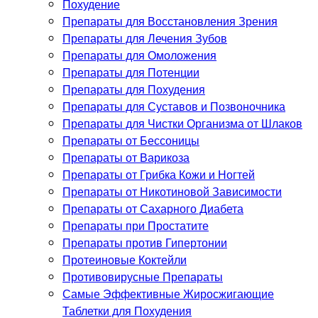
Похудение
Препараты для Восстановления Зрения
Препараты для Лечения Зубов
Препараты для Омоложения
Препараты для Потенции
Препараты для Похудения
Препараты для Суставов и Позвоночника
Препараты для Чистки Организма от Шлаков
Препараты от Бессоницы
Препараты от Варикоза
Препараты от Грибка Кожи и Ногтей
Препараты от Никотиновой Зависимости
Препараты от Сахарного Диабета
Препараты при Простатите
Препараты против Гипертонии
Протеиновые Коктейли
Противовирусные Препараты
Самые Эффективные Жиросжигающие
Таблетки для Похудения