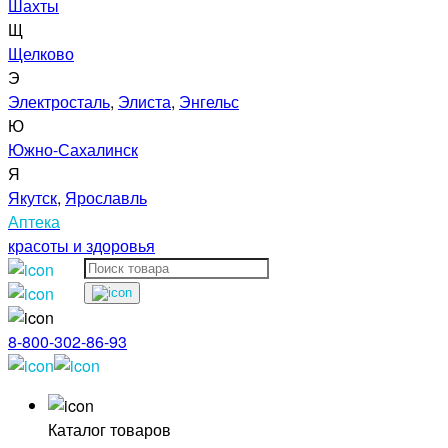
Шахты
Щ
Щелково
Э
Электросталь
,
Элиста
,
Энгельс
Ю
Южно-Сахалинск
Я
Якутск
,
Ярославль
Аптека
красоты и здоровья
8-800-302-86-93
Каталог товаров