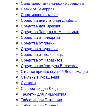
Санитарно-гигиенические средства
Свечи от Геморроя
Спортивное питание
Средства для Лечения Диабета
Средства для Эрекции
Средства Защиты от Насекомых
Средства от аллергии
Средства от грыжи
Средства от курения
Средства от молочницы
Средства от Паразитов
Средства по Уходу за Волосами
Стельки при Вальгусной Деформации
Стильные Украшения
Суставы
Сыворотки для Лица
Таблетки для Иммунитета
Таблетки для Потенции
Таблетки для Сердца