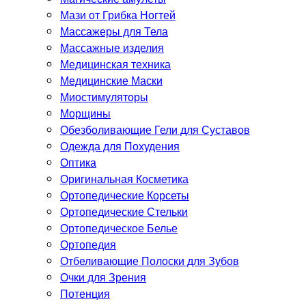
Мази от Грибка Ногтей
Массажеры для Тела
Массажные изделия
Медицинская техника
Медицинские Маски
Миостимуляторы
Морщины
Обезболивающие Гели для Суставов
Одежда для Похудения
Оптика
Оригинальная Косметика
Ортопедические Корсеты
Ортопедические Стельки
Ортопедическое Белье
Ортопедия
Отбеливающие Полоски для Зубов
Очки для Зрения
Потенция