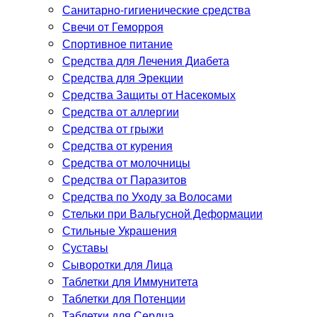
Санитарно-гигиенические средства
Свечи от Геморроя
Спортивное питание
Средства для Лечения Диабета
Средства для Эрекции
Средства Защиты от Насекомых
Средства от аллергии
Средства от грыжи
Средства от курения
Средства от молочницы
Средства от Паразитов
Средства по Уходу за Волосами
Стельки при Вальгусной Деформации
Стильные Украшения
Суставы
Сыворотки для Лица
Таблетки для Иммунитета
Таблетки для Потенции
Таблетки для Сердца