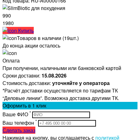
Код товара: RU-A00000166
990
1980
Купить
Товаров в наличии (19шт.)
До конца акции осталось
Оплата
При получении, наличными или банковской картой
Сроки доставки:
15.08.2026
Стоимость доставки:
уточняйте у оператора
*Расчёт доставки осуществляется по тарифам ТК
“Деловые линии”. Возможна доставка другими ТК.
Оформить
в 1 клик
*
Ваше ФИО
*
Ваш телефон
Сделать заказ
Нажимая на кнопку, вы соглашаетесь с
политикой