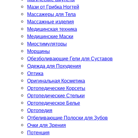
Мази от Грибка Ногтей
Массажеры для Тела
Массажные изделия
Медицинская техника
Медицинские Маски
Миостимуляторы
Морщины
Обезболивающие Гели для Суставов
Одежда для Похудения
Оптика
Оригинальная Косметика
Ортопедические Корсеты
Ортопедические Стельки
Ортопедическое Белье
Ортопедия
Отбеливающие Полоски для Зубов
Очки для Зрения
Потенция