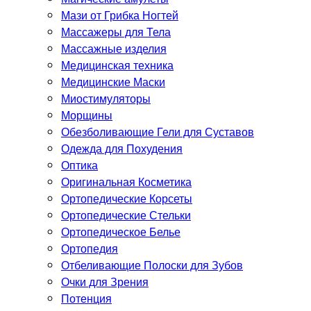
Мази от Грибка Ногтей
Массажеры для Тела
Массажные изделия
Медицинская техника
Медицинские Маски
Миостимуляторы
Морщины
Обезболивающие Гели для Суставов
Одежда для Похудения
Оптика
Оригинальная Косметика
Ортопедические Корсеты
Ортопедические Стельки
Ортопедическое Белье
Ортопедия
Отбеливающие Полоски для Зубов
Очки для Зрения
Потенция