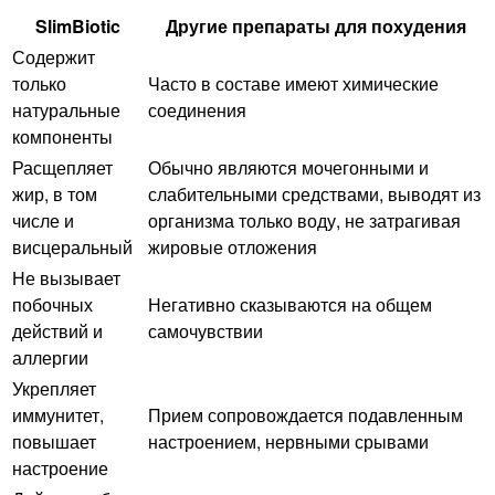
SlimBiotic
Другие препараты для похудения
Содержит
только
Часто в составе имеют химические
натуральные
соединения
компоненты
Расщепляет
Обычно являются мочегонными и
жир, в том
слабительными средствами, выводят из
числе и
организма только воду, не затрагивая
висцеральный
жировые отложения
Не вызывает
побочных
Негативно сказываются на общем
действий и
самочувствии
аллергии
Укрепляет
иммунитет,
Прием сопровождается подавленным
повышает
настроением, нервными срывами
настроение