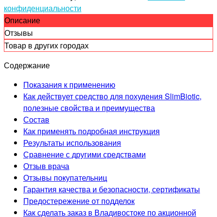
конфиденциальности
Описание
Отзывы
Товар в других городах
Содержание
Показания к применению
Как действует средство для похудения SlimBiotic,
полезные свойства и преимущества
Состав
Как применять подробная инструкция
Результаты использования
Сравнение с другими средствами
Отзыв врача
Отзывы покупательниц
Гарантия качества и безопасности, сертификаты
Предостережение от подделок
Как сделать заказ в Владивостоке по акционной