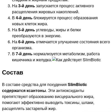
На
3-й день
запускается процесс активного
расщепления жировых накоплений.
В
4-й день
блокируется процесс образования
новых клеток жира.
На
5-й день
углеводы, жиры и белки
преобразуются в энергию.
На
6-й день
отмечается улучшение состояния всего
организма.
В
7-й день
нормализуется метаболизм, работа
кишечника и желудка.
Состав
В составе средства для похудения
SlimBiotic
содержатся ксантоны
. Эти антиоксиданты
препятствуют образованию висцерального жира,
помогают эффективно выводить токсины, шлаки,
расщеплять застарелый жир.