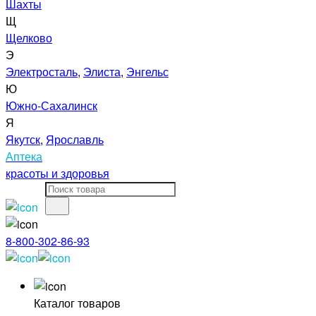
Шахты
Щ
Щелково
Э
Электросталь
,
Элиста
,
Энгельс
Ю
Южно-Сахалинск
Я
Якутск
,
Ярославль
Аптека
красоты и здоровья
8-800-302-86-93
Каталог товаров