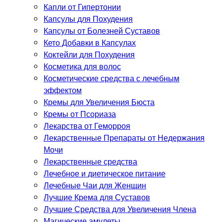
Капли от Гипертонии
Капсулы для Похудения
Капсулы от Болезней Суставов
Кето Добавки в Капсулах
Коктейли для Похудения
Косметика для волос
Косметические средства с лечебным
эффектом
Кремы для Увеличения Бюста
Кремы от Псориаза
Лекарства от Геморроя
Лекарственные Препараты от Недержания
Мочи
Лекарственные средства
Лечебное и диетическое питание
Лечебные Чаи для Женщин
Лучшие Крема для Суставов
Лучшие Средства для Увеличения Члена
Магические амулеты