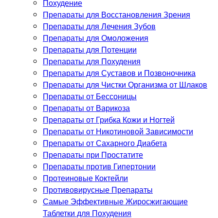
Похудение
Препараты для Восстановления Зрения
Препараты для Лечения Зубов
Препараты для Омоложения
Препараты для Потенции
Препараты для Похудения
Препараты для Суставов и Позвоночника
Препараты для Чистки Организма от Шлаков
Препараты от Бессоницы
Препараты от Варикоза
Препараты от Грибка Кожи и Ногтей
Препараты от Никотиновой Зависимости
Препараты от Сахарного Диабета
Препараты при Простатите
Препараты против Гипертонии
Протеиновые Коктейли
Противовирусные Препараты
Самые Эффективные Жиросжигающие
Таблетки для Похудения