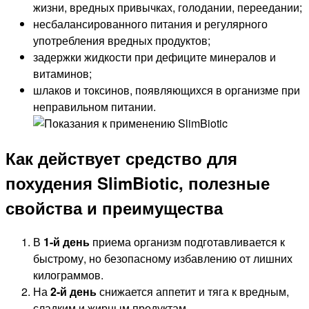
жизни, вредных привычках, голодании, переедании;
несбалансированного питания и регулярного
употребления вредных продуктов;
задержки жидкости при дефиците минералов и
витаминов;
шлаков и токсинов, появляющихся в организме при
неправильном питании.
Как действует средство для
похудения SlimBiotic, полезные
свойства и преимущества
В
1-й день
приема организм подготавливается к
быстрому, но безопасному избавлению от лишних
килограммов.
На
2-й день
снижается аппетит и тяга к вредным,
сладким и жирным продуктам.