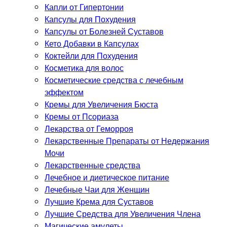
Капли от Гипертонии
Капсулы для Похудения
Капсулы от Болезней Суставов
Кето Добавки в Капсулах
Коктейли для Похудения
Косметика для волос
Косметические средства с лечебным
эффектом
Кремы для Увеличения Бюста
Кремы от Псориаза
Лекарства от Геморроя
Лекарственные Препараты от Недержания
Мочи
Лекарственные средства
Лечебное и диетическое питание
Лечебные Чаи для Женщин
Лучшие Крема для Суставов
Лучшие Средства для Увеличения Члена
Магические амулеты