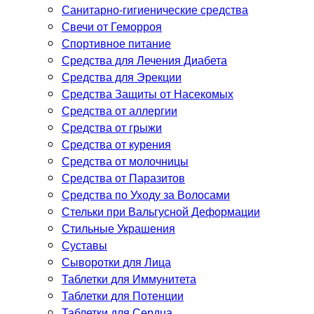
Санитарно-гигиенические средства
Свечи от Геморроя
Спортивное питание
Средства для Лечения Диабета
Средства для Эрекции
Средства Защиты от Насекомых
Средства от аллергии
Средства от грыжи
Средства от курения
Средства от молочницы
Средства от Паразитов
Средства по Уходу за Волосами
Стельки при Вальгусной Деформации
Стильные Украшения
Суставы
Сыворотки для Лица
Таблетки для Иммунитета
Таблетки для Потенции
Таблетки для Сердца