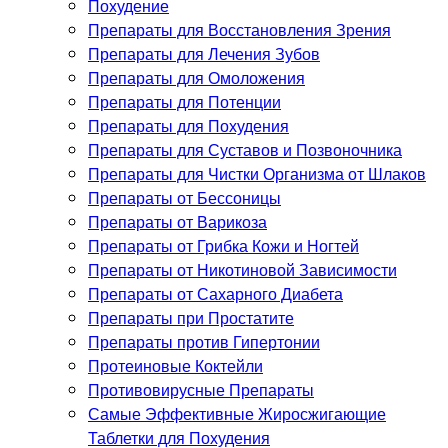
Похудение
Препараты для Восстановления Зрения
Препараты для Лечения Зубов
Препараты для Омоложения
Препараты для Потенции
Препараты для Похудения
Препараты для Суставов и Позвоночника
Препараты для Чистки Организма от Шлаков
Препараты от Бессоницы
Препараты от Варикоза
Препараты от Грибка Кожи и Ногтей
Препараты от Никотиновой Зависимости
Препараты от Сахарного Диабета
Препараты при Простатите
Препараты против Гипертонии
Протеиновые Коктейли
Противовирусные Препараты
Самые Эффективные Жиросжигающие
Таблетки для Похудения