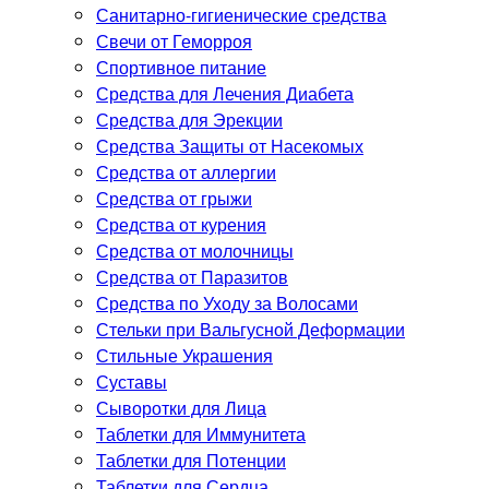
Санитарно-гигиенические средства
Свечи от Геморроя
Спортивное питание
Средства для Лечения Диабета
Средства для Эрекции
Средства Защиты от Насекомых
Средства от аллергии
Средства от грыжи
Средства от курения
Средства от молочницы
Средства от Паразитов
Средства по Уходу за Волосами
Стельки при Вальгусной Деформации
Стильные Украшения
Суставы
Сыворотки для Лица
Таблетки для Иммунитета
Таблетки для Потенции
Таблетки для Сердца