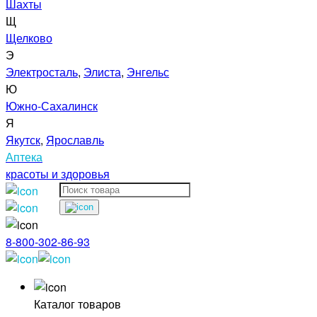
Шахты
Щ
Щелково
Э
Электросталь
,
Элиста
,
Энгельс
Ю
Южно-Сахалинск
Я
Якутск
,
Ярославль
Аптека
красоты и здоровья
8-800-302-86-93
Каталог товаров