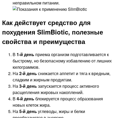
неправильном питании.
Как действует средство для
похудения SlimBiotic, полезные
свойства и преимущества
В
1-й день
приема организм подготавливается к
быстрому, но безопасному избавлению от лишних
килограммов.
На
2-й день
снижается аппетит и тяга к вредным,
сладким и жирным продуктам.
На
3-й день
запускается процесс активного
расщепления жировых накоплений.
В
4-й день
блокируется процесс образования
новых клеток жира.
На
5-й день
углеводы, жиры и белки
преобразуются в энергию.