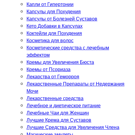
Капли от Гипертонии
Капсулы для Похудения
Капсулы от Болезней Суставов
Кето Добавки в Капсулах
Коктейли для Похудения
Косметика для волос
Косметические средства с лечебным
эффектом
Кремы для Увеличения Бюста
Кремы от Псориаза
Лекарства от Геморроя
Лекарственные Препараты от Недержания
Мочи
Лекарственные средства
Лечебное и диетическое питание
Лечебные Чаи для Женщин
Лучшие Крема для Суставов
Лучшие Средства для Увеличения Члена
Магические амулеты