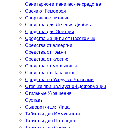
Санитарно-гигиенические средства
Свечи от Геморроя
Спортивное питание
Средства для Лечения Диабета
Средства для Эрекции
Средства Защиты от Насекомых
Средства от аллергии
Средства от грыжи
Средства от курения
Средства от молочницы
Средства от Паразитов
Средства по Уходу за Волосами
Стельки при Вальгусной Деформации
Стильные Украшения
Суставы
Сыворотки для Лица
Таблетки для Иммунитета
Таблетки для Потенции
Таблетки для Сердца