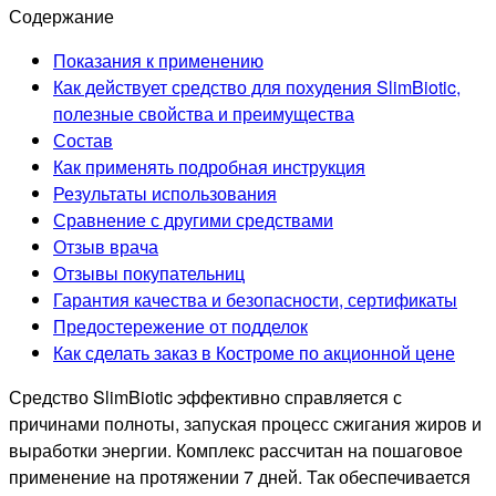
Содержание
Показания к применению
Как действует средство для похудения SlimBiotic,
полезные свойства и преимущества
Состав
Как применять подробная инструкция
Результаты использования
Сравнение с другими средствами
Отзыв врача
Отзывы покупательниц
Гарантия качества и безопасности, сертификаты
Предостережение от подделок
Как сделать заказ в Костроме по акционной цене
Средство SlimBiotic эффективно справляется с
причинами полноты, запуская процесс сжигания жиров и
выработки энергии. Комплекс рассчитан на пошаговое
применение на протяжении 7 дней. Так обеспечивается