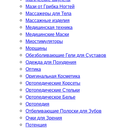
Мази от Грибка Ногтей
Массажеры для Тела
Массажные изделия
Медицинская техника
Медицинские Маски
Миостимуляторы
Морщины
Обезболивающие Гели для Суставов
Одежда для Похудения
Оптика
Оригинальная Косметика
Ортопедические Корсеты
Ортопедические Стельки
Ортопедическое Белье
Ортопедия
Отбеливающие Полоски для Зубов
Очки для Зрения
Потенция