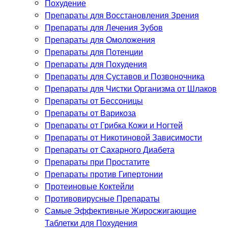
Похудение
Препараты для Восстановления Зрения
Препараты для Лечения Зубов
Препараты для Омоложения
Препараты для Потенции
Препараты для Похудения
Препараты для Суставов и Позвоночника
Препараты для Чистки Организма от Шлаков
Препараты от Бессоницы
Препараты от Варикоза
Препараты от Грибка Кожи и Ногтей
Препараты от Никотиновой Зависимости
Препараты от Сахарного Диабета
Препараты при Простатите
Препараты против Гипертонии
Протеиновые Коктейли
Противовирусные Препараты
Самые Эффективные Жиросжигающие
Таблетки для Похудения