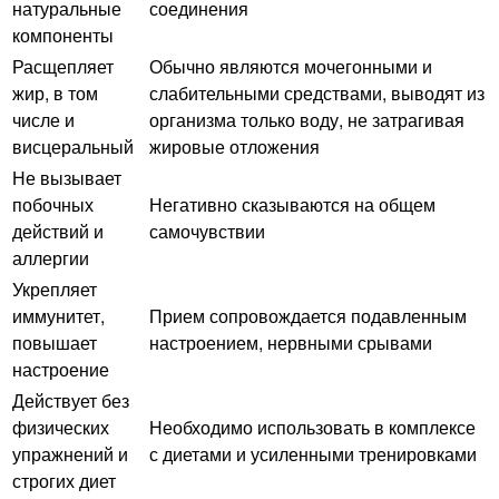
натуральные
соединения
компоненты
Расщепляет
Обычно являются мочегонными и
жир, в том
слабительными средствами, выводят из
числе и
организма только воду, не затрагивая
висцеральный
жировые отложения
Не вызывает
побочных
Негативно сказываются на общем
действий и
самочувствии
аллергии
Укрепляет
иммунитет,
Прием сопровождается подавленным
повышает
настроением, нервными срывами
настроение
Действует без
физических
Необходимо использовать в комплексе
упражнений и
с диетами и усиленными тренировками
строгих диет