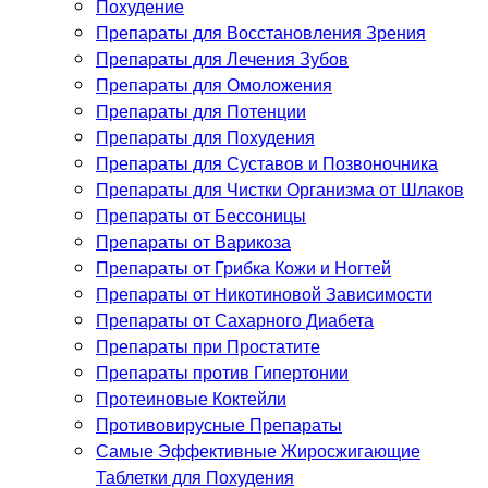
Похудение
Препараты для Восстановления Зрения
Препараты для Лечения Зубов
Препараты для Омоложения
Препараты для Потенции
Препараты для Похудения
Препараты для Суставов и Позвоночника
Препараты для Чистки Организма от Шлаков
Препараты от Бессоницы
Препараты от Варикоза
Препараты от Грибка Кожи и Ногтей
Препараты от Никотиновой Зависимости
Препараты от Сахарного Диабета
Препараты при Простатите
Препараты против Гипертонии
Протеиновые Коктейли
Противовирусные Препараты
Самые Эффективные Жиросжигающие
Таблетки для Похудения