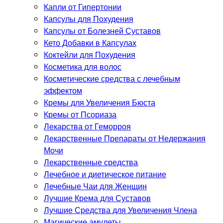
Капли от Гипертонии
Капсулы для Похудения
Капсулы от Болезней Суставов
Кето Добавки в Капсулах
Коктейли для Похудения
Косметика для волос
Косметические средства с лечебным
эффектом
Кремы для Увеличения Бюста
Кремы от Псориаза
Лекарства от Геморроя
Лекарственные Препараты от Недержания
Мочи
Лекарственные средства
Лечебное и диетическое питание
Лечебные Чаи для Женщин
Лучшие Крема для Суставов
Лучшие Средства для Увеличения Члена
Магические амулеты