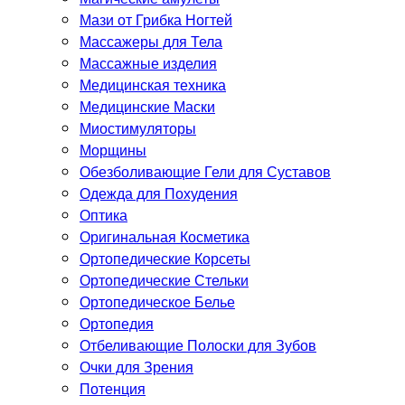
Мази от Грибка Ногтей
Массажеры для Тела
Массажные изделия
Медицинская техника
Медицинские Маски
Миостимуляторы
Морщины
Обезболивающие Гели для Суставов
Одежда для Похудения
Оптика
Оригинальная Косметика
Ортопедические Корсеты
Ортопедические Стельки
Ортопедическое Белье
Ортопедия
Отбеливающие Полоски для Зубов
Очки для Зрения
Потенция