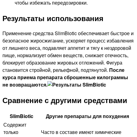
чтобы избежать передозировки.
Результаты использования
Применение средства SlimBiotic обеспечивает быстрое и
безопасное жиросжигание, ускоряет процесс избавления
от лишнего веса, подавляет аппетит и тягу к нездоровой
пище, нормализует обмен веществ, снижает отечность,
блокирует образование жировых отложений. Фигура
становится стройной, рельефной, подтянутой.
После
курса приема препарата сброшенные килограммы
не возвращаются.
Сравнение с другими средствами
SlimBiotic
Другие препараты для похудения
Содержит
только
Часто в составе имеют химические