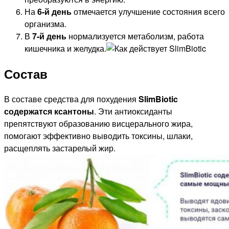
На
6-й день
отмечается улучшение состояния всего
организма.
В
7-й день
нормализуется метаболизм, работа
кишечника и желудка.
Состав
В составе средства для похудения
SlimBiotic
содержатся ксантоны
. Эти антиоксиданты
препятствуют образованию висцерального жира,
помогают эффективно выводить токсины, шлаки,
расщеплять застарелый жир.