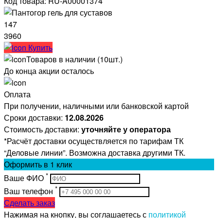
Код товара: RU-A00001374
147
3960
Купить
Товаров в наличии (10шт.)
До конца акции осталось
Оплата
При получении, наличными или банковской картой
Сроки доставки:
12.08.2026
Стоимость доставки:
уточняйте у оператора
*Расчёт доставки осуществляется по тарифам ТК
“Деловые линии”. Возможна доставка другими ТК.
Оформить
в 1 клик
*
Ваше ФИО
*
Ваш телефон
Сделать заказ
Нажимая на кнопку, вы соглашаетесь с
политикой