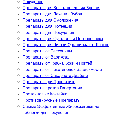
Похудение
Препараты для Восстановления Зрения
Препараты для Лечения Зубов
Препараты для Омоложения
Препараты для Потенции
Препараты для Похудения
Препараты для Суставов и Позвоночника
Препараты для Чистки Организма от Шлаков
Препараты от Бессоницы
Препараты от Варикоза
Препараты от Грибка Кожи и Ногтей
Препараты от Никотиновой Зависимости
Препараты от Сахарного Диабета
Препараты при Простатите
Препараты против Гипертонии
Протеиновые Коктейли
Противовирусные Препараты
Самые Эффективные Жиросжигающие
Таблетки для Похудения