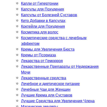
Капли от Гипертонии
Капсулы для Похудения
Капсулы от Болезней Суставов
Кето Добавки в Капсулах
Коктейли для Похудения
Косметика для волос
Косметические средства с лечебным
эффектом
Кремы для Увеличения Бюста
Кремы от Псориаза
Лекарства от Геморроя
Лекарственные Препараты от Недержания
Мочи
Лекарственные средства
Лечебное и диетическое питание
Лечебные Чаи для Женщин
Лучшие Крема для Суставов
Лучшие Средства для Увеличения Члена
Магические амулеты