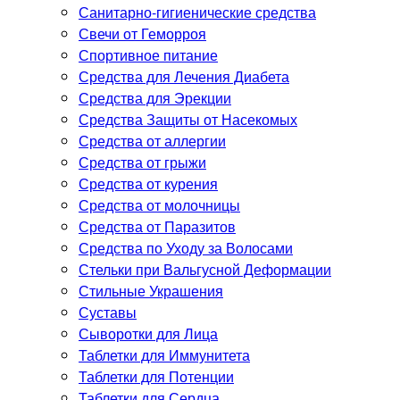
Санитарно-гигиенические средства
Свечи от Геморроя
Спортивное питание
Средства для Лечения Диабета
Средства для Эрекции
Средства Защиты от Насекомых
Средства от аллергии
Средства от грыжи
Средства от курения
Средства от молочницы
Средства от Паразитов
Средства по Уходу за Волосами
Стельки при Вальгусной Деформации
Стильные Украшения
Суставы
Сыворотки для Лица
Таблетки для Иммунитета
Таблетки для Потенции
Таблетки для Сердца