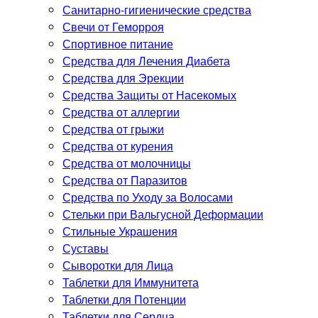
Санитарно-гигиенические средства
Свечи от Геморроя
Спортивное питание
Средства для Лечения Диабета
Средства для Эрекции
Средства Защиты от Насекомых
Средства от аллергии
Средства от грыжи
Средства от курения
Средства от молочницы
Средства от Паразитов
Средства по Уходу за Волосами
Стельки при Вальгусной Деформации
Стильные Украшения
Суставы
Сыворотки для Лица
Таблетки для Иммунитета
Таблетки для Потенции
Таблетки для Сердца