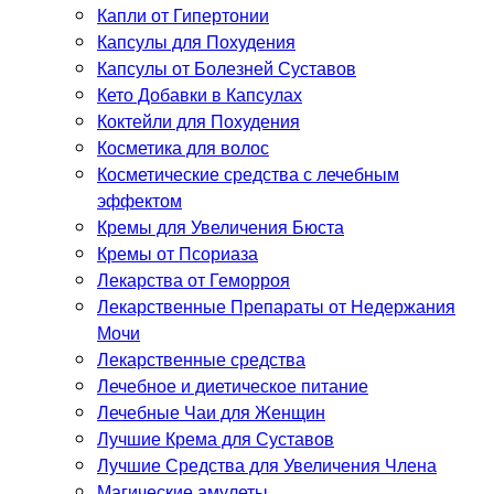
Капли от Гипертонии
Капсулы для Похудения
Капсулы от Болезней Суставов
Кето Добавки в Капсулах
Коктейли для Похудения
Косметика для волос
Косметические средства с лечебным
эффектом
Кремы для Увеличения Бюста
Кремы от Псориаза
Лекарства от Геморроя
Лекарственные Препараты от Недержания
Мочи
Лекарственные средства
Лечебное и диетическое питание
Лечебные Чаи для Женщин
Лучшие Крема для Суставов
Лучшие Средства для Увеличения Члена
Магические амулеты