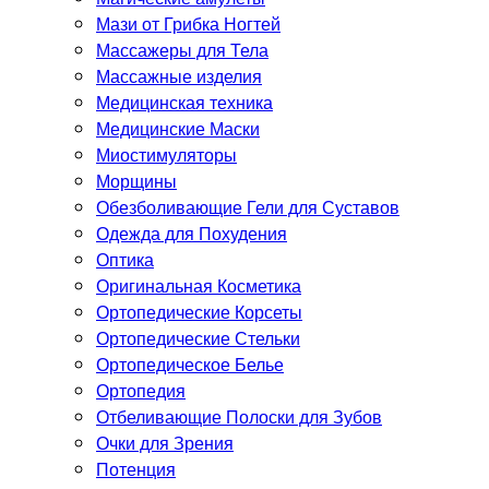
Мази от Грибка Ногтей
Массажеры для Тела
Массажные изделия
Медицинская техника
Медицинские Маски
Миостимуляторы
Морщины
Обезболивающие Гели для Суставов
Одежда для Похудения
Оптика
Оригинальная Косметика
Ортопедические Корсеты
Ортопедические Стельки
Ортопедическое Белье
Ортопедия
Отбеливающие Полоски для Зубов
Очки для Зрения
Потенция