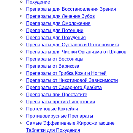
Похудение
Препараты для Восстановления Зрения
Препараты для Лечения Зубов
Препараты для Омоложения
Препараты для Потенции
Препараты для Похудения
Препараты для Суставов и Позвоночника
Препараты для Чистки Организма от Шлаков
Препараты от Бессоницы
Препараты от Варикоза
Препараты от Грибка Кожи и Ногтей
Препараты от Никотиновой Зависимости
Препараты от Сахарного Диабета
Препараты при Простатите
Препараты против Гипертонии
Протеиновые Коктейли
Противовирусные Препараты
Самые Эффективные Жиросжигающие
Таблетки для Похудения