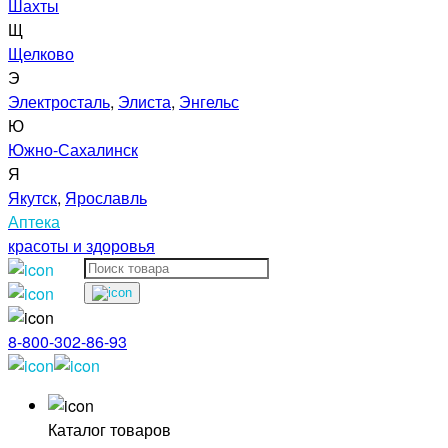
Шахты
Щ
Щелково
Э
Электросталь
,
Элиста
,
Энгельс
Ю
Южно-Сахалинск
Я
Якутск
,
Ярославль
Аптека
красоты и здоровья
8-800-302-86-93
Каталог товаров