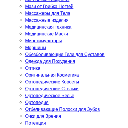
Мази от Грибка Ногтей
Массажеры для Тела
Массажные изделия
Медицинская техника
Медицинские Маски
Миостимуляторы
Морщины
Обезболивающие Гели для Суставов
Одежда для Похудения
Оптика
Оригинальная Косметика
Ортопедические Корсеты
Ортопедические Стельки
Ортопедическое Белье
Ортопедия
Отбеливающие Полоски для Зубов
Очки для Зрения
Потенция