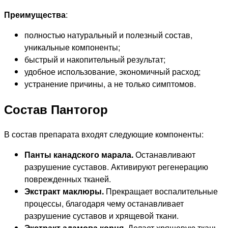
Преимущества
:
полностью натуральный и полезный состав,
уникальные компоненты;
быстрый и накопительный результат;
удобное использование, экономичный расход;
устранение причины, а не только симптомов.
Состав Пантогор
В состав препарата входят следующие компоненты:
Панты канадского марала.
Останавливают
разрушение суставов. Активируют регенерацию
поврежденных тканей.
Экстракт маклюры.
Прекращает воспалительные
процессы, благодаря чему останавливает
разрушение суставов и хрящевой ткани.
Экстракт адамова корня.
Делает хрящевую ткань