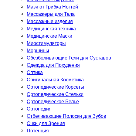
Мази от Грибка Ногтей
Массажеры для Тела
Массажные изделия
Медицинская техника
Медицинские Маски
Миостимуляторы
Морщины
Обезболивающие Гели для Суставов
Одежда для Похудения
Оптика
Оригинальная Косметика
Ортопедические Корсеты
Ортопедические Стельки
Ортопедическое Белье
Ортопедия
Отбеливающие Полоски для Зубов
Очки для Зрения
Потенция