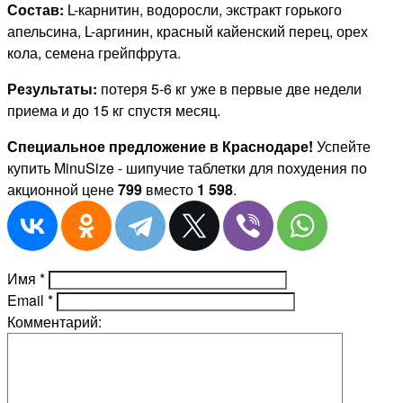
Состав:
L-карнитин, водоросли, экстракт горького
апельсина, L-аргинин, красный кайенский перец, орех
кола, семена грейпфрута.
Результаты:
потеря 5-6 кг уже в первые две недели
приема и до 15 кг спустя месяц.
Специальное предложение в Краснодаре!
Успейте
купить MinuSize - шипучие таблетки для похудения по
акционной цене
799
вместо
1 598
.
Имя
*
Email
*
Комментарий: