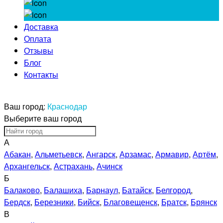
Доставка
Оплата
Отзывы
Блог
Контакты
Ваш город:
Краснодар
Выберите ваш город
А
Абакан
,
Альметьевск
,
Ангарск
,
Арзамас
,
Армавир
,
Артём
,
Архангельск
,
Астрахань
,
Ачинск
Б
Балаково
,
Балашиха
,
Барнаул
,
Батайск
,
Белгород
,
Бердск
,
Березники
,
Бийск
,
Благовещенск
,
Братск
,
Брянск
В