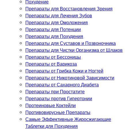
Похудение
Препараты для Восстановления Зрения
Препараты для Лечения Зубов
Препараты для Омоложения
Препараты для Потенции
Препараты для Похудения
Препараты для Суставов и Позвоночника
Препараты для Чистки Организма от Шлаков
Препараты от Бессоницы
Препараты от Варикоза
Препараты от Грибка Кожи и Ногтей
Препараты от Никотиновой Зависимости
Препараты от Сахарного Диабета
Препараты при Простатите
Препараты против Гипертонии
Протеиновые Коктейли
Противовирусные Препараты
Самые Эффективные Жиросжигающие
Таблетки для Похудения