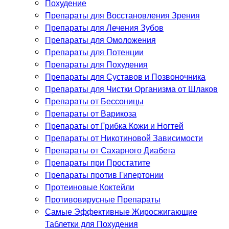
Похудение
Препараты для Восстановления Зрения
Препараты для Лечения Зубов
Препараты для Омоложения
Препараты для Потенции
Препараты для Похудения
Препараты для Суставов и Позвоночника
Препараты для Чистки Организма от Шлаков
Препараты от Бессоницы
Препараты от Варикоза
Препараты от Грибка Кожи и Ногтей
Препараты от Никотиновой Зависимости
Препараты от Сахарного Диабета
Препараты при Простатите
Препараты против Гипертонии
Протеиновые Коктейли
Противовирусные Препараты
Самые Эффективные Жиросжигающие
Таблетки для Похудения