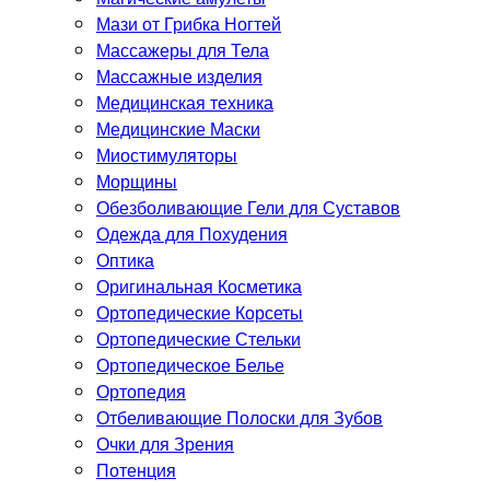
Мази от Грибка Ногтей
Массажеры для Тела
Массажные изделия
Медицинская техника
Медицинские Маски
Миостимуляторы
Морщины
Обезболивающие Гели для Суставов
Одежда для Похудения
Оптика
Оригинальная Косметика
Ортопедические Корсеты
Ортопедические Стельки
Ортопедическое Белье
Ортопедия
Отбеливающие Полоски для Зубов
Очки для Зрения
Потенция