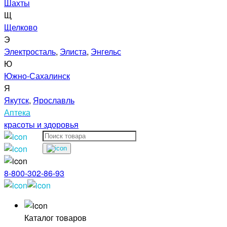
Шахты
Щ
Щелково
Э
Электросталь
,
Элиста
,
Энгельс
Ю
Южно-Сахалинск
Я
Якутск
,
Ярославль
Аптека
красоты и здоровья
8-800-302-86-93
Каталог товаров