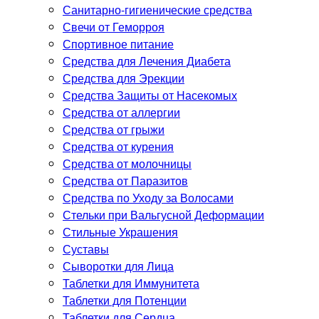
Санитарно-гигиенические средства
Свечи от Геморроя
Спортивное питание
Средства для Лечения Диабета
Средства для Эрекции
Средства Защиты от Насекомых
Средства от аллергии
Средства от грыжи
Средства от курения
Средства от молочницы
Средства от Паразитов
Средства по Уходу за Волосами
Стельки при Вальгусной Деформации
Стильные Украшения
Суставы
Сыворотки для Лица
Таблетки для Иммунитета
Таблетки для Потенции
Таблетки для Сердца