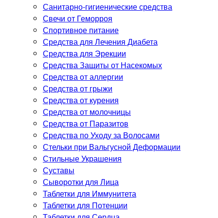
Санитарно-гигиенические средства
Свечи от Геморроя
Спортивное питание
Средства для Лечения Диабета
Средства для Эрекции
Средства Защиты от Насекомых
Средства от аллергии
Средства от грыжи
Средства от курения
Средства от молочницы
Средства от Паразитов
Средства по Уходу за Волосами
Стельки при Вальгусной Деформации
Стильные Украшения
Суставы
Сыворотки для Лица
Таблетки для Иммунитета
Таблетки для Потенции
Таблетки для Сердца