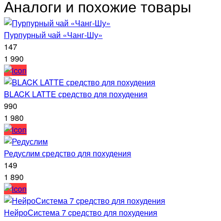
Аналоги и похожие товары
Пурпурный чай «Чанг-Шу»
147
1 990
BLACK LATTE средство для похудения
990
1 980
Редуслим средство для похудения
149
1 890
НейроСистема 7 cредство для похудения