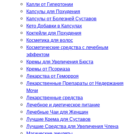
Капли от Гипертонии
Капсулы для Похудения
Капсулы от Болезней Суставов
Кето Добавки в Капсулах
Коктейли для Похудения
Косметика для волос
Косметические средства с лечебным
эффектом
Кремы для Увеличения Бюста
Кремы от Псориаза
Лекарства от Геморроя
Лекарственные Препараты от Недержания
Мочи
Лекарственные средства
Лечебное и диетическое питание
Лечебные Чаи для Женщин
Лучшие Крема для Суставов
Лучшие Средства для Увеличения Члена
Магические амулеты