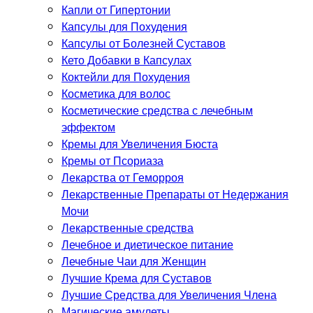
Капли от Гипертонии
Капсулы для Похудения
Капсулы от Болезней Суставов
Кето Добавки в Капсулах
Коктейли для Похудения
Косметика для волос
Косметические средства с лечебным
эффектом
Кремы для Увеличения Бюста
Кремы от Псориаза
Лекарства от Геморроя
Лекарственные Препараты от Недержания
Мочи
Лекарственные средства
Лечебное и диетическое питание
Лечебные Чаи для Женщин
Лучшие Крема для Суставов
Лучшие Средства для Увеличения Члена
Магические амулеты