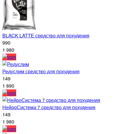
BLACK LATTE средство для похудения
990
1 980
Редуслим средство для похудения
149
1 890
НейроСистема 7 cредство для похудения
149
1 980