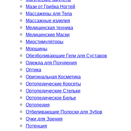
Мази от Грибка Ногтей
Массажеры для Тела
Массажные изделия
Медицинская техника
Медицинские Маски
Миостимуляторы
Морщины
Обезболивающие Гели для Суставов
Одежда для Похудения
Оптика
Оригинальная Косметика
Ортопедические Корсеты
Ортопедические Стельки
Ортопедическое Белье
Ортопедия
Отбеливающие Полоски для Зубов
Очки для Зрения
Потенция