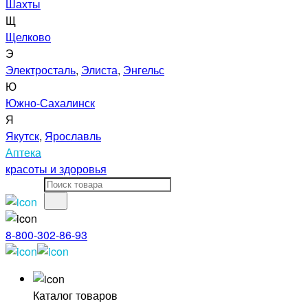
Шахты
Щ
Щелково
Э
Электросталь
,
Элиста
,
Энгельс
Ю
Южно-Сахалинск
Я
Якутск
,
Ярославль
Аптека
красоты и здоровья
8-800-302-86-93
Каталог товаров