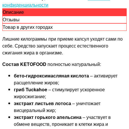
конфиденциальности
Описание
Отзывы
Товар в других городах
Лишние килограммы при приеме капсул уходят сами по
себе. Средство запускает процесс естественного
сжигания жира в организме.
Состав KETOFOOD
полностью натуральный:
бето-гидроксимасляная кислота
– активирует
расщепление жиров;
гриб Tuckahoe
– стимулирует ускоренное
жиросжигание;
экстракт листьев лотоса
– уничтожает
висцеральный жир;
экстракт горького апельсина
– участвует в
обмене веществ, проникает в клетки жира и