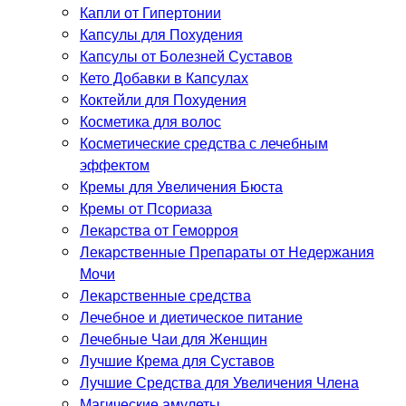
Капли от Гипертонии
Капсулы для Похудения
Капсулы от Болезней Суставов
Кето Добавки в Капсулах
Коктейли для Похудения
Косметика для волос
Косметические средства с лечебным
эффектом
Кремы для Увеличения Бюста
Кремы от Псориаза
Лекарства от Геморроя
Лекарственные Препараты от Недержания
Мочи
Лекарственные средства
Лечебное и диетическое питание
Лечебные Чаи для Женщин
Лучшие Крема для Суставов
Лучшие Средства для Увеличения Члена
Магические амулеты