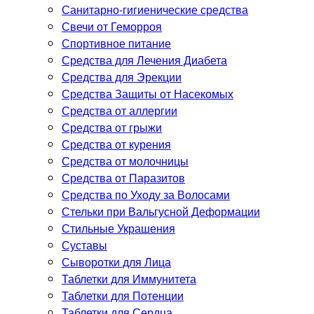
Санитарно-гигиенические средства
Свечи от Геморроя
Спортивное питание
Средства для Лечения Диабета
Средства для Эрекции
Средства Защиты от Насекомых
Средства от аллергии
Средства от грыжи
Средства от курения
Средства от молочницы
Средства от Паразитов
Средства по Уходу за Волосами
Стельки при Вальгусной Деформации
Стильные Украшения
Суставы
Сыворотки для Лица
Таблетки для Иммунитета
Таблетки для Потенции
Таблетки для Сердца