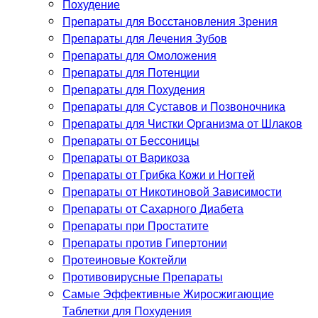
Похудение
Препараты для Восстановления Зрения
Препараты для Лечения Зубов
Препараты для Омоложения
Препараты для Потенции
Препараты для Похудения
Препараты для Суставов и Позвоночника
Препараты для Чистки Организма от Шлаков
Препараты от Бессоницы
Препараты от Варикоза
Препараты от Грибка Кожи и Ногтей
Препараты от Никотиновой Зависимости
Препараты от Сахарного Диабета
Препараты при Простатите
Препараты против Гипертонии
Протеиновые Коктейли
Противовирусные Препараты
Самые Эффективные Жиросжигающие
Таблетки для Похудения