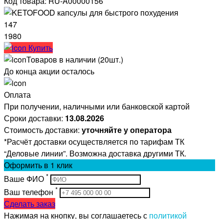
Код товара: RU-A00000156
147
1980
Купить
Товаров в наличии (20шт.)
До конца акции осталось
Оплата
При получении, наличными или банковской картой
Сроки доставки:
13.08.2026
Стоимость доставки:
уточняйте у оператора
*Расчёт доставки осуществляется по тарифам ТК
“Деловые линии”. Возможна доставка другими ТК.
Оформить
в 1 клик
*
Ваше ФИО
*
Ваш телефон
Сделать заказ
Нажимая на кнопку, вы соглашаетесь с
политикой