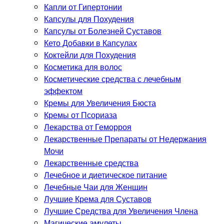
Капли от Гипертонии
Капсулы для Похудения
Капсулы от Болезней Суставов
Кето Добавки в Капсулах
Коктейли для Похудения
Косметика для волос
Косметические средства с лечебным
эффектом
Кремы для Увеличения Бюста
Кремы от Псориаза
Лекарства от Геморроя
Лекарственные Препараты от Недержания
Мочи
Лекарственные средства
Лечебное и диетическое питание
Лечебные Чаи для Женщин
Лучшие Крема для Суставов
Лучшие Средства для Увеличения Члена
Магические амулеты