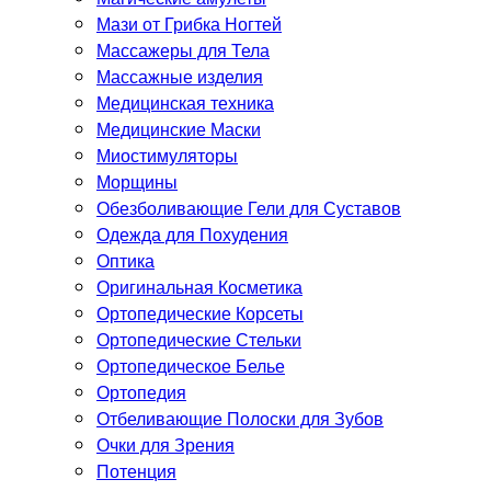
Мази от Грибка Ногтей
Массажеры для Тела
Массажные изделия
Медицинская техника
Медицинские Маски
Миостимуляторы
Морщины
Обезболивающие Гели для Суставов
Одежда для Похудения
Оптика
Оригинальная Косметика
Ортопедические Корсеты
Ортопедические Стельки
Ортопедическое Белье
Ортопедия
Отбеливающие Полоски для Зубов
Очки для Зрения
Потенция