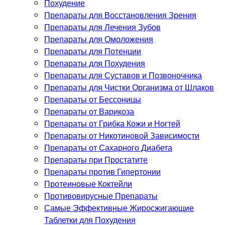
Похудение
Препараты для Восстановления Зрения
Препараты для Лечения Зубов
Препараты для Омоложения
Препараты для Потенции
Препараты для Похудения
Препараты для Суставов и Позвоночника
Препараты для Чистки Организма от Шлаков
Препараты от Бессоницы
Препараты от Варикоза
Препараты от Грибка Кожи и Ногтей
Препараты от Никотиновой Зависимости
Препараты от Сахарного Диабета
Препараты при Простатите
Препараты против Гипертонии
Протеиновые Коктейли
Противовирусные Препараты
Самые Эффективные Жиросжигающие
Таблетки для Похудения