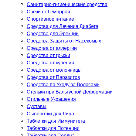
Санитарно-гигиенические средства
Свечи от Геморроя
Спортивное питание
Средства для Лечения Диабета
Средства для Эрекции
Средства Защиты от Насекомых
Средства от аллергии
Средства от грыжи
Средства от курения
Средства от молочницы
Средства от Паразитов
Средства по Уходу за Волосами
Стельки при Вальгусной Деформации
Стильные Украшения
Суставы
Сыворотки для Лица
Таблетки для Иммунитета
Таблетки для Потенции
Таблетки для Сердца