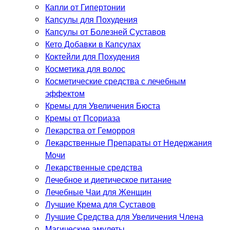
Капли от Гипертонии
Капсулы для Похудения
Капсулы от Болезней Суставов
Кето Добавки в Капсулах
Коктейли для Похудения
Косметика для волос
Косметические средства с лечебным
эффектом
Кремы для Увеличения Бюста
Кремы от Псориаза
Лекарства от Геморроя
Лекарственные Препараты от Недержания
Мочи
Лекарственные средства
Лечебное и диетическое питание
Лечебные Чаи для Женщин
Лучшие Крема для Суставов
Лучшие Средства для Увеличения Члена
Магические амулеты