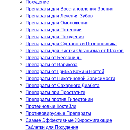
Похудение
Препараты для Восстановления Зрения
Препараты для Лечения Зубов
Препараты для Омоложения
Препараты для Потенции
Препараты для Похудения
Препараты для Суставов и Позвоночника
Препараты для Чистки Организма от Шлаков
Препараты от Бессоницы
Препараты от Варикоза
Препараты от Грибка Кожи и Ногтей
Препараты от Никотиновой Зависимости
Препараты от Сахарного Диабета
Препараты при Простатите
Препараты против Гипертонии
Протеиновые Коктейли
Противовирусные Препараты
Самые Эффективные Жиросжигающие
Таблетки для Похудения