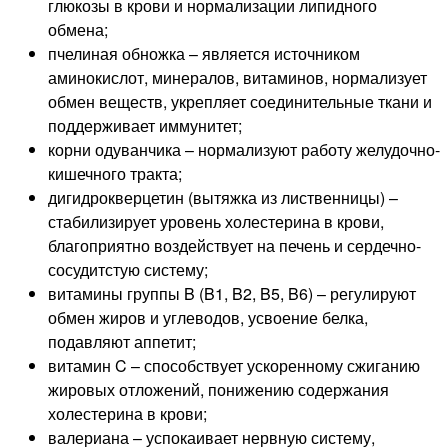
глюкозы в крови и нормализации липидного
обмена;
пчелиная обножка – является источником
аминокислот, минералов, витаминов, нормализует
обмен веществ, укрепляет соединительные ткани и
поддерживает иммунитет;
корни одуванчика – нормализуют работу желудочно-
кишечного тракта;
дигидрокверцетин (вытяжка из лиственницы) –
стабилизирует уровень холестерина в крови,
благоприятно воздействует на печень и сердечно-
сосудитстую систему;
витамины группы B (B1, B2, B5, B6) – регулируют
обмен жиров и углеводов, усвоение белка,
подавляют аппетит;
витамин C – способствует ускоренному сжиганию
жировых отложений, понижению содержания
холестерина в крови;
валериана – успокаивает нервную систему,