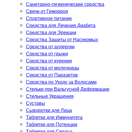
Санитарно-гигиенические средства
Свечи от Геморроя
Спортивное питание
Средства для Лечения Диабета
Средства для Эрекции
Средства Защиты от Насекомых
Средства от аллергии
Средства от грыжи
Средства от курения
Средства от молочницы
Средства от Паразитов
Средства по Уходу за Волосами
Стельки при Вальгусной Деформации
Стильные Украшения
Суставы
Сыворотки для Лица
Таблетки для Иммунитета
Таблетки для Потенции
Таблетки для Сердца