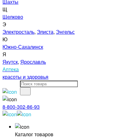
Шахты
Щ
Щелково
Э
Электросталь
,
Элиста
,
Энгельс
Ю
Южно-Сахалинск
Я
Якутск
,
Ярославль
Аптека
красоты и здоровья
8-800-302-86-93
Каталог товаров