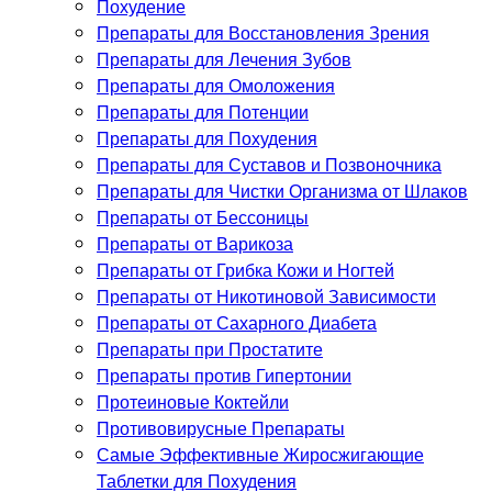
Похудение
Препараты для Восстановления Зрения
Препараты для Лечения Зубов
Препараты для Омоложения
Препараты для Потенции
Препараты для Похудения
Препараты для Суставов и Позвоночника
Препараты для Чистки Организма от Шлаков
Препараты от Бессоницы
Препараты от Варикоза
Препараты от Грибка Кожи и Ногтей
Препараты от Никотиновой Зависимости
Препараты от Сахарного Диабета
Препараты при Простатите
Препараты против Гипертонии
Протеиновые Коктейли
Противовирусные Препараты
Самые Эффективные Жиросжигающие
Таблетки для Похудения