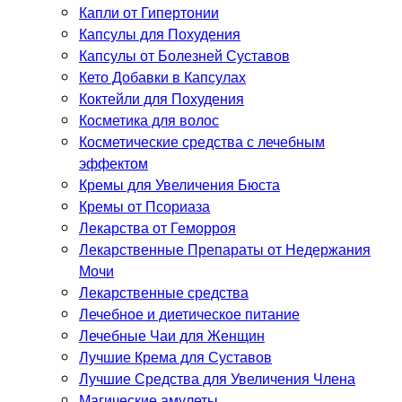
Капли от Гипертонии
Капсулы для Похудения
Капсулы от Болезней Суставов
Кето Добавки в Капсулах
Коктейли для Похудения
Косметика для волос
Косметические средства с лечебным
эффектом
Кремы для Увеличения Бюста
Кремы от Псориаза
Лекарства от Геморроя
Лекарственные Препараты от Недержания
Мочи
Лекарственные средства
Лечебное и диетическое питание
Лечебные Чаи для Женщин
Лучшие Крема для Суставов
Лучшие Средства для Увеличения Члена
Магические амулеты