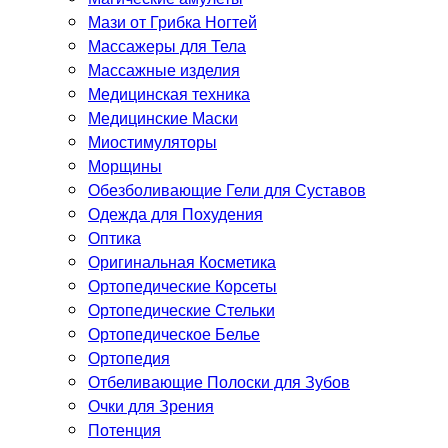
Мази от Грибка Ногтей
Массажеры для Тела
Массажные изделия
Медицинская техника
Медицинские Маски
Миостимуляторы
Морщины
Обезболивающие Гели для Суставов
Одежда для Похудения
Оптика
Оригинальная Косметика
Ортопедические Корсеты
Ортопедические Стельки
Ортопедическое Белье
Ортопедия
Отбеливающие Полоски для Зубов
Очки для Зрения
Потенция