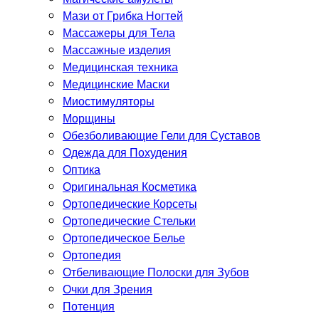
Мази от Грибка Ногтей
Массажеры для Тела
Массажные изделия
Медицинская техника
Медицинские Маски
Миостимуляторы
Морщины
Обезболивающие Гели для Суставов
Одежда для Похудения
Оптика
Оригинальная Косметика
Ортопедические Корсеты
Ортопедические Стельки
Ортопедическое Белье
Ортопедия
Отбеливающие Полоски для Зубов
Очки для Зрения
Потенция