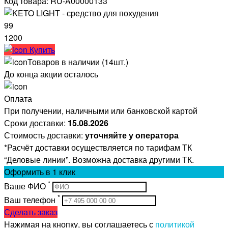
Код товара: RU-A00000133
99
1200
Купить
Товаров в наличии (14шт.)
До конца акции осталось
Оплата
При получении, наличными или банковской картой
Сроки доставки:
15.08.2026
Стоимость доставки:
уточняйте у оператора
*Расчёт доставки осуществляется по тарифам ТК
“Деловые линии”. Возможна доставка другими ТК.
Оформить
в 1 клик
*
Ваше ФИО
*
Ваш телефон
Сделать заказ
Нажимая на кнопку, вы соглашаетесь с
политикой