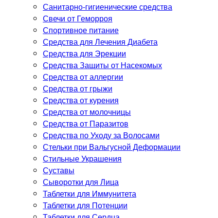
Санитарно-гигиенические средства
Свечи от Геморроя
Спортивное питание
Средства для Лечения Диабета
Средства для Эрекции
Средства Защиты от Насекомых
Средства от аллергии
Средства от грыжи
Средства от курения
Средства от молочницы
Средства от Паразитов
Средства по Уходу за Волосами
Стельки при Вальгусной Деформации
Стильные Украшения
Суставы
Сыворотки для Лица
Таблетки для Иммунитета
Таблетки для Потенции
Таблетки для Сердца