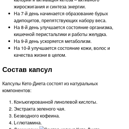
жиросжигания и синтеза энергии.
На 7-й день начинается образование бурых
адипоцитов, препятствующих набору веса.
На 8-й день улучшается состояние организма,
кишечной перистальтики и работы желудка.
На 9-й день ускоряется метаболизм.
На 10-й улучшается состояние кожи, волос и
качества жизни в целом.
Состав капсул
Капсулы Кето-Диета состоят из натуральных
компонентов:
Конъюгированной линолевой кислоты.
Экстракта зеленого чая.
Безводного кофеина.
L-глютамина.