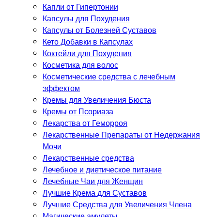
Капли от Гипертонии
Капсулы для Похудения
Капсулы от Болезней Суставов
Кето Добавки в Капсулах
Коктейли для Похудения
Косметика для волос
Косметические средства с лечебным
эффектом
Кремы для Увеличения Бюста
Кремы от Псориаза
Лекарства от Геморроя
Лекарственные Препараты от Недержания
Мочи
Лекарственные средства
Лечебное и диетическое питание
Лечебные Чаи для Женщин
Лучшие Крема для Суставов
Лучшие Средства для Увеличения Члена
Магические амулеты