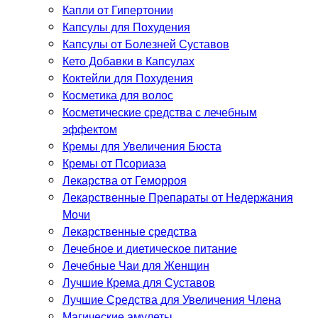
Капли от Гипертонии
Капсулы для Похудения
Капсулы от Болезней Суставов
Кето Добавки в Капсулах
Коктейли для Похудения
Косметика для волос
Косметические средства с лечебным
эффектом
Кремы для Увеличения Бюста
Кремы от Псориаза
Лекарства от Геморроя
Лекарственные Препараты от Недержания
Мочи
Лекарственные средства
Лечебное и диетическое питание
Лечебные Чаи для Женщин
Лучшие Крема для Суставов
Лучшие Средства для Увеличения Члена
Магические амулеты