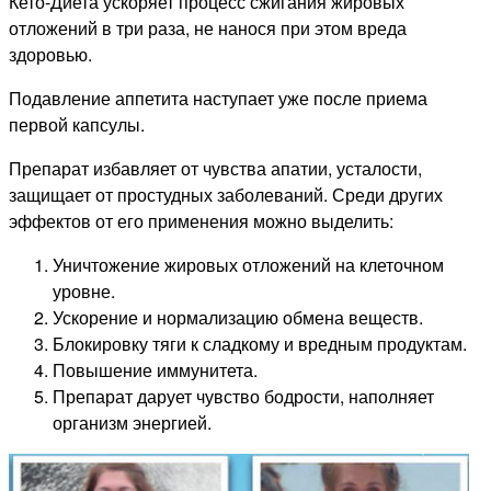
Кето-Диета ускоряет процесс сжигания жировых
отложений в три раза, не нанося при этом вреда
здоровью.
Подавление аппетита наступает уже после приема
первой капсулы.
Препарат избавляет от чувства апатии, усталости,
защищает от простудных заболеваний. Среди других
эффектов от его применения можно выделить:
Уничтожение жировых отложений на клеточном
уровне.
Ускорение и нормализацию обмена веществ.
Блокировку тяги к сладкому и вредным продуктам.
Повышение иммунитета.
Препарат дарует чувство бодрости, наполняет
организм энергией.