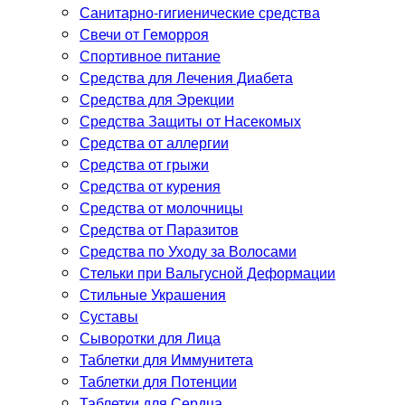
Санитарно-гигиенические средства
Свечи от Геморроя
Спортивное питание
Средства для Лечения Диабета
Средства для Эрекции
Средства Защиты от Насекомых
Средства от аллергии
Средства от грыжи
Средства от курения
Средства от молочницы
Средства от Паразитов
Средства по Уходу за Волосами
Стельки при Вальгусной Деформации
Стильные Украшения
Суставы
Сыворотки для Лица
Таблетки для Иммунитета
Таблетки для Потенции
Таблетки для Сердца