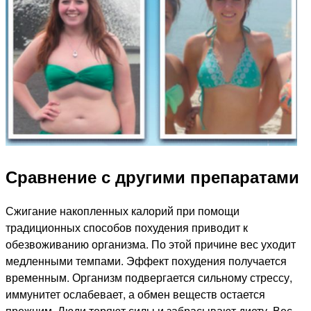
Сравнение с другими препаратами
Сжигание накопленных калорий при помощи
традиционных способов похудения приводит к
обезвоживанию организма. По этой причине вес уходит
медленными темпами. Эффект похудения получается
временным. Организм подвергается сильному стрессу,
иммунитет ослабевает, а обмен веществ остается
прежним. Люди теряют силы и забрасывают диету. Вес