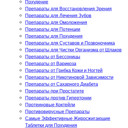
Похудение
Препараты для Восстановления Зрения
Препараты для Лечения Зубов
Препараты для Омоложения
Препараты для Потенции
Препараты для Похудения
Препараты для Суставов и Позвоночника
Препараты для Чистки Организма от Шлаков
Препараты от Бессоницы
Препараты от Варикоза
Препараты от Грибка Кожи и Ногтей
Препараты от Никотиновой Зависимости
Препараты от Сахарного Диабета
Препараты при Простатите
Препараты против Гипертонии
Протеиновые Коктейли
Противовирусные Препараты
Самые Эффективные Жиросжигающие
Таблетки для Похудения