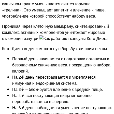
кишечном тракте уменьшается синтез гормона
«грелина». Это уменьшает аппетит и влечение к пище,
употребление которой способствует набору веса.
Проникая через клеточную мембрану, синтезированный
комплекс активных компонентов уничтожает жировые
отложения изнутри.
Кето-Диета ведет комплексную борьбу с лишним весом.
Первый день начинается с подготовки организма к
безопасному снижению веса, прекращению набора
калорий.
На 2-й день перестраивается и укрепляется
иммунная и эндокринная система.
На 3-й – блокируется влечение к вредной пище.
На 4-й вся поступающая пища мгновенно
перерабатывается в энергию.
На 6-й день наблюдается уменьшение поступающих
калорий и активация кетоза – активного