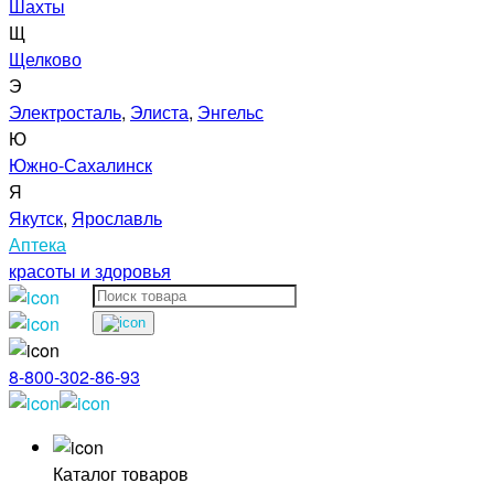
Шахты
Щ
Щелково
Э
Электросталь
,
Элиста
,
Энгельс
Ю
Южно-Сахалинск
Я
Якутск
,
Ярославль
Аптека
красоты и здоровья
8-800-302-86-93
Каталог товаров