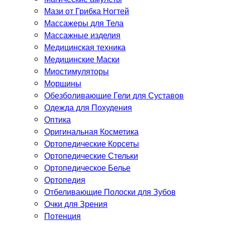
Мази от Грибка Ногтей
Массажеры для Тела
Массажные изделия
Медицинская техника
Медицинские Маски
Миостимуляторы
Морщины
Обезболивающие Гели для Суставов
Одежда для Похудения
Оптика
Оригинальная Косметика
Ортопедические Корсеты
Ортопедические Стельки
Ортопедическое Белье
Ортопедия
Отбеливающие Полоски для Зубов
Очки для Зрения
Потенция