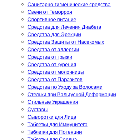
Санитарно-гигиенические средства
Свечи от Геморроя
Спортивное питание
Средства для Лечения Диабета
Средства для Эрекции
Средства Защиты от Насекомых
Средства от аллергии
Средства от грыжи
Средства от курения
Средства от молочницы
Средства от Паразитов
Средства по Уходу за Волосами
Стельки при Вальгусной Деформации
Стильные Украшения
Суставы
Сыворотки для Лица
Таблетки для Иммунитета
Таблетки для Потенции
Таблетки для Сердца