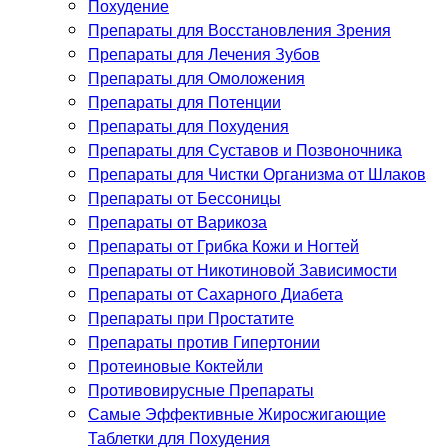
Похудение
Препараты для Восстановления Зрения
Препараты для Лечения Зубов
Препараты для Омоложения
Препараты для Потенции
Препараты для Похудения
Препараты для Суставов и Позвоночника
Препараты для Чистки Организма от Шлаков
Препараты от Бессоницы
Препараты от Варикоза
Препараты от Грибка Кожи и Ногтей
Препараты от Никотиновой Зависимости
Препараты от Сахарного Диабета
Препараты при Простатите
Препараты против Гипертонии
Протеиновые Коктейли
Противовирусные Препараты
Самые Эффективные Жиросжигающие
Таблетки для Похудения