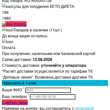
Код товара: RU-A00000126
186
1980
Купить
Товаров в наличии (11шт.)
До конца акции осталось
Оплата
При получении, наличными или банковской картой
Сроки доставки:
12.08.2026
Стоимость доставки:
уточняйте у оператора
*Расчёт доставки осуществляется по тарифам ТК
“Деловые линии”. Возможна доставка другими ТК.
Оформить
в 1 клик
*
Ваше ФИО
*
Ваш телефон
Сделать заказ
Нажимая на кнопку, вы соглашаетесь с
политикой