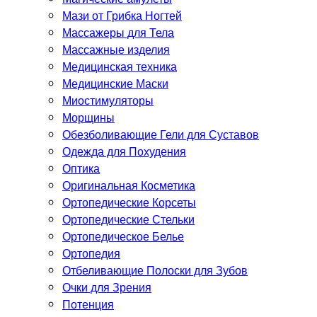
Мази от Грибка Ногтей
Массажеры для Тела
Массажные изделия
Медицинская техника
Медицинские Маски
Миостимуляторы
Морщины
Обезболивающие Гели для Суставов
Одежда для Похудения
Оптика
Оригинальная Косметика
Ортопедические Корсеты
Ортопедические Стельки
Ортопедическое Белье
Ортопедия
Отбеливающие Полоски для Зубов
Очки для Зрения
Потенция