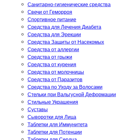
Санитарно-гигиенические средства
Свечи от Геморроя
Спортивное питание
Средства для Лечения Диабета
Средства для Эрекции
Средства Защиты от Насекомых
Средства от аллергии
Средства от грыжи
Средства от курения
Средства от молочницы
Средства от Паразитов
Средства по Уходу за Волосами
Стельки при Вальгусной Деформации
Стильные Украшения
Суставы
Сыворотки для Лица
Таблетки для Иммунитета
Таблетки для Потенции
Таблетки для Сердца