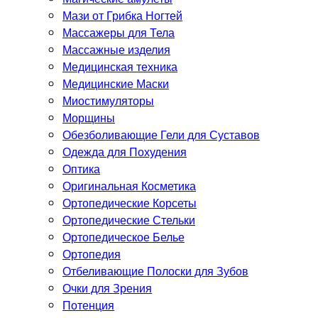
Мази от Грибка Ногтей
Массажеры для Тела
Массажные изделия
Медицинская техника
Медицинские Маски
Миостимуляторы
Морщины
Обезболивающие Гели для Суставов
Одежда для Похудения
Оптика
Оригинальная Косметика
Ортопедические Корсеты
Ортопедические Стельки
Ортопедическое Белье
Ортопедия
Отбеливающие Полоски для Зубов
Очки для Зрения
Потенция