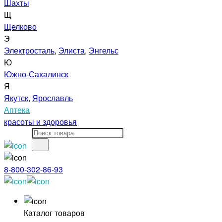
Шахты
Щ
Щелково
Э
Электросталь
,
Элиста
,
Энгельс
Ю
Южно-Сахалинск
Я
Якутск
,
Ярославль
Аптека
красоты и здоровья
8-800-302-86-93
Каталог товаров