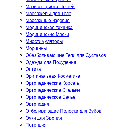
Мази от Грибка Ногтей
Массажеры для Тела
Массажные изделия
Медицинская техника
Медицинские Маски
Миостимуляторы
Морщины
Обезболивающие Гели для Суставов
Одежда для Похудения
Оптика
Оригинальная Косметика
Ортопедические Корсеты
Ортопедические Стельки
Ортопедическое Белье
Ортопедия
Отбеливающие Полоски для Зубов
Очки для Зрения
Потенция