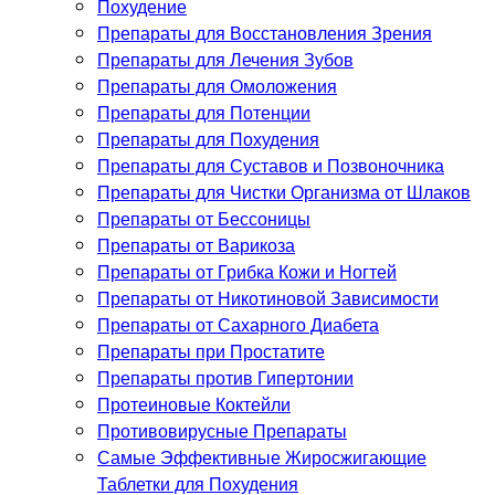
Похудение
Препараты для Восстановления Зрения
Препараты для Лечения Зубов
Препараты для Омоложения
Препараты для Потенции
Препараты для Похудения
Препараты для Суставов и Позвоночника
Препараты для Чистки Организма от Шлаков
Препараты от Бессоницы
Препараты от Варикоза
Препараты от Грибка Кожи и Ногтей
Препараты от Никотиновой Зависимости
Препараты от Сахарного Диабета
Препараты при Простатите
Препараты против Гипертонии
Протеиновые Коктейли
Противовирусные Препараты
Самые Эффективные Жиросжигающие
Таблетки для Похудения