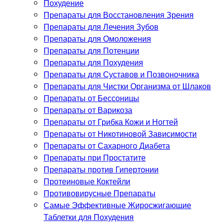
Похудение
Препараты для Восстановления Зрения
Препараты для Лечения Зубов
Препараты для Омоложения
Препараты для Потенции
Препараты для Похудения
Препараты для Суставов и Позвоночника
Препараты для Чистки Организма от Шлаков
Препараты от Бессоницы
Препараты от Варикоза
Препараты от Грибка Кожи и Ногтей
Препараты от Никотиновой Зависимости
Препараты от Сахарного Диабета
Препараты при Простатите
Препараты против Гипертонии
Протеиновые Коктейли
Противовирусные Препараты
Самые Эффективные Жиросжигающие
Таблетки для Похудения