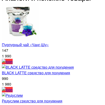
Пурпурный чай «Чанг-Шу»
147
1 990
BLACK LATTE средство для похудения
990
1 980
Редуслим средство для похудения