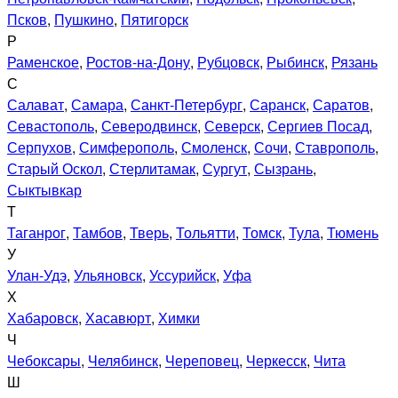
Псков
,
Пушкино
,
Пятигорск
Р
Раменское
,
Ростов-на-Дону
,
Рубцовск
,
Рыбинск
,
Рязань
С
Салават
,
Самара
,
Санкт-Петербург
,
Саранск
,
Саратов
,
Севастополь
,
Северодвинск
,
Северск
,
Сергиев Посад
,
Серпухов
,
Симферополь
,
Смоленск
,
Сочи
,
Ставрополь
,
Старый Оскол
,
Стерлитамак
,
Сургут
,
Сызрань
,
Сыктывкар
Т
Таганрог
,
Тамбов
,
Тверь
,
Тольятти
,
Томск
,
Тула
,
Тюмень
У
Улан-Удэ
,
Ульяновск
,
Уссурийск
,
Уфа
Х
Хабаровск
,
Хасавюрт
,
Химки
Ч
Чебоксары
,
Челябинск
,
Череповец
,
Черкесск
,
Чита
Ш