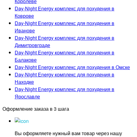
Королёве
Day-Night Energy комплекс для похудения в
Коврове
Day-Night Energy комплекс для похудения в
Иванове
Day-Night Energy комплекс для похудения в
Димитровграде
Day-Night Energy комплекс для похудения в
Балакове
Day-Night Energy комплекс для похудения в Омске
Day-Night Energy комплекс для похудения в
Находке
Day-Night Energy комплекс для похудения в
Ярославле
Оформление заказа в 3 шага
Вы оформляете нужный вам товар через нашу