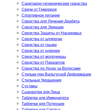
Санитарно-гигиенические средства
Свечи от Геморроя
Спортивное питание
Средства для Лечения Диабета
Средства для Эрекции
Средства Защиты от Насекомых
Средства от аллергии
Средства от грыжи
Средства от курения
Средства от молочницы
Средства от Паразитов
Средства по Уходу за Волосами
Стельки при Вальгусной Деформации
Стильные Украшения
Суставы
Сыворотки для Лица
Таблетки для Иммунитета
Таблетки для Потенции
Таблетки для Сердца