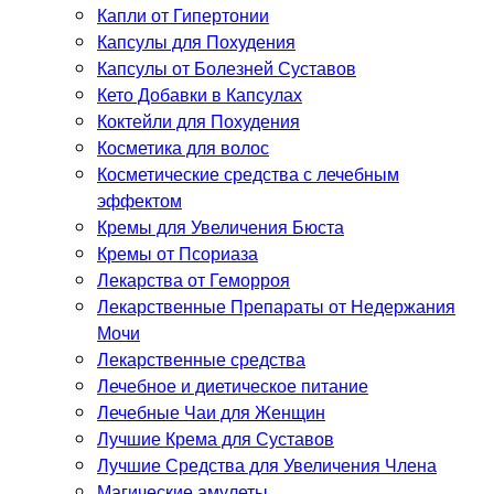
Капли от Гипертонии
Капсулы для Похудения
Капсулы от Болезней Суставов
Кето Добавки в Капсулах
Коктейли для Похудения
Косметика для волос
Косметические средства с лечебным
эффектом
Кремы для Увеличения Бюста
Кремы от Псориаза
Лекарства от Геморроя
Лекарственные Препараты от Недержания
Мочи
Лекарственные средства
Лечебное и диетическое питание
Лечебные Чаи для Женщин
Лучшие Крема для Суставов
Лучшие Средства для Увеличения Члена
Магические амулеты