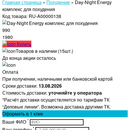
Главная страница
»
Похудение
»
Day-Night Energy
комплекс для похудения
Код товара: RU-A00000138
990
1980
Купить
Товаров в наличии (15шт.)
До конца акции осталось
Оплата
При получении, наличными или банковской картой
Сроки доставки:
13.08.2026
Стоимость доставки:
уточняйте у оператора
*Расчёт доставки осуществляется по тарифам ТК
“Деловые линии”. Возможна доставка другими ТК.
Оформить
в 1 клик
*
Ваше ФИО
*
Ваш телефон