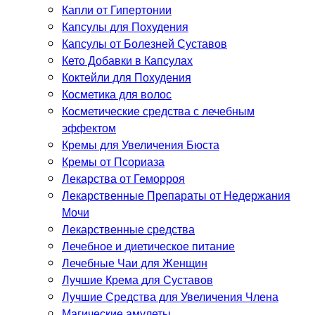
Капли от Гипертонии
Капсулы для Похудения
Капсулы от Болезней Суставов
Кето Добавки в Капсулах
Коктейли для Похудения
Косметика для волос
Косметические средства с лечебным
эффектом
Кремы для Увеличения Бюста
Кремы от Псориаза
Лекарства от Геморроя
Лекарственные Препараты от Недержания
Мочи
Лекарственные средства
Лечебное и диетическое питание
Лечебные Чаи для Женщин
Лучшие Крема для Суставов
Лучшие Средства для Увеличения Члена
Магические амулеты