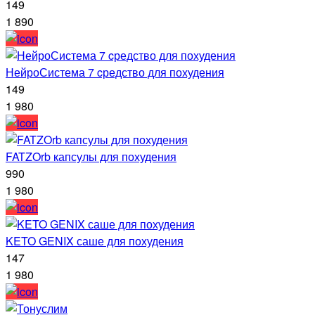
149
1 890
НейроСистема 7 cредство для похудения
149
1 980
FATZOrb капсулы для похудения
990
1 980
KETO GENIX саше для похудения
147
1 980