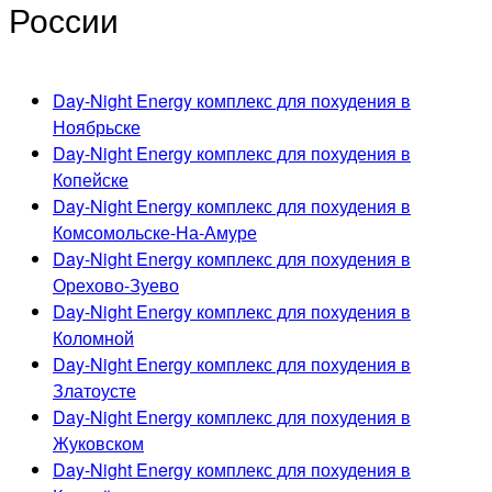
России
Day-Night Energy комплекс для похудения в
Ноябрьске
Day-Night Energy комплекс для похудения в
Копейске
Day-Night Energy комплекс для похудения в
Комсомольске-На-Амуре
Day-Night Energy комплекс для похудения в
Орехово-Зуево
Day-Night Energy комплекс для похудения в
Коломной
Day-Night Energy комплекс для похудения в
Златоусте
Day-Night Energy комплекс для похудения в
Жуковском
Day-Night Energy комплекс для похудения в