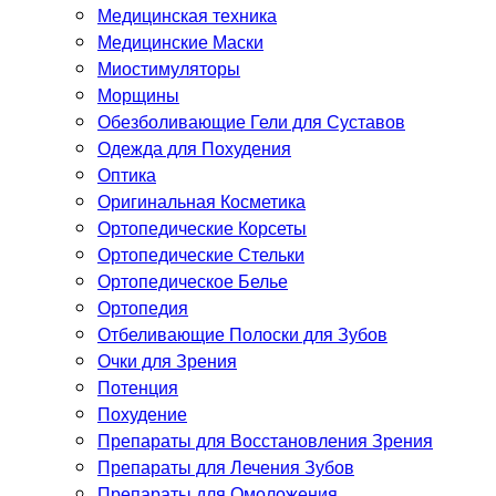
Медицинская техника
Медицинские Маски
Миостимуляторы
Морщины
Обезболивающие Гели для Суставов
Одежда для Похудения
Оптика
Оригинальная Косметика
Ортопедические Корсеты
Ортопедические Стельки
Ортопедическое Белье
Ортопедия
Отбеливающие Полоски для Зубов
Очки для Зрения
Потенция
Похудение
Препараты для Восстановления Зрения
Препараты для Лечения Зубов
Препараты для Омоложения