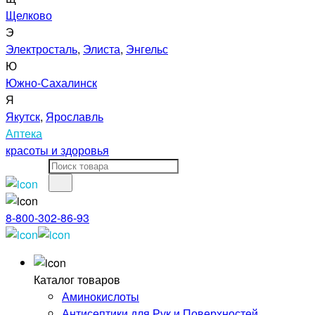
Щелково
Э
Электросталь
,
Элиста
,
Энгельс
Ю
Южно-Сахалинск
Я
Якутск
,
Ярославль
Аптека
красоты и здоровья
8-800-302-86-93
Каталог товаров
Аминокислоты
Антисептики для Рук и Поверхностей