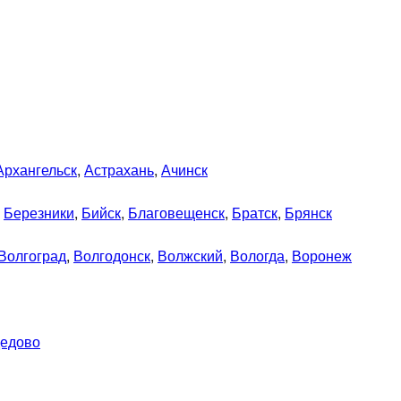
Архангельск
,
Астрахань
,
Ачинск
,
Березники
,
Бийск
,
Благовещенск
,
Братск
,
Брянск
Волгоград
,
Волгодонск
,
Волжский
,
Вологда
,
Воронеж
едово