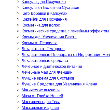
Капсулы для Похудения
Капсулы от Болезней Суставов
Кето Добавки в Капсулах
Коктейли для Похудения
Косметика для волос
Косметические средства с лечебным эффектом
Кремы для Увеличения Бюста
Кремы от Псориаза
Лекарства от Геморроя
Лекарственные Препараты от Недержания Моч
Лекарственные средства
Лечебное и диетическое питание
Лечебные Чаи для Женщин
Лучшие Крема для Суставов
Лучшие Средства для Увеличения Члена
Магические амулеты
Мази от Грибка Ногтей
Массажеры для Тела
Массажные изделия