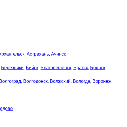
Архангельск
,
Астрахань
,
Ачинск
,
Березники
,
Бийск
,
Благовещенск
,
Братск
,
Брянск
Волгоград
,
Волгодонск
,
Волжский
,
Вологда
,
Воронеж
едово