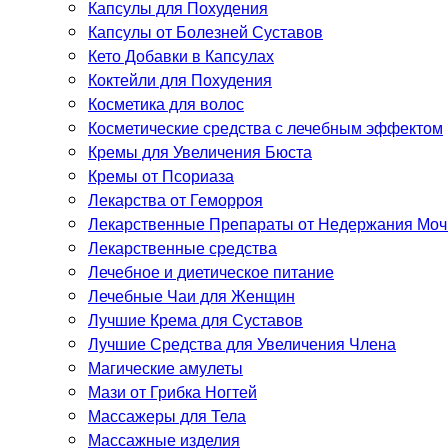
Капсулы для Похудения
Капсулы от Болезней Суставов
Кето Добавки в Капсулах
Коктейли для Похудения
Косметика для волос
Косметические средства с лечебным эффектом
Кремы для Увеличения Бюста
Кремы от Псориаза
Лекарства от Геморроя
Лекарственные Препараты от Недержания Моч
Лекарственные средства
Лечебное и диетическое питание
Лечебные Чаи для Женщин
Лучшие Крема для Суставов
Лучшие Средства для Увеличения Члена
Магические амулеты
Мази от Грибка Ногтей
Массажеры для Тела
Массажные изделия