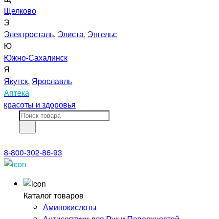
Щелково
Э
Электросталь
,
Элиста
,
Энгельс
Ю
Южно-Сахалинск
Я
Якутск
,
Ярославль
Аптека
красоты и здоровья
8-800-302-86-93
Каталог товаров
Аминокислоты
Антисептики для Рук и Поверхностей