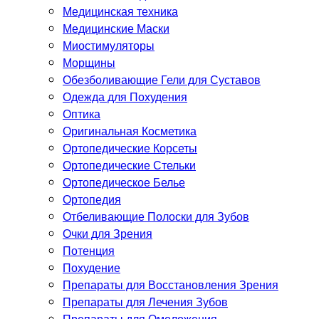
Медицинская техника
Медицинские Маски
Миостимуляторы
Морщины
Обезболивающие Гели для Суставов
Одежда для Похудения
Оптика
Оригинальная Косметика
Ортопедические Корсеты
Ортопедические Стельки
Ортопедическое Белье
Ортопедия
Отбеливающие Полоски для Зубов
Очки для Зрения
Потенция
Похудение
Препараты для Восстановления Зрения
Препараты для Лечения Зубов
Препараты для Омоложения