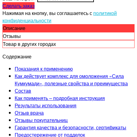
Сделать заказ
Нажимая на кнопку, вы соглашаетесь с
политикой
конфиденциальности
Описание
Отзывы
Товар в других городах
Содержание
Показания к применению
Как действует комплекс для омоложения «Сила
Кумкумади», полезные свойства и преимущества
Состав
Как применять – подробная инструкция
Результаты использования
Отзыв врача
Отзывы покупательниц
Гарантия качества и безопасности, сертификаты
Предостережение от подделок