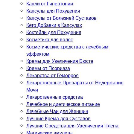
Капли от Гипертонии
Капсулы для Похудения
Капсулы от Болезней Суставов
Кето Добавки в Капсулах
Коктейли для Похудения
Косметика для волос
Косметические средства с лечебным
эффектом
Кремы для Увеличения Бюста
Кремы от Псориаза
Лекарства от Геморроя
Лекарственные Препараты от Недержания
Мочи
Лекарственные средства
Лечебное и диетическое питание
Лечебные Чаи для Женщин
Лучшие Крема для Суставов
Лучшие Средства для Увеличения Члена
Магические амулеты