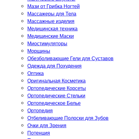
Мази от Грибка Ногтей
Массажеры для Тела
Массажные изделия
Медицинская техника
Медицинские Маски
Миостимуляторы
Морщины
Обезболивающие Гели для Суставов
Одежда для Похудения
Оптика
Оригинальная Косметика
Ортопедические Корсеты
Ортопедические Стельки
Ортопедическое Белье
Ортопедия
Отбеливающие Полоски для Зубов
Очки для Зрения
Потенция