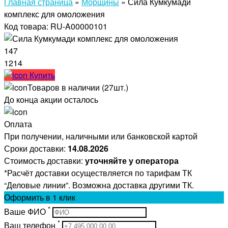
Главная страница
»
Морщины
»
Сила Кумкумади
комплекс для омоложения
Код товара: RU-A00000101
147
1214
Купить
Товаров в наличии (27шт.)
До конца акции осталось
Оплата
При получении, наличными или банковской картой
Сроки доставки:
14.08.2026
Стоимость доставки:
уточняйте у оператора
*Расчёт доставки осуществляется по тарифам ТК
“Деловые линии”. Возможна доставка другими ТК.
Оформить
в 1 клик
*
Ваше ФИО
*
Ваш телефон