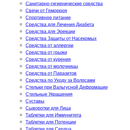
Санитарно-гигиенические средства
Свечи от Геморроя
Спортивное питание
Средства для Лечения Диабета
Средства для Эрекции
Средства Защиты от Насекомых
Средства от аллергии
Средства от грыжи
Средства от курения
Средства от молочницы
Средства от Паразитов
Средства по Уходу за Волосами
Стельки при Вальгусной Деформации
Стильные Украшения
Суставы
Сыворотки для Лица
Таблетки для Иммунитета
Таблетки для Потенции
Таблетки для Сердца