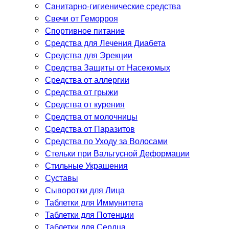
Санитарно-гигиенические средства
Свечи от Геморроя
Спортивное питание
Средства для Лечения Диабета
Средства для Эрекции
Средства Защиты от Насекомых
Средства от аллергии
Средства от грыжи
Средства от курения
Средства от молочницы
Средства от Паразитов
Средства по Уходу за Волосами
Стельки при Вальгусной Деформации
Стильные Украшения
Суставы
Сыворотки для Лица
Таблетки для Иммунитета
Таблетки для Потенции
Таблетки для Сердца