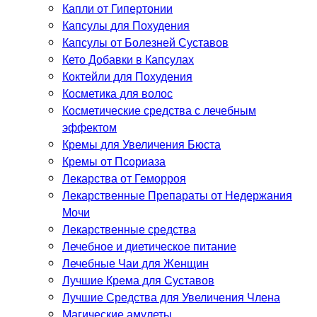
Капли от Гипертонии
Капсулы для Похудения
Капсулы от Болезней Суставов
Кето Добавки в Капсулах
Коктейли для Похудения
Косметика для волос
Косметические средства с лечебным
эффектом
Кремы для Увеличения Бюста
Кремы от Псориаза
Лекарства от Геморроя
Лекарственные Препараты от Недержания
Мочи
Лекарственные средства
Лечебное и диетическое питание
Лечебные Чаи для Женщин
Лучшие Крема для Суставов
Лучшие Средства для Увеличения Члена
Магические амулеты