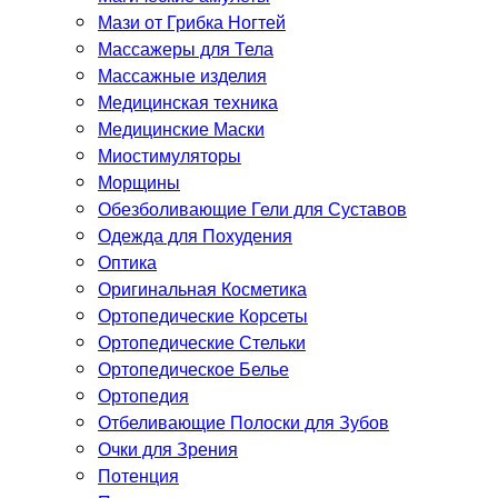
Мази от Грибка Ногтей
Массажеры для Тела
Массажные изделия
Медицинская техника
Медицинские Маски
Миостимуляторы
Морщины
Обезболивающие Гели для Суставов
Одежда для Похудения
Оптика
Оригинальная Косметика
Ортопедические Корсеты
Ортопедические Стельки
Ортопедическое Белье
Ортопедия
Отбеливающие Полоски для Зубов
Очки для Зрения
Потенция