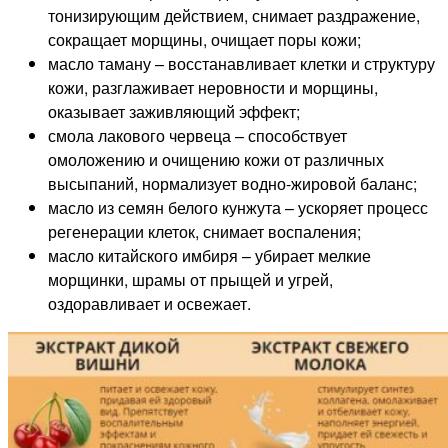
тонизирующим действием, снимает раздражение,
сокращает морщины, очищает поры кожи;
масло таману – восстанавливает клетки и структуру
кожи, разглаживает неровности и морщины,
оказывает заживляющий эффект;
смола лакового червеца – способствует
омоложению и очищению кожи от различных
высыпаний, нормализует водно-жировой баланс;
масло из семян белого кунжута – ускоряет процесс
регенерации клеток, снимает воспаления;
масло китайского имбиря – убирает мелкие
морщинки, шрамы от прыщей и угрей,
оздоравливает и освежает.