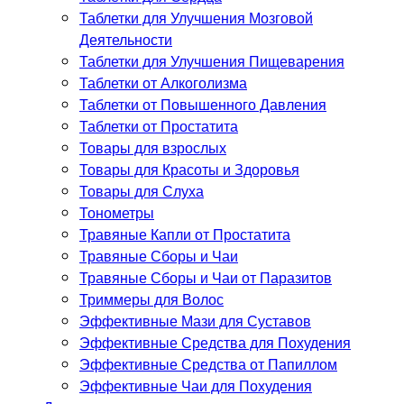
Таблетки для Улучшения Мозговой
Деятельности
Таблетки для Улучшения Пищеварения
Таблетки от Алкоголизма
Таблетки от Повышенного Давления
Таблетки от Простатита
Товары для взрослых
Товары для Красоты и Здоровья
Товары для Слуха
Тонометры
Травяные Капли от Простатита
Травяные Сборы и Чаи
Травяные Сборы и Чаи от Паразитов
Триммеры для Волос
Эффективные Мази для Суставов
Эффективные Средства для Похудения
Эффективные Средства от Папиллом
Эффективные Чаи для Похудения