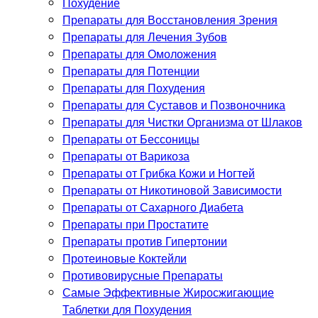
Похудение
Препараты для Восстановления Зрения
Препараты для Лечения Зубов
Препараты для Омоложения
Препараты для Потенции
Препараты для Похудения
Препараты для Суставов и Позвоночника
Препараты для Чистки Организма от Шлаков
Препараты от Бессоницы
Препараты от Варикоза
Препараты от Грибка Кожи и Ногтей
Препараты от Никотиновой Зависимости
Препараты от Сахарного Диабета
Препараты при Простатите
Препараты против Гипертонии
Протеиновые Коктейли
Противовирусные Препараты
Самые Эффективные Жиросжигающие
Таблетки для Похудения