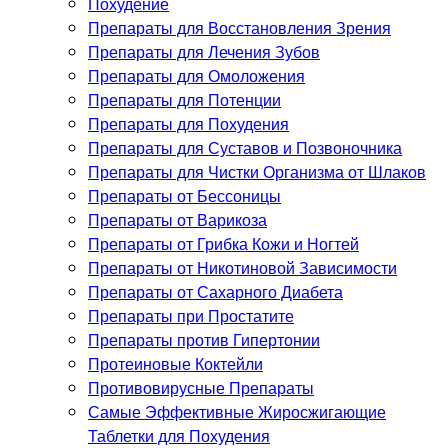
Похудение
Препараты для Восстановления Зрения
Препараты для Лечения Зубов
Препараты для Омоложения
Препараты для Потенции
Препараты для Похудения
Препараты для Суставов и Позвоночника
Препараты для Чистки Организма от Шлаков
Препараты от Бессоницы
Препараты от Варикоза
Препараты от Грибка Кожи и Ногтей
Препараты от Никотиновой Зависимости
Препараты от Сахарного Диабета
Препараты при Простатите
Препараты против Гипертонии
Протеиновые Коктейли
Противовирусные Препараты
Самые Эффективные Жиросжигающие
Таблетки для Похудения