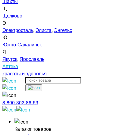
Шахты
Щ
Щелково
Э
Электросталь
,
Элиста
,
Энгельс
Ю
Южно-Сахалинск
Я
Якутск
,
Ярославль
Аптека
красоты и здоровья
8-800-302-86-93
Каталог товаров