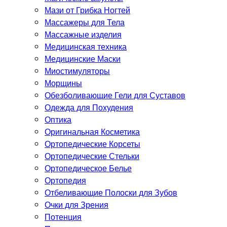
Мази от Грибка Ногтей
Массажеры для Тела
Массажные изделия
Медицинская техника
Медицинские Маски
Миостимуляторы
Морщины
Обезболивающие Гели для Суставов
Одежда для Похудения
Оптика
Оригинальная Косметика
Ортопедические Корсеты
Ортопедические Стельки
Ортопедическое Белье
Ортопедия
Отбеливающие Полоски для Зубов
Очки для Зрения
Потенция