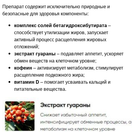
Препарат содержит исключительно природные и
безопасные для здоровья компоненты:
комплекс солей бетагидроксибутирата
–
способствует утилизации жиров, запускает
активный процесс расщепления жировых
отложений;
экстракт гуараны
– подавляет аппетит, ускоряет
обмен веществ на клеточном уровне;
кофеин
– активизирует метаболизм, стимулирует
расщепление подкожного жира;
витамин D
– помогает усваивать кальций и
питательные вещества.