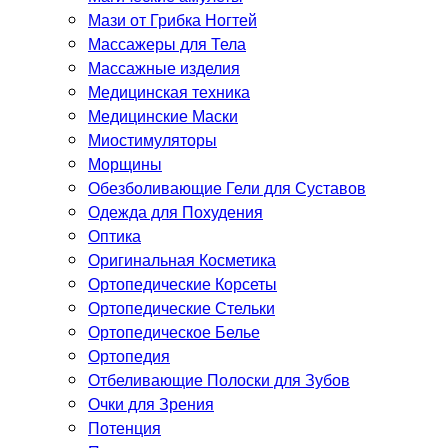
Мази от Грибка Ногтей
Массажеры для Тела
Массажные изделия
Медицинская техника
Медицинские Маски
Миостимуляторы
Морщины
Обезболивающие Гели для Суставов
Одежда для Похудения
Оптика
Оригинальная Косметика
Ортопедические Корсеты
Ортопедические Стельки
Ортопедическое Белье
Ортопедия
Отбеливающие Полоски для Зубов
Очки для Зрения
Потенция