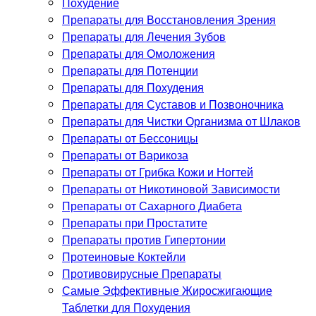
Похудение
Препараты для Восстановления Зрения
Препараты для Лечения Зубов
Препараты для Омоложения
Препараты для Потенции
Препараты для Похудения
Препараты для Суставов и Позвоночника
Препараты для Чистки Организма от Шлаков
Препараты от Бессоницы
Препараты от Варикоза
Препараты от Грибка Кожи и Ногтей
Препараты от Никотиновой Зависимости
Препараты от Сахарного Диабета
Препараты при Простатите
Препараты против Гипертонии
Протеиновые Коктейли
Противовирусные Препараты
Самые Эффективные Жиросжигающие
Таблетки для Похудения