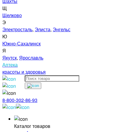
Шахты
Щ
Щелково
Э
Электросталь
,
Элиста
,
Энгельс
Ю
Южно-Сахалинск
Я
Якутск
,
Ярославль
Аптека
красоты и здоровья
8-800-302-86-93
Каталог товаров