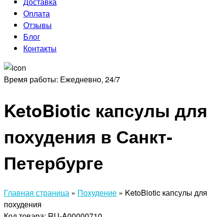
Доставка
Оплата
Отзывы
Блог
Контакты
Время работы:
Ежедневно, 24/7
KetoBiotic капсулы для
похудения в Санкт-
Петербурге
Главная страница
»
Похудение
»
KetoBiotic капсулы для
похудения
Код товара: RU-A00000710