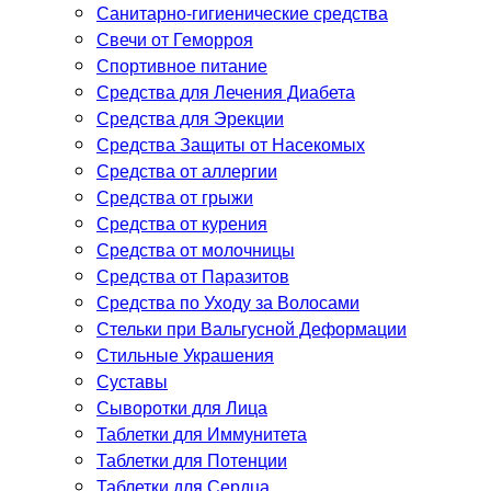
Санитарно-гигиенические средства
Свечи от Геморроя
Спортивное питание
Средства для Лечения Диабета
Средства для Эрекции
Средства Защиты от Насекомых
Средства от аллергии
Средства от грыжи
Средства от курения
Средства от молочницы
Средства от Паразитов
Средства по Уходу за Волосами
Стельки при Вальгусной Деформации
Стильные Украшения
Суставы
Сыворотки для Лица
Таблетки для Иммунитета
Таблетки для Потенции
Таблетки для Сердца