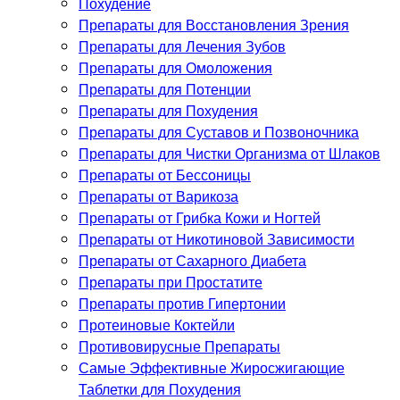
Похудение
Препараты для Восстановления Зрения
Препараты для Лечения Зубов
Препараты для Омоложения
Препараты для Потенции
Препараты для Похудения
Препараты для Суставов и Позвоночника
Препараты для Чистки Организма от Шлаков
Препараты от Бессоницы
Препараты от Варикоза
Препараты от Грибка Кожи и Ногтей
Препараты от Никотиновой Зависимости
Препараты от Сахарного Диабета
Препараты при Простатите
Препараты против Гипертонии
Протеиновые Коктейли
Противовирусные Препараты
Самые Эффективные Жиросжигающие
Таблетки для Похудения