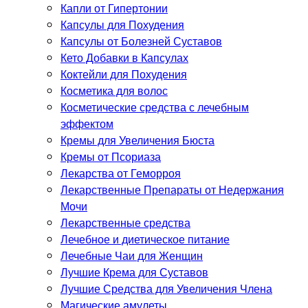
Капли от Гипертонии
Капсулы для Похудения
Капсулы от Болезней Суставов
Кето Добавки в Капсулах
Коктейли для Похудения
Косметика для волос
Косметические средства с лечебным
эффектом
Кремы для Увеличения Бюста
Кремы от Псориаза
Лекарства от Геморроя
Лекарственные Препараты от Недержания
Мочи
Лекарственные средства
Лечебное и диетическое питание
Лечебные Чаи для Женщин
Лучшие Крема для Суставов
Лучшие Средства для Увеличения Члена
Магические амулеты