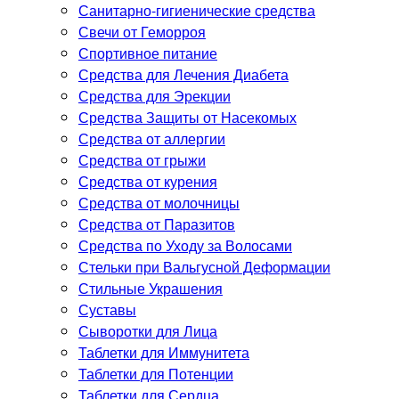
Санитарно-гигиенические средства
Свечи от Геморроя
Спортивное питание
Средства для Лечения Диабета
Средства для Эрекции
Средства Защиты от Насекомых
Средства от аллергии
Средства от грыжи
Средства от курения
Средства от молочницы
Средства от Паразитов
Средства по Уходу за Волосами
Стельки при Вальгусной Деформации
Стильные Украшения
Суставы
Сыворотки для Лица
Таблетки для Иммунитета
Таблетки для Потенции
Таблетки для Сердца