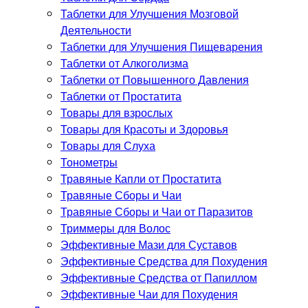
Таблетки для Улучшения Мозговой
Деятельности
Таблетки для Улучшения Пищеварения
Таблетки от Алкоголизма
Таблетки от Повышенного Давления
Таблетки от Простатита
Товары для взрослых
Товары для Красоты и Здоровья
Товары для Слуха
Тонометры
Травяные Капли от Простатита
Травяные Сборы и Чаи
Травяные Сборы и Чаи от Паразитов
Триммеры для Волос
Эффективные Мази для Суставов
Эффективные Средства для Похудения
Эффективные Средства от Папиллом
Эффективные Чаи для Похудения