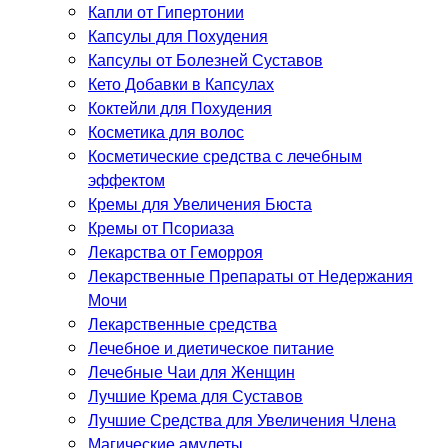
Капли от Гипертонии
Капсулы для Похудения
Капсулы от Болезней Суставов
Кето Добавки в Капсулах
Коктейли для Похудения
Косметика для волос
Косметические средства с лечебным
эффектом
Кремы для Увеличения Бюста
Кремы от Псориаза
Лекарства от Геморроя
Лекарственные Препараты от Недержания
Мочи
Лекарственные средства
Лечебное и диетическое питание
Лечебные Чаи для Женщин
Лучшие Крема для Суставов
Лучшие Средства для Увеличения Члена
Магические амулеты