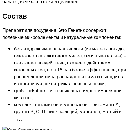
баланс, исчезают отеки и целлюлит.
Состав
Препарат для похудения Кето Генетик содержит
полезные микроэлементы и натуральные компоненты:
бета-гидроксимасляная кислота (из масел авокадо,
оливкового и кокосового масел, семян чиа и льна) –
оказывает воздействие, схожее с действием
кетоновых тел, но в 15 раз более эффективное, при
расщеплении жира распадается сама и выводится
из организма, не нагружая печень и почки;
гриб Tuckahoe – источник бета-гидроксимасляной
кислоты;
комплекс витаминов и минералов – витамины A,
группы B, C, D, цинк, кальций, марганец, магний и
т.д.;