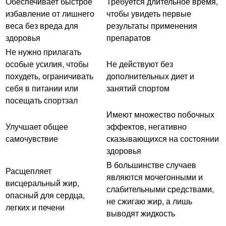
Обеспечивает быстрое
Требуется длительное время,
избавление от лишнего
чтобы увидеть первые
веса без вреда для
результаты применения
здоровья
препаратов
Не нужно прилагать
особые усилия, чтобы
Не действуют без
похудеть, ограничивать
дополнительных диет и
себя в питании или
занятий спортом
посещать спортзал
Имеют множество побочных
Улучшает общее
эффектов, негативно
самочувствие
сказывающихся на состоянии
здоровья
В большинстве случаев
Расщепляет
являются мочегонными и
висцеральный жир,
слабительными средствами,
опасный для сердца,
не сжигаю жир, а лишь
легких и печени
выводят жидкость