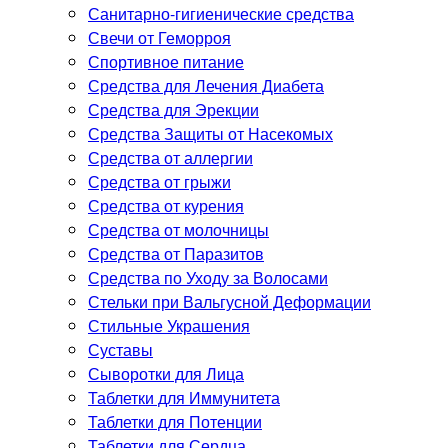
Санитарно-гигиенические средства
Свечи от Геморроя
Спортивное питание
Средства для Лечения Диабета
Средства для Эрекции
Средства Защиты от Насекомых
Средства от аллергии
Средства от грыжи
Средства от курения
Средства от молочницы
Средства от Паразитов
Средства по Уходу за Волосами
Стельки при Вальгусной Деформации
Стильные Украшения
Суставы
Сыворотки для Лица
Таблетки для Иммунитета
Таблетки для Потенции
Таблетки для Сердца