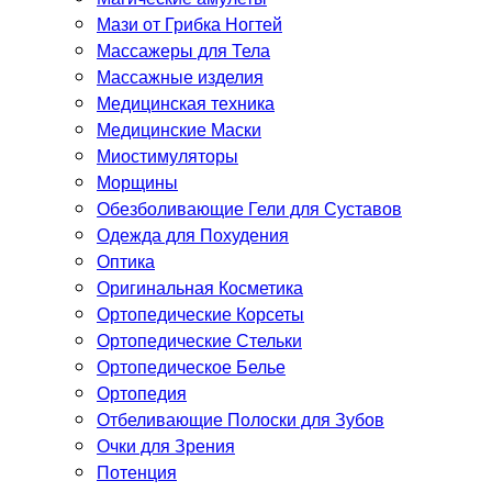
Мази от Грибка Ногтей
Массажеры для Тела
Массажные изделия
Медицинская техника
Медицинские Маски
Миостимуляторы
Морщины
Обезболивающие Гели для Суставов
Одежда для Похудения
Оптика
Оригинальная Косметика
Ортопедические Корсеты
Ортопедические Стельки
Ортопедическое Белье
Ортопедия
Отбеливающие Полоски для Зубов
Очки для Зрения
Потенция