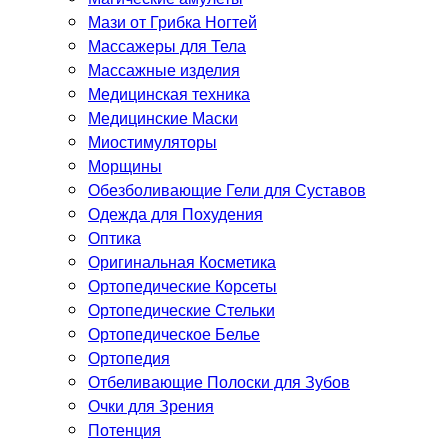
Мази от Грибка Ногтей
Массажеры для Тела
Массажные изделия
Медицинская техника
Медицинские Маски
Миостимуляторы
Морщины
Обезболивающие Гели для Суставов
Одежда для Похудения
Оптика
Оригинальная Косметика
Ортопедические Корсеты
Ортопедические Стельки
Ортопедическое Белье
Ортопедия
Отбеливающие Полоски для Зубов
Очки для Зрения
Потенция