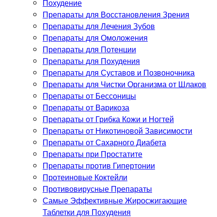
Похудение
Препараты для Восстановления Зрения
Препараты для Лечения Зубов
Препараты для Омоложения
Препараты для Потенции
Препараты для Похудения
Препараты для Суставов и Позвоночника
Препараты для Чистки Организма от Шлаков
Препараты от Бессоницы
Препараты от Варикоза
Препараты от Грибка Кожи и Ногтей
Препараты от Никотиновой Зависимости
Препараты от Сахарного Диабета
Препараты при Простатите
Препараты против Гипертонии
Протеиновые Коктейли
Противовирусные Препараты
Самые Эффективные Жиросжигающие
Таблетки для Похудения