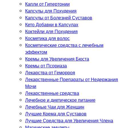
Капли от Гипертонии
Капсулы для Похудения
Капсулы от Болезней Суставов
Кето Добавки в Капсулах
Коктейли для Похудения
Косметика для волос
Косметические средства с лечебным
эффектом
Кремы для Увеличения Бюста
Кремы от Псориаза
Лекарства от Геморроя
Лекарственные Препараты от Недержания
Мочи
Лекарственные средства
Лечебное и диетическое питание
Лечебные Чаи для Женщин
Лучшие Крема для Суставов
Лучшие Средства для Увеличения Члена
Магические амулеты