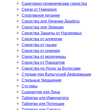
Санитарно-гигиенические средства
Свечи от Геморроя
Спортивное питание
Средства для Лечения Диабета
Средства для Эрекции
Средства Защиты от Насекомых
Средства от аллергии
Средства от грыжи
Средства от курения
Средства от молочницы
Средства от Паразитов
Средства по Уходу за Волосами
Стельки при Вальгусной Деформации
Стильные Украшения
Суставы
Сыворотки для Лица
Таблетки для Иммунитета
Таблетки для Потенции
Таблетки для Сердца