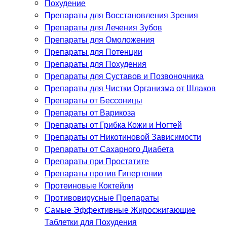
Похудение
Препараты для Восстановления Зрения
Препараты для Лечения Зубов
Препараты для Омоложения
Препараты для Потенции
Препараты для Похудения
Препараты для Суставов и Позвоночника
Препараты для Чистки Организма от Шлаков
Препараты от Бессоницы
Препараты от Варикоза
Препараты от Грибка Кожи и Ногтей
Препараты от Никотиновой Зависимости
Препараты от Сахарного Диабета
Препараты при Простатите
Препараты против Гипертонии
Протеиновые Коктейли
Противовирусные Препараты
Самые Эффективные Жиросжигающие
Таблетки для Похудения