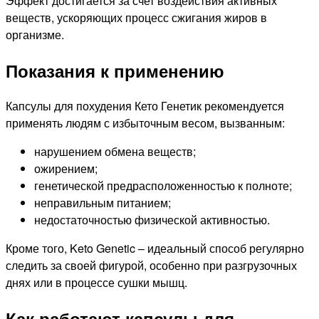
Эффект достигается за счет воздействия активных
веществ, ускоряющих процесс сжигания жиров в
организме.
Показания к применению
Капсулы для похудения Кето Генетик рекомендуется
применять людям с избыточным весом, вызванным:
нарушением обмена веществ;
ожирением;
генетической предрасположенностью к полноте;
неправильным питанием;
недостаточностью физической активностью.
Кроме того, Keto Genetic – идеальный способ регулярно
следить за своей фигурой, особенно при разгрузочных
днях или в процессе сушки мышц.
Как работают капсулы для