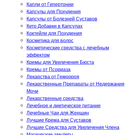
Капли от Гипертонии
Капсулы для Похудения
Капсулы от Болезней Суставов
Кето Добавки в Капсулах
Коктейли для Похудения
Косметика для волос
Косметические средства с лечебным
эффектом
Кремы для Увеличения Бюста
Кремы от Псориаза
Лекарства от Геморроя
Лекарственные Препараты от Недержания
Мочи
Лекарственные средства
Лечебное и диетическое питание
Лечебные Чаи для Женщин
Лучшие Крема для Суставов
Лучшие Средства для Увеличения Члена
Магические амулеты