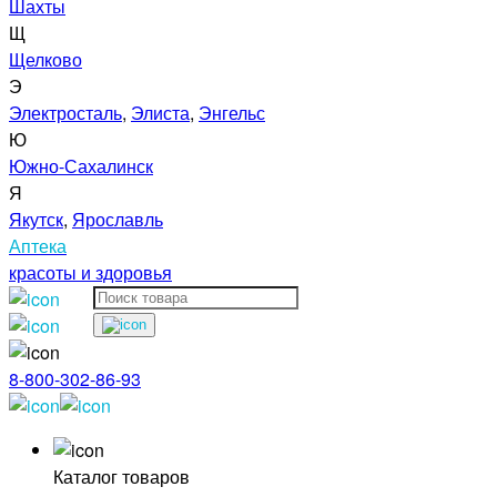
Шахты
Щ
Щелково
Э
Электросталь
,
Элиста
,
Энгельс
Ю
Южно-Сахалинск
Я
Якутск
,
Ярославль
Аптека
красоты и здоровья
8-800-302-86-93
Каталог товаров