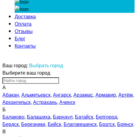
Доставка
Оплата
Отзывы
Блог
Контакты
Ваш город:
Выбрать город
Выберите ваш город
А
Абакан
,
Альметьевск
,
Ангарск
,
Арзамас
,
Армавир
,
Артём
,
Архангельск
,
Астрахань
,
Ачинск
Б
Балаково
,
Балашиха
,
Барнаул
,
Батайск
,
Белгород
,
Бердск
,
Березники
,
Бийск
,
Благовещенск
,
Братск
,
Брянск
В