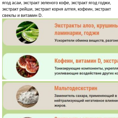
ягод асаи, экстракт зеленого кофе, экстракт ягод годжи,
экстракт рейши, экстракт корня алтея, кофеин, экстракт
свеклы и витамин D.