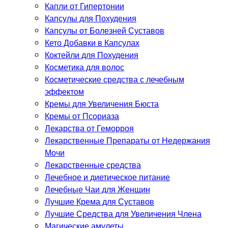
Капли от Гипертонии
Капсулы для Похудения
Капсулы от Болезней Суставов
Кето Добавки в Капсулах
Коктейли для Похудения
Косметика для волос
Косметические средства с лечебным
эффектом
Кремы для Увеличения Бюста
Кремы от Псориаза
Лекарства от Геморроя
Лекарственные Препараты от Недержания
Мочи
Лекарственные средства
Лечебное и диетическое питание
Лечебные Чаи для Женщин
Лучшие Крема для Суставов
Лучшие Средства для Увеличения Члена
Магические амулеты