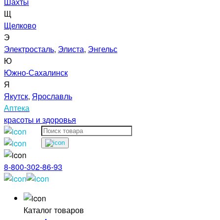
Шахты
Щ
Щелково
Э
Электросталь
,
Элиста
,
Энгельс
Ю
Южно-Сахалинск
Я
Якутск
,
Ярославль
Аптека
красоты и здоровья
8-800-302-86-93
Каталог товаров