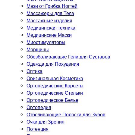
Мази от Грибка Ногтей
Массажеры для Тела
Массажные изделия
Медицинская техника
Медицинские Маски
Миостимуляторы
Морщины
Обезболивающие Гели для Суставов
Одежда для Похудения
Оптика
Оригинальная Косметика
Ортопедические Корсеты
Ортопедические Стельки
Ортопедическое Белье
Ортопедия
Отбеливающие Полоски для Зубов
Очки для Зрения
Потенция