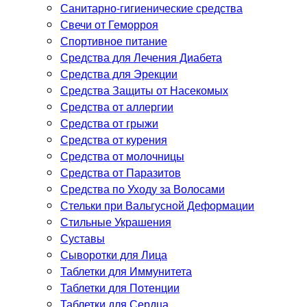
Санитарно-гигиенические средства
Свечи от Геморроя
Спортивное питание
Средства для Лечения Диабета
Средства для Эрекции
Средства Защиты от Насекомых
Средства от аллергии
Средства от грыжи
Средства от курения
Средства от молочницы
Средства от Паразитов
Средства по Уходу за Волосами
Стельки при Вальгусной Деформации
Стильные Украшения
Суставы
Сыворотки для Лица
Таблетки для Иммунитета
Таблетки для Потенции
Таблетки для Сердца