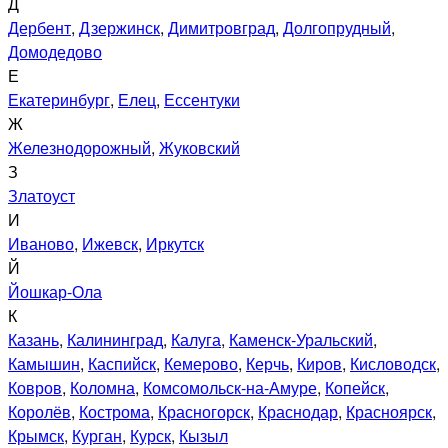
Д
Дербент
,
Дзержинск
,
Димитровград
,
Долгопрудный
,
Домодедово
Е
Екатеринбург
,
Елец
,
Ессентуки
Ж
Железнодорожный
,
Жуковский
З
Златоуст
И
Иваново
,
Ижевск
,
Иркутск
Й
Йошкар-Ола
К
Казань
,
Калининград
,
Калуга
,
Каменск-Уральский
,
Камышин
,
Каспийск
,
Кемерово
,
Керчь
,
Киров
,
Кисловодск
,
Ковров
,
Коломна
,
Комсомольск-на-Амуре
,
Копейск
,
Королёв
,
Кострома
,
Красногорск
,
Краснодар
,
Красноярск
,
Крымск
,
Курган
,
Курск
,
Кызыл