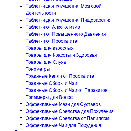
Таблетки для Улучшения Мозговой
Деятельности
Таблетки для Улучшения Пищеварения
Таблетки от Алкоголизма
Таблетки от Повышенного Давления
Таблетки от Простатита
Товары для взрослых
Товары для Красоты и Здоровья
Товары для Слуха
Тонометры
Травяные Капли от Простатита
Травяные Сборы и Чаи
Травяные Сборы и Чаи от Паразитов
Триммеры для Волос
Эффективные Мази для Суставов
Эффективные Средства для Похудения
Эффективные Средства от Папиллом
Эффективные Чаи для Похудения