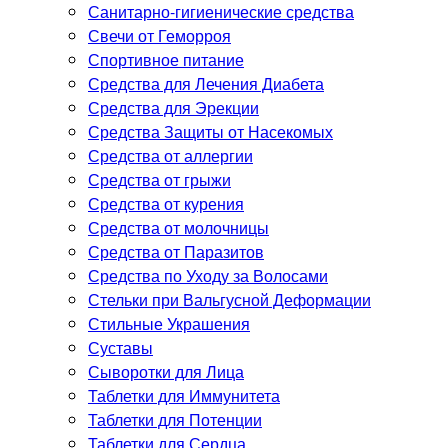
Санитарно-гигиенические средства
Свечи от Геморроя
Спортивное питание
Средства для Лечения Диабета
Средства для Эрекции
Средства Защиты от Насекомых
Средства от аллергии
Средства от грыжи
Средства от курения
Средства от молочницы
Средства от Паразитов
Средства по Уходу за Волосами
Стельки при Вальгусной Деформации
Стильные Украшения
Суставы
Сыворотки для Лица
Таблетки для Иммунитета
Таблетки для Потенции
Таблетки для Сердца