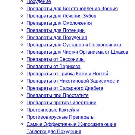
Похудение
Препараты для Восстановления Зрения
Препараты для Лечения Зубов
Препараты для Омоложения
Препараты для Потенции
Препараты для Похудения
Препараты для Суставов и Позвоночника
Препараты для Чистки Организма от Шлаков
Препараты от Бессоницы
Препараты от Варикоза
Препараты от Грибка Кожи и Ногтей
Препараты от Никотиновой Зависимости
Препараты от Сахарного Диабета
Препараты при Простатите
Препараты против Гипертонии
Протеиновые Коктейли
Противовирусные Препараты
Самые Эффективные Жиросжигающие
Таблетки для Похудения