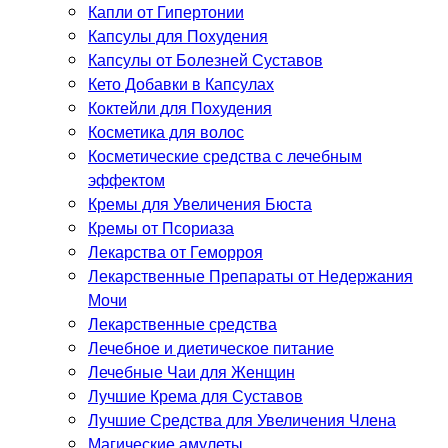
Капли от Гипертонии
Капсулы для Похудения
Капсулы от Болезней Суставов
Кето Добавки в Капсулах
Коктейли для Похудения
Косметика для волос
Косметические средства с лечебным
эффектом
Кремы для Увеличения Бюста
Кремы от Псориаза
Лекарства от Геморроя
Лекарственные Препараты от Недержания
Мочи
Лекарственные средства
Лечебное и диетическое питание
Лечебные Чаи для Женщин
Лучшие Крема для Суставов
Лучшие Средства для Увеличения Члена
Магические амулеты