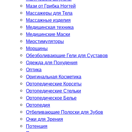
Мази от Грибка Ногтей
Массажеры для Тела
Массажные изделия
Медицинская техника
Медицинские Маски
Миостимуляторы
Морщины
Обезболивающие Гели для Суставов
Одежда для Похудения
Оптика
Оригинальная Косметика
Ортопедические Корсеты
Ортопедические Стельки
Ортопедическое Белье
Ортопедия
Отбеливающие Полоски для Зубов
Очки для Зрения
Потенция