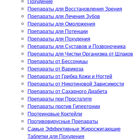
Похудение
Препараты для Восстановления Зрения
Препараты для Лечения Зубов
Препараты для Омоложения
Препараты для Потенции
Препараты для Похудения
Препараты для Суставов и Позвоночника
Препараты для Чистки Организма от Шлаков
Препараты от Бессоницы
Препараты от Варикоза
Препараты от Грибка Кожи и Ногтей
Препараты от Никотиновой Зависимости
Препараты от Сахарного Диабета
Препараты при Простатите
Препараты против Гипертонии
Протеиновые Коктейли
Противовирусные Препараты
Самые Эффективные Жиросжигающие
Таблетки для Похудения