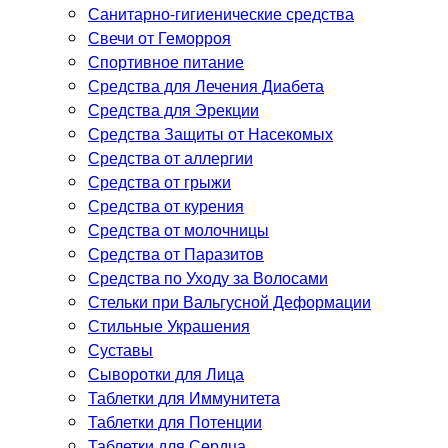
Санитарно-гигиенические средства
Свечи от Геморроя
Спортивное питание
Средства для Лечения Диабета
Средства для Эрекции
Средства Защиты от Насекомых
Средства от аллергии
Средства от грыжи
Средства от курения
Средства от молочницы
Средства от Паразитов
Средства по Уходу за Волосами
Стельки при Вальгусной Деформации
Стильные Украшения
Суставы
Сыворотки для Лица
Таблетки для Иммунитета
Таблетки для Потенции
Таблетки для Сердца