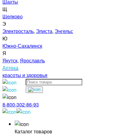
Шахты
Щ
Щелково
Э
Электросталь
,
Элиста
,
Энгельс
Ю
Южно-Сахалинск
Я
Якутск
,
Ярославль
Аптека
красоты и здоровья
8-800-302-86-93
Каталог товаров