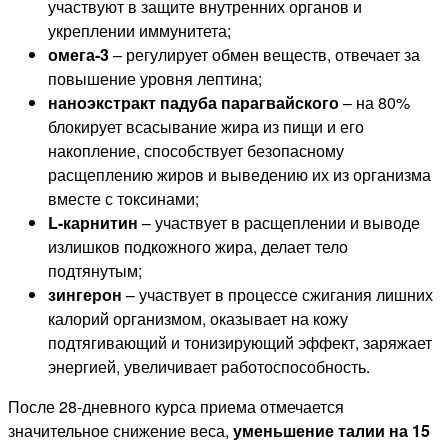
участвуют в защите внутренних органов и
укреплении иммунитета;
омега-3
– регулирует обмен веществ, отвечает за
повышение уровня лептина;
наноэкстракт падуба парагвайского
– на 80%
блокирует всасывание жира из пищи и его
накопление, способствует безопасному
расщеплению жиров и выведению их из организма
вместе с токсинами;
L-карнитин
– участвует в расщеплении и выводе
излишков подкожного жира, делает тело
подтянутым;
зингерон
– участвует в процессе сжигания лишних
калорий организмом, оказывает на кожу
подтягивающий и тонизирующий эффект, заряжает
энергией, увеличивает работоспособность.
После 28-дневного курса приема отмечается
значительное снижение веса,
уменьшение талии на 15