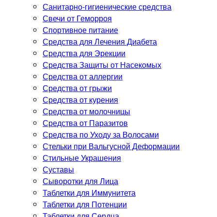
Санитарно-гигиенические средства
Свечи от Геморроя
Спортивное питание
Средства для Лечения Диабета
Средства для Эрекции
Средства Защиты от Насекомых
Средства от аллергии
Средства от грыжи
Средства от курения
Средства от молочницы
Средства от Паразитов
Средства по Уходу за Волосами
Стельки при Вальгусной Деформации
Стильные Украшения
Суставы
Сыворотки для Лица
Таблетки для Иммунитета
Таблетки для Потенции
Таблетки для Сердца