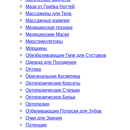
Мази от Грибка Ногтей
Массажеры для Тела
Массажные изделия
Медицинская техника
Медицинские Маски
Миостимуляторы
Морщины
Обезболивающие Гели для Суставов
Одежда для Похудения
Оптика
Оригинальная Косметика
Ортопедические Корсеты
Ортопедические Стельки
Ортопедическое Белье
Ортопедия
Отбеливающие Полоски для Зубов
Очки для Зрения
Потенция