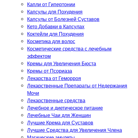
Капли от Гипертонии
Капсулы для Похудения
Капсулы от Болезней Суставов
Кето Добавки в Капсулах
Коктейли для Похудения
Косметика для волос
Косметические средства с лечебным
эффектом
Кремы для Увеличения Бюста
Кремы от Псориаза
Лекарства от Геморроя
Лекарственные Препараты от Недержания
Мочи
Лекарственные средства
Лечебное и диетическое питание
Лечебные Чаи для Женщин
Лучшие Крема для Суставов
Лучшие Средства для Увеличения Члена
Магические амулеты