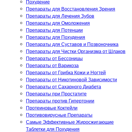
Похудение
Препараты для Восстановления Зрения
Препараты для Лечения Зубов
Препараты для Омоложения
Препараты для Потенции
Препараты для Похудения
Препараты для Суставов и Позвоночника
Препараты для Чистки Организма от Шлаков
Препараты от Бессоницы
Препараты от Варикоза
Препараты от Грибка Кожи и Ногтей
Препараты от Никотиновой Зависимости
Препараты от Сахарного Диабета
Препараты при Простатите
Препараты против Гипертонии
Протеиновые Коктейли
Противовирусные Препараты
Самые Эффективные Жиросжигающие
Таблетки для Похудения