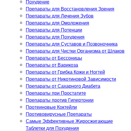
Похудение
Препараты для Восстановления Зрения
Препараты для Лечения Зубов
Препараты для Омоложения
Препараты для Потенции
Препараты для Похудения
Препараты для Суставов и Позвоночника
Препараты для Чистки Организма от Шлаков
Препараты от Бессоницы
Препараты от Варикоза
Препараты от Грибка Кожи и Ногтей
Препараты от Никотиновой Зависимости
Препараты от Сахарного Диабета
Препараты при Простатите
Препараты против Гипертонии
Протеиновые Коктейли
Противовирусные Препараты
Самые Эффективные Жиросжигающие
Таблетки для Похудения