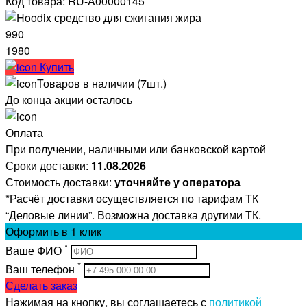
Код товара: RU-A00000145
990
1980
Купить
Товаров в наличии (7шт.)
До конца акции осталось
Оплата
При получении, наличными или банковской картой
Сроки доставки:
11.08.2026
Стоимость доставки:
уточняйте у оператора
*Расчёт доставки осуществляется по тарифам ТК
“Деловые линии”. Возможна доставка другими ТК.
Оформить
в 1 клик
*
Ваше ФИО
*
Ваш телефон
Сделать заказ
Нажимая на кнопку, вы соглашаетесь с
политикой