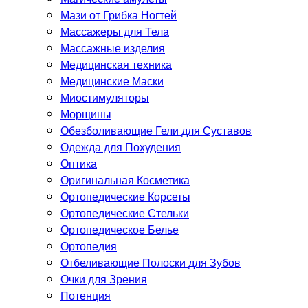
Мази от Грибка Ногтей
Массажеры для Тела
Массажные изделия
Медицинская техника
Медицинские Маски
Миостимуляторы
Морщины
Обезболивающие Гели для Суставов
Одежда для Похудения
Оптика
Оригинальная Косметика
Ортопедические Корсеты
Ортопедические Стельки
Ортопедическое Белье
Ортопедия
Отбеливающие Полоски для Зубов
Очки для Зрения
Потенция