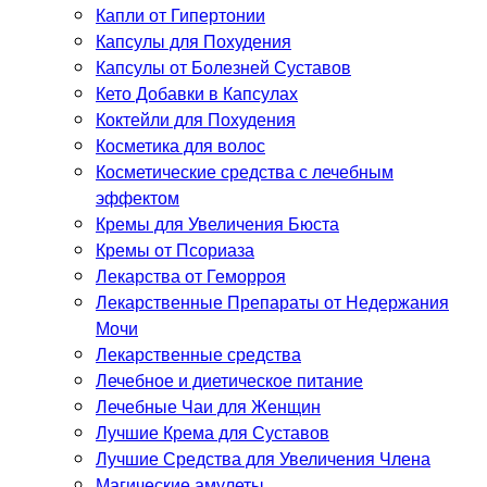
Капли от Гипертонии
Капсулы для Похудения
Капсулы от Болезней Суставов
Кето Добавки в Капсулах
Коктейли для Похудения
Косметика для волос
Косметические средства с лечебным
эффектом
Кремы для Увеличения Бюста
Кремы от Псориаза
Лекарства от Геморроя
Лекарственные Препараты от Недержания
Мочи
Лекарственные средства
Лечебное и диетическое питание
Лечебные Чаи для Женщин
Лучшие Крема для Суставов
Лучшие Средства для Увеличения Члена
Магические амулеты