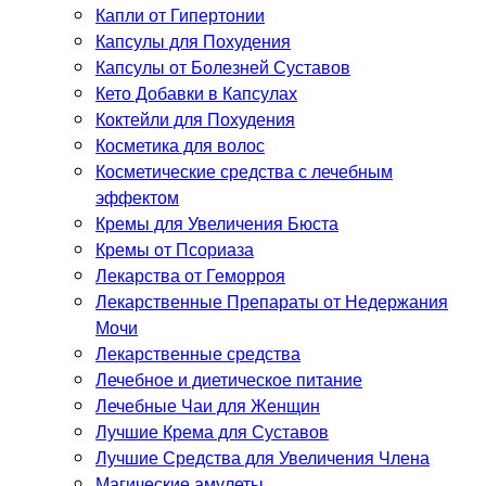
Капли от Гипертонии
Капсулы для Похудения
Капсулы от Болезней Суставов
Кето Добавки в Капсулах
Коктейли для Похудения
Косметика для волос
Косметические средства с лечебным
эффектом
Кремы для Увеличения Бюста
Кремы от Псориаза
Лекарства от Геморроя
Лекарственные Препараты от Недержания
Мочи
Лекарственные средства
Лечебное и диетическое питание
Лечебные Чаи для Женщин
Лучшие Крема для Суставов
Лучшие Средства для Увеличения Члена
Магические амулеты