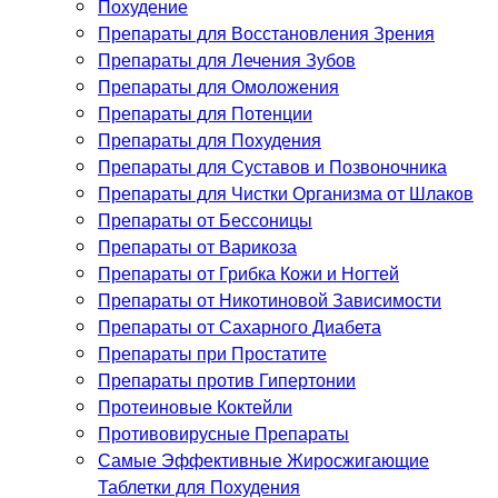
Похудение
Препараты для Восстановления Зрения
Препараты для Лечения Зубов
Препараты для Омоложения
Препараты для Потенции
Препараты для Похудения
Препараты для Суставов и Позвоночника
Препараты для Чистки Организма от Шлаков
Препараты от Бессоницы
Препараты от Варикоза
Препараты от Грибка Кожи и Ногтей
Препараты от Никотиновой Зависимости
Препараты от Сахарного Диабета
Препараты при Простатите
Препараты против Гипертонии
Протеиновые Коктейли
Противовирусные Препараты
Самые Эффективные Жиросжигающие
Таблетки для Похудения