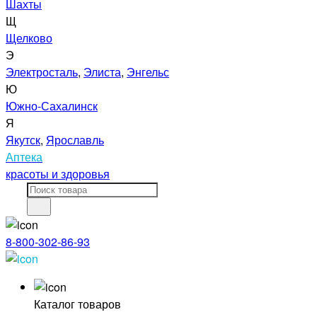
Шахты
Щ
Щелково
Э
Электросталь
,
Элиста
,
Энгельс
Ю
Южно-Сахалинск
Я
Якутск
,
Ярославль
Аптека
красоты и здоровья
8-800-302-86-93
Каталог товаров