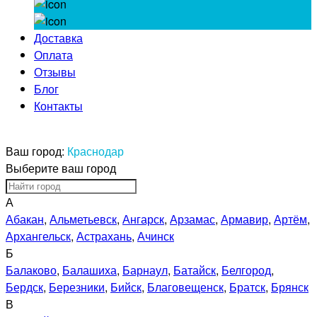
Доставка
Оплата
Отзывы
Блог
Контакты
Ваш город:
Краснодар
Выберите ваш город
А
Абакан
,
Альметьевск
,
Ангарск
,
Арзамас
,
Армавир
,
Артём
,
Архангельск
,
Астрахань
,
Ачинск
Б
Балаково
,
Балашиха
,
Барнаул
,
Батайск
,
Белгород
,
Бердск
,
Березники
,
Бийск
,
Благовещенск
,
Братск
,
Брянск
В