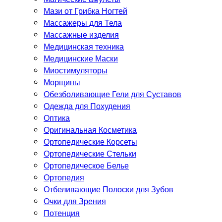
Мази от Грибка Ногтей
Массажеры для Тела
Массажные изделия
Медицинская техника
Медицинские Маски
Миостимуляторы
Морщины
Обезболивающие Гели для Суставов
Одежда для Похудения
Оптика
Оригинальная Косметика
Ортопедические Корсеты
Ортопедические Стельки
Ортопедическое Белье
Ортопедия
Отбеливающие Полоски для Зубов
Очки для Зрения
Потенция