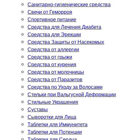
Санитарно-гигиенические средства
Свечи от Геморроя
Спортивное питание
Средства для Лечения Диабета
Средства для Эрекции
Средства Защиты от Насекомых
Средства от аллергии
Средства от грыжи
Средства от курения
Средства от молочницы
Средства от Паразитов
Средства по Уходу за Волосами
Стельки при Вальгусной Деформации
Стильные Украшения
Суставы
Сыворотки для Лица
Таблетки для Иммунитета
Таблетки для Потенции
Таблетки для Сердца