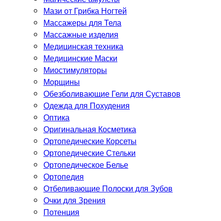
Мази от Грибка Ногтей
Массажеры для Тела
Массажные изделия
Медицинская техника
Медицинские Маски
Миостимуляторы
Морщины
Обезболивающие Гели для Суставов
Одежда для Похудения
Оптика
Оригинальная Косметика
Ортопедические Корсеты
Ортопедические Стельки
Ортопедическое Белье
Ортопедия
Отбеливающие Полоски для Зубов
Очки для Зрения
Потенция