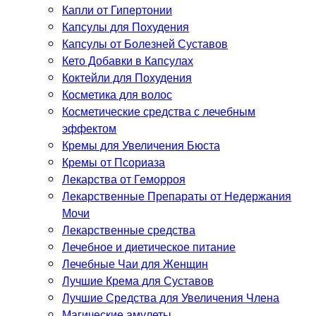
Капли от Гипертонии
Капсулы для Похудения
Капсулы от Болезней Суставов
Кето Добавки в Капсулах
Коктейли для Похудения
Косметика для волос
Косметические средства с лечебным
эффектом
Кремы для Увеличения Бюста
Кремы от Псориаза
Лекарства от Геморроя
Лекарственные Препараты от Недержания
Мочи
Лекарственные средства
Лечебное и диетическое питание
Лечебные Чаи для Женщин
Лучшие Крема для Суставов
Лучшие Средства для Увеличения Члена
Магические амулеты