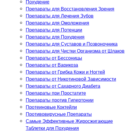
Похудение
Препараты для Восстановления Зрения
Препараты для Лечения Зубов
Препараты для Омоложения
Препараты для Потенции
Препараты для Похудения
Препараты для Суставов и Позвоночника
Препараты для Чистки Организма от Шлаков
Препараты от Бессоницы
Препараты от Варикоза
Препараты от Грибка Кожи и Ногтей
Препараты от Никотиновой Зависимости
Препараты от Сахарного Диабета
Препараты при Простатите
Препараты против Гипертонии
Протеиновые Коктейли
Противовирусные Препараты
Самые Эффективные Жиросжигающие
Таблетки для Похудения