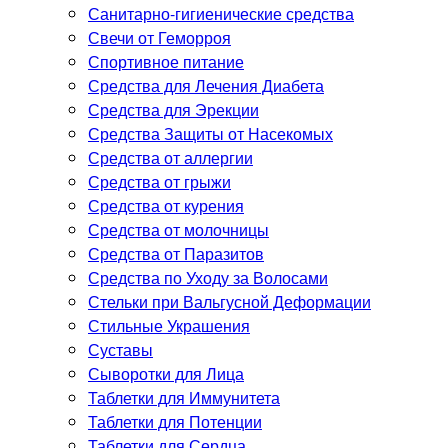
Санитарно-гигиенические средства
Свечи от Геморроя
Спортивное питание
Средства для Лечения Диабета
Средства для Эрекции
Средства Защиты от Насекомых
Средства от аллергии
Средства от грыжи
Средства от курения
Средства от молочницы
Средства от Паразитов
Средства по Уходу за Волосами
Стельки при Вальгусной Деформации
Стильные Украшения
Суставы
Сыворотки для Лица
Таблетки для Иммунитета
Таблетки для Потенции
Таблетки для Сердца